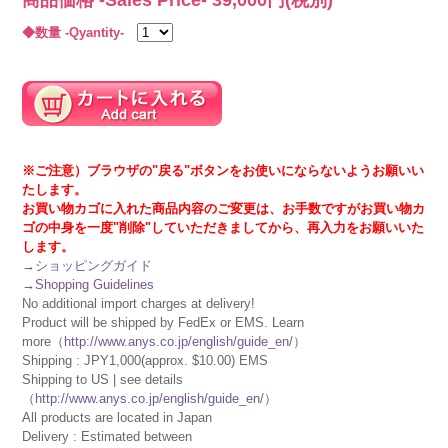
◆数量 -Qyantity-
※ご注意）ブラウザの"戻る"ボタンをお使いにならないようお願いい
たします。
お買い物カゴに入れた商品内容のご変更は、お手数ですがお買い物カ
ゴの中身を一度"削除"していただきましてから、再入力をお願いいた
します。
→
ショッピングガイド
→
Shopping Guidelines
No additional import charges at delivery!
Product will be shipped by FedEx or EMS. Learn
more（
http://www.anys.co.jp/english/guide_en/
）
Shipping : JPY1,000(approx. $10.00) EMS
Shipping to US | see details
（
http://www.anys.co.jp/english/guide_en/
）
All products are located in Japan
Delivery : Estimated between