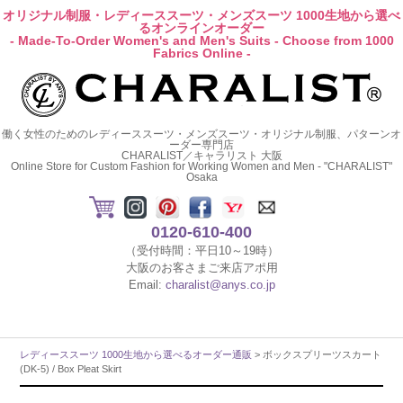
オリジナル制服・レディーススーツ・メンズスーツ 1000生地から選べ
るオンラインオーダー
- Made-To-Order Women's and Men's Suits - Choose from 1000
Fabrics Online -
働く女性のためのレディーススーツ・メンズスーツ・オリジナル制服、パターンオ
ーダー専門店
CHARALIST／キャラリスト 大阪
Online Store for Custom Fashion for Working Women and Men - "CHARALIST"
Osaka
0120-610-400
（受付時間：平日10～19時）
大阪のお客さまご来店アポ用
Email:
charalist@anys.co.jp
レディーススーツ 1000生地から選べるオーダー通販
> ボックスプリーツスカート
(DK-5) / Box Pleat Skirt