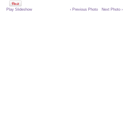
Play Slideshow
‹ Previous Photo
Next Photo ›