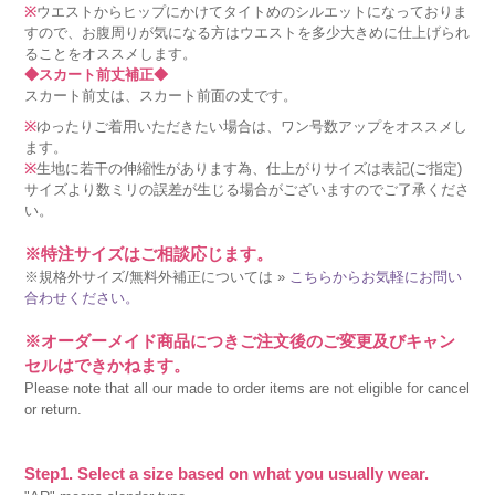
※
ウエストからヒップにかけてタイトめのシルエットになっておりま
すので、お腹周りが気になる方はウエストを多少大きめに仕上げられ
ることをオススメします。
◆スカート前丈補正◆
スカート前丈は、スカート前面の丈です。
※
ゆったりご着用いただきたい場合は、ワン号数アップをオススメし
ます。
※
生地に若干の伸縮性があります為、仕上がりサイズは表記(ご指定)
サイズより数ミリの誤差が生じる場合がございますのでご了承くださ
い。
※特注サイズはご相談応じます。
※規格外サイズ/無料外補正については »
こちらからお気軽にお問い
合わせください。
※オーダーメイド商品につきご注文後のご変更及びキャン
セルはできかねます。
Please note that all our made to order items are not eligible for cancel
or return.
Step1. Select a size based on what you usually wear.