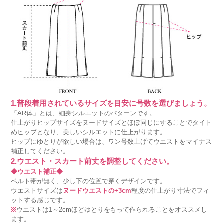
1.普段着用されているサイズを目安に号数を選びましょう。
「AR体」とは、細身シルエットのパターンです。
仕上がりヒップサイズをヌードサイズとほぼ同じにすることでタイト
めヒップとなり、美しいシルエットに仕上がります。
ヒップにゆとりが欲しい場合は、ワン号数上げてウエストをマイナス
補正してください。
2.ウエスト・スカート前丈を調整してください。
◆ウエスト補正◆
ベルト帯が無く、少し下の位置で穿くデザインです。
ウエストサイズは
ヌードウエストの+3cm
程度の仕上がり寸法でフィ
ットする感じです。
※
ウエストは1～2cmほどゆとりをもって作られることをオススメし
ます。