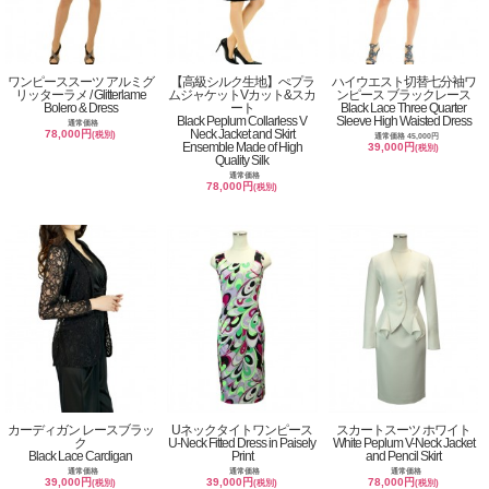
ワンピーススーツ アルミグ
【高級シルク生地】ぺプラ
ハイウエスト切替七分袖ワ
リッターラメ / Glitterlame
ムジャケットVカット&スカ
ンピース ブラックレース
Bolero & Dress
ート
Black Lace Three Quarter
Black Peplum Collarless V
Sleeve High Waisted Dress
通常価格
Neck Jacket and Skirt
78,000円
(税別)
通常価格 45,000円
Ensemble Made of High
39,000円
(税別)
Quality Silk
通常価格
78,000円
(税別)
カーディガン レースブラッ
Uネックタイトワンピース
スカートスーツ ホワイト
ク
U-Neck Fitted Dress in Paisely
White Peplum V-Neck Jacket
Black Lace Cardigan
Print
and Pencil Skirt
通常価格
通常価格
通常価格
39,000円
39,000円
78,000円
(税別)
(税別)
(税別)