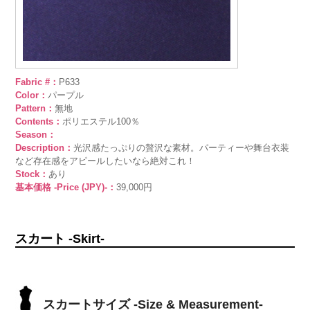
Fabric #：
P633
Color：
パープル
Pattern：
無地
Contents：
ポリエステル100％
Season：
Description：
光沢感たっぷりの贅沢な素材。パーティーや舞台衣装
など存在感をアピールしたいなら絶対これ！
Stock：
あり
基本価格 -Price (JPY)-：
39,000円
スカート -Skirt-
スカートサイズ -Size & Measurement-