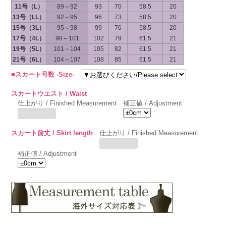
11号（L）
89～92
93
70
58.5
20
13号（LL）
92～95
96
73
58.5
20
15号（3L）
95～98
99
76
58.5
20
17号（4L）
98～101
102
79
61.5
21
19号（5L）
101～104
105
82
61.5
21
21号（6L）
104～107
108
85
61.5
21
■スカート号数 -Size-
スカートウエスト / Waist
仕上がり / Finished Measurement
補正値 / Adjustment
スカート前丈 / Skirt length
仕上がり / Finished Measurement
補正値 / Adjustment