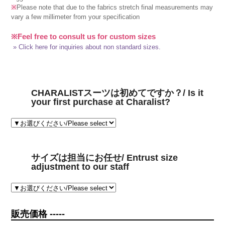
※
Please note that due to the fabrics stretch final measurements may
vary a few millimeter from your specification
※Feel free to consult us for custom sizes
» Click here for inquiries about non standard sizes.
CHARALISTスーツは初めてですか？/ Is it
your first purchase at Charalist?
サイズは担当にお任せ/ Entrust size
adjustment to our staff
販売価格 -----