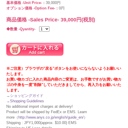
基本価格 -Unit Price-：
39,000円
オプション価格 -Option Fee-：
0円
商品価格 -Sales Price-
39,000
円(税別)
◆数量 -Qyantity-
※ご注意）ブラウザの"戻る"ボタンをお使いにならないようお願いい
たします。
お買い物カゴに入れた商品内容のご変更は、お手数ですがお買い物カ
ゴの中身を一度"削除"していただきましてから、再入力をお願いいた
します。
→
ショッピングガイド
→
Shopping Guidelines
No additional import charges at delivery!
Product will be shipped by FedEx or EMS. Learn
more（
http://www.anys.co.jp/english/guide_en/
）
Shipping : JPY1,000(approx. $10.00) EMS