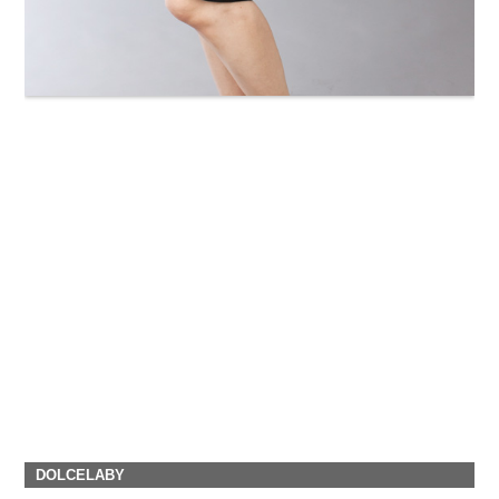
DOLCELABY