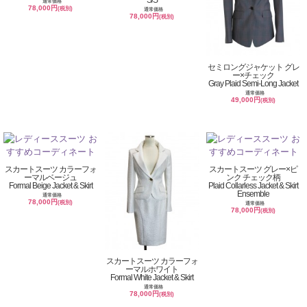
通常価格
78,000円
(税別)
通常価格
78,000円
(税別)
セミロングジャケット グレ
ー×チェック
Gray Plaid Semi-Long Jacket
通常価格
49,000円
(税別)
スカートスーツ カラーフォ
スカートスーツ グレー×ピ
ーマルベージュ
ンク チェック柄
Formal Beige Jacket & Skirt
Plaid Collarless Jacket & Skirt
Ensemble
通常価格
78,000円
(税別)
通常価格
78,000円
(税別)
スカートスーツ カラーフォ
ーマルホワイト
Formal White Jacket & Skirt
通常価格
78,000円
(税別)