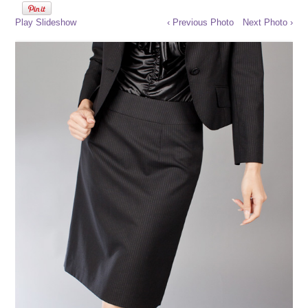
Play Slideshow
‹ Previous Photo
Next Photo ›