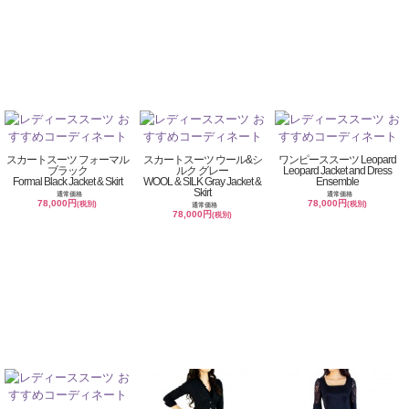
スカートスーツ フォーマル
スカートスーツ ウール&シ
ワンピーススーツ Leopard
ブラック
ルク グレー
Leopard Jacket and Dress
Formal Black Jacket & Skirt
WOOL & SILK Gray Jacket &
Ensemble
Skirt
通常価格
通常価格
78,000円
78,000円
(税別)
(税別)
通常価格
78,000円
(税別)