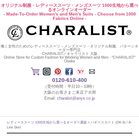
オリジナル制服・レディーススーツ・メンズスーツ 1000生地から選べ
るオンラインオーダー
- Made-To-Order Women's and Men's Suits - Choose from 1000
Fabrics Online -
働く女性のためのレディーススーツ・メンズスーツ・オリジナル制服、パターンオ
ーダー専門店
CHARALIST／キャラリスト 大阪
Online Store for Custom Fashion for Working Women and Men - "CHARALIST"
Osaka
0120-610-400
（受付時間：平日10～19時）
大阪のお客さまご来店アポ用
Email:
charalist@anys.co.jp
レディーススーツ 1000生地から選べるオーダー通販
> バギースカート (DK-6) / A-
Line Skirt