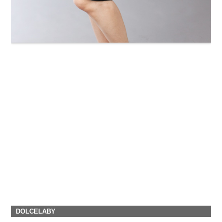
DOLCELABY