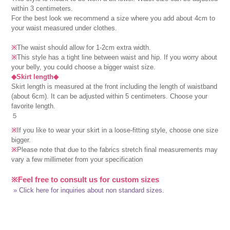
within 3 centimeters.
For the best look we recommend a size where you add about 4cm to
your waist measured under clothes.
※
The waist should allow for 1-2cm extra width.
※
This style has a tight line between waist and hip. If you worry about
your belly, you could choose a bigger waist size.
◆Skirt length◆
Skirt length is measured at the front including the length of waistband
(about 6cm). It can be adjusted within 5 centimeters. Choose your
favorite length.
５
※
If you like to wear your skirt in a loose-fitting style, choose one size
bigger.
※
Please note that due to the fabrics stretch final measurements may
vary a few millimeter from your specification
※Feel free to consult us for custom sizes
» Click here for inquiries about non standard sizes.