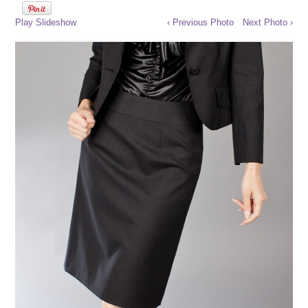
Play Slideshow
‹ Previous Photo
Next Photo ›