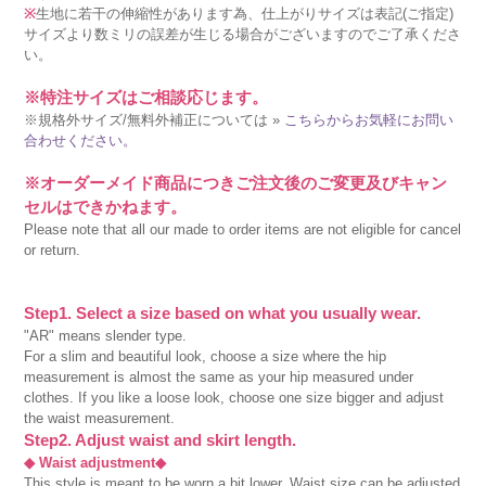
※
生地に若干の伸縮性があります為、仕上がりサイズは表記(ご指定)
サイズより数ミリの誤差が生じる場合がございますのでご了承くださ
い。
※特注サイズはご相談応じます。
※規格外サイズ/無料外補正については »
こちらからお気軽にお問い
合わせください。
※オーダーメイド商品につきご注文後のご変更及びキャン
セルはできかねます。
Please note that all our made to order items are not eligible for cancel
or return.
Step1. Select a size based on what you usually wear.
"AR" means slender type.
For a slim and beautiful look, choose a size where the hip
measurement is almost the same as your hip measured under
clothes. If you like a loose look, choose one size bigger and adjust
the waist measurement.
Step2. Adjust waist and skirt length.
◆ Waist adjustment◆
This style is meant to be worn a bit lower. Waist size can be adjusted