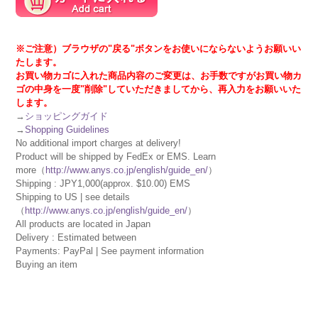
※ご注意）ブラウザの"戻る"ボタンをお使いにならないようお願いい
たします。
お買い物カゴに入れた商品内容のご変更は、お手数ですがお買い物カ
ゴの中身を一度"削除"していただきましてから、再入力をお願いいた
します。
→
ショッピングガイド
→
Shopping Guidelines
No additional import charges at delivery!
Product will be shipped by FedEx or EMS. Learn
more（
http://www.anys.co.jp/english/guide_en/
）
Shipping : JPY1,000(approx. $10.00) EMS
Shipping to US | see details
（
http://www.anys.co.jp/english/guide_en/
）
All products are located in Japan
Delivery : Estimated between
Payments: PayPal | See payment information
Buying an item