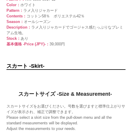
Color：
ホワイト
Pattern：
ラメ入りジャカード
Contents：
コットン58％ ポリエステル42％
Season：
オールシーズン
Description：
ラメ入りジャカードでゴージャス感たっぷりなプレミ
アム生地。
Stock：
あり
基本価格 -Price (JPY)-：
39,000円
スカート -Skirt-
スカートサイズ -Size & Measurement-
スカートサイズをお選びください。号数を選びますと標準仕上がりサ
イズが表示され、補正で調整できます。
Please select a skirt size from the pull-down menu and all the
standard measurements will be displayed.
Adjust the measurements to your needs.