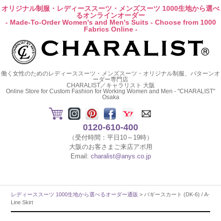
オリジナル制服・レディーススーツ・メンズスーツ 1000生地から選べ
るオンラインオーダー
- Made-To-Order Women's and Men's Suits - Choose from 1000
Fabrics Online -
働く女性のためのレディーススーツ・メンズスーツ・オリジナル制服、パターンオ
ーダー専門店
CHARALIST／キャラリスト 大阪
Online Store for Custom Fashion for Working Women and Men - "CHARALIST"
Osaka
0120-610-400
（受付時間：平日10～19時）
大阪のお客さまご来店アポ用
Email:
charalist@anys.co.jp
レディーススーツ 1000生地から選べるオーダー通販
> バギースカート (DK-6) / A-
Line Skirt