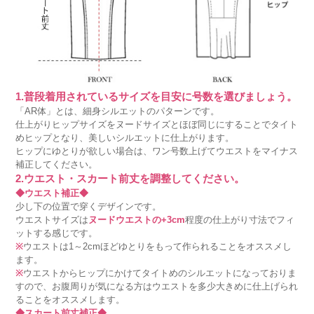
1.普段着用されているサイズを目安に号数を選びましょう。
「AR体」とは、細身シルエットのパターンです。
仕上がりヒップサイズをヌードサイズとほぼ同じにすることでタイト
めヒップとなり、美しいシルエットに仕上がります。
ヒップにゆとりが欲しい場合は、ワン号数上げてウエストをマイナス
補正してください。
2.ウエスト・スカート前丈を調整してください。
◆ウエスト補正◆
少し下の位置で穿くデザインです。
ウエストサイズは
ヌードウエストの+3cm
程度の仕上がり寸法でフィ
ットする感じです。
※
ウエストは1～2cmほどゆとりをもって作られることをオススメし
ます。
※
ウエストからヒップにかけてタイトめのシルエットになっておりま
すので、お腹周りが気になる方はウエストを多少大きめに仕上げられ
ることをオススメします。
◆スカート前丈補正◆