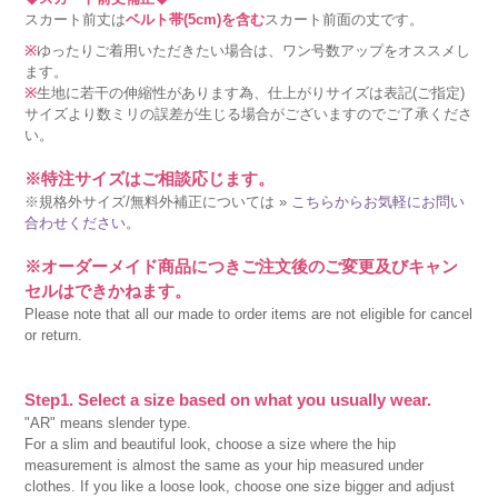
スカート前丈は
ベルト帯(5cm)を含む
スカート前面の丈です。
※
ゆったりご着用いただきたい場合は、ワン号数アップをオススメし
ます。
※
生地に若干の伸縮性があります為、仕上がりサイズは表記(ご指定)
サイズより数ミリの誤差が生じる場合がございますのでご了承くださ
い。
※特注サイズはご相談応じます。
※規格外サイズ/無料外補正については »
こちらからお気軽にお問い
合わせください。
※オーダーメイド商品につきご注文後のご変更及びキャン
セルはできかねます。
Please note that all our made to order items are not eligible for cancel
or return.
Step1. Select a size based on what you usually wear.
"AR" means slender type.
For a slim and beautiful look, choose a size where the hip
measurement is almost the same as your hip measured under
clothes. If you like a loose look, choose one size bigger and adjust