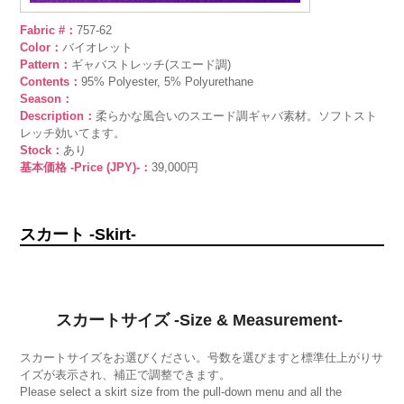
Fabric #：
757-62
Color：
バイオレット
Pattern：
ギャバストレッチ(スエード調)
Contents：
95% Polyester, 5% Polyurethane
Season：
Description：
柔らかな風合いのスエード調ギャバ素材。ソフトスト
レッチ効いてます。
Stock：
あり
基本価格 -Price (JPY)-：
39,000円
スカート -Skirt-
スカートサイズ -Size & Measurement-
スカートサイズをお選びください。号数を選びますと標準仕上がりサ
イズが表示され、補正で調整できます。
Please select a skirt size from the pull-down menu and all the