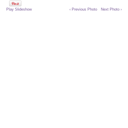
Play Slideshow
‹ Previous Photo
Next Photo ›