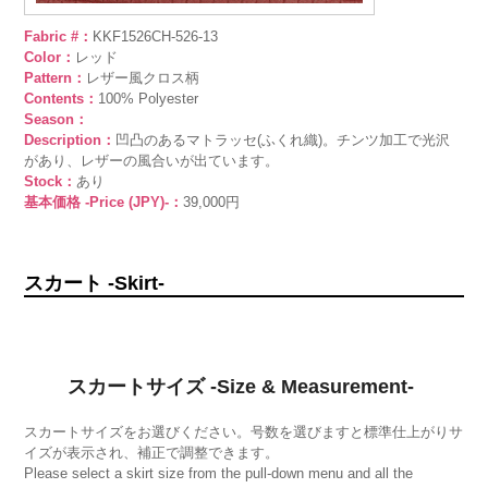
Fabric #：
KKF1526CH-526-13
Color：
レッド
Pattern：
レザー風クロス柄
Contents：
100% Polyester
Season：
Description：
凹凸のあるマトラッセ(ふくれ織)。チンツ加工で光沢
があり、レザーの風合いが出ています。
Stock：
あり
基本価格 -Price (JPY)-：
39,000円
スカート -Skirt-
スカートサイズ -Size & Measurement-
スカートサイズをお選びください。号数を選びますと標準仕上がりサ
イズが表示され、補正で調整できます。
Please select a skirt size from the pull-down menu and all the