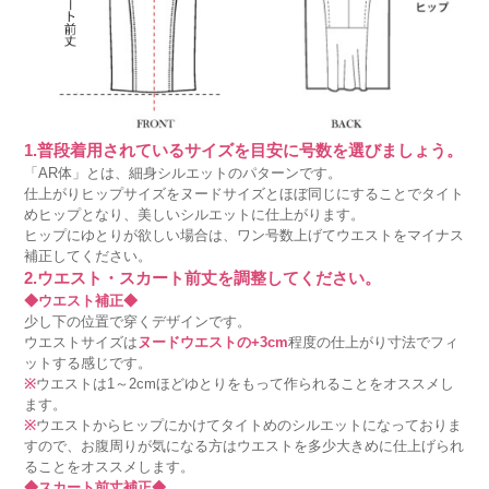
1.普段着用されているサイズを目安に号数を選びましょう。
「AR体」とは、細身シルエットのパターンです。
仕上がりヒップサイズをヌードサイズとほぼ同じにすることでタイト
めヒップとなり、美しいシルエットに仕上がります。
ヒップにゆとりが欲しい場合は、ワン号数上げてウエストをマイナス
補正してください。
2.ウエスト・スカート前丈を調整してください。
◆ウエスト補正◆
少し下の位置で穿くデザインです。
ウエストサイズは
ヌードウエストの+3cm
程度の仕上がり寸法でフィ
ットする感じです。
※
ウエストは1～2cmほどゆとりをもって作られることをオススメし
ます。
※
ウエストからヒップにかけてタイトめのシルエットになっておりま
すので、お腹周りが気になる方はウエストを多少大きめに仕上げられ
ることをオススメします。
◆スカート前丈補正◆