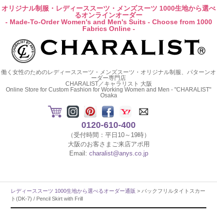
オリジナル制服・レディーススーツ・メンズスーツ 1000生地から選べ
るオンラインオーダー
- Made-To-Order Women's and Men's Suits - Choose from 1000
Fabrics Online -
働く女性のためのレディーススーツ・メンズスーツ・オリジナル制服、パターンオ
ーダー専門店
CHARALIST／キャラリスト 大阪
Online Store for Custom Fashion for Working Women and Men - "CHARALIST"
Osaka
0120-610-400
（受付時間：平日10～19時）
大阪のお客さまご来店アポ用
Email:
charalist@anys.co.jp
レディーススーツ 1000生地から選べるオーダー通販
> バックフリルタイトスカー
ト(DK-7) / Pencil Skirt with Frill