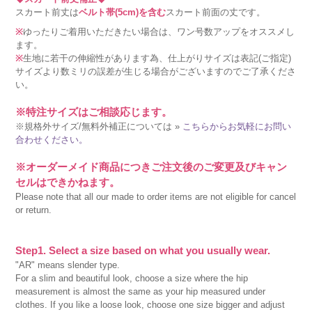
スカート前丈は
ベルト帯(5cm)を含む
スカート前面の丈です。
※
ゆったりご着用いただきたい場合は、ワン号数アップをオススメし
ます。
※
生地に若干の伸縮性があります為、仕上がりサイズは表記(ご指定)
サイズより数ミリの誤差が生じる場合がございますのでご了承くださ
い。
※特注サイズはご相談応じます。
※規格外サイズ/無料外補正については »
こちらからお気軽にお問い
合わせください。
※オーダーメイド商品につきご注文後のご変更及びキャン
セルはできかねます。
Please note that all our made to order items are not eligible for cancel
or return.
Step1. Select a size based on what you usually wear.
"AR" means slender type.
For a slim and beautiful look, choose a size where the hip
measurement is almost the same as your hip measured under
clothes. If you like a loose look, choose one size bigger and adjust