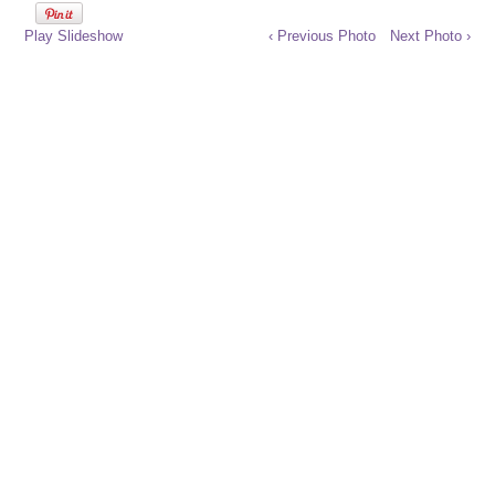
Play Slideshow
‹ Previous Photo
Next Photo ›