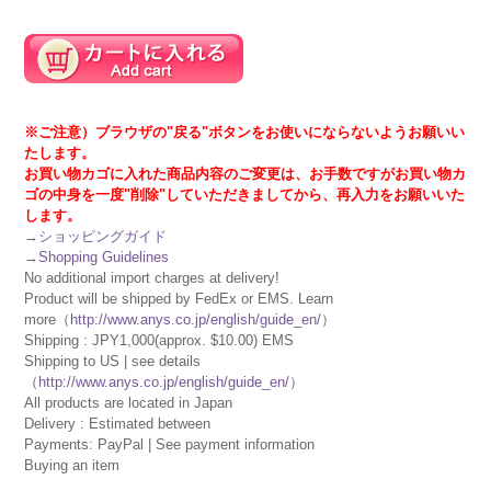
※ご注意）ブラウザの"戻る"ボタンをお使いにならないようお願いい
たします。
お買い物カゴに入れた商品内容のご変更は、お手数ですがお買い物カ
ゴの中身を一度"削除"していただきましてから、再入力をお願いいた
します。
→
ショッピングガイド
→
Shopping Guidelines
No additional import charges at delivery!
Product will be shipped by FedEx or EMS. Learn
more（
http://www.anys.co.jp/english/guide_en/
）
Shipping : JPY1,000(approx. $10.00) EMS
Shipping to US | see details
（
http://www.anys.co.jp/english/guide_en/
）
All products are located in Japan
Delivery : Estimated between
Payments: PayPal | See payment information
Buying an item