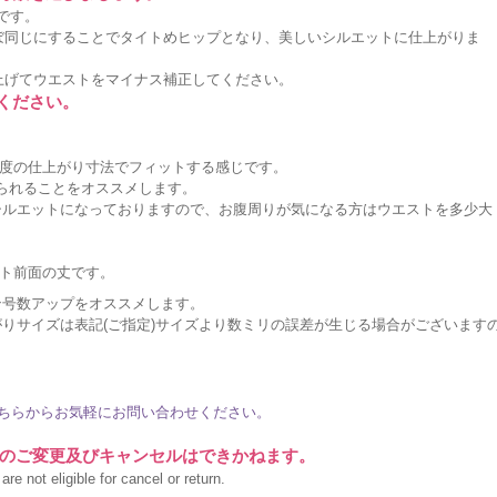
です。
ぼ同じにすることでタイトめヒップとなり、美しいシルエットに仕上がりま
上げてウエストをマイナス補正してください。
ください。
度の仕上がり寸法でフィットする感じです。
作られることをオススメします。
シルエットになっておりますので、お腹周りが気になる方はウエストを多少大
。
ト前面の丈です。
ン号数アップをオススメします。
りサイズは表記(ご指定)サイズより数ミリの誤差が生じる場合がございます
ちらからお気軽にお問い合わせください。
のご変更及びキャンセルはできかねます。
re not eligible for cancel or return.