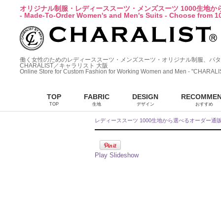
オリジナル制服・レディーススーツ・メンズスーツ 1000生地
- Made-To-Order Women's and Men's Suits - Choose from 10
働く女性のためのレディーススーツ・メンズスーツ・オリジナル制服、パタ
CHARALIST／キャラリスト 大阪
Online Store for Custom Fashion for Working Women and Men - "CHARALI
TOP
FABRIC
DESIGN
RECOMME
TOP
生地
デザイン
おすすめ
レディーススーツ 1000生地から選べるオーダー通
Play Slideshow