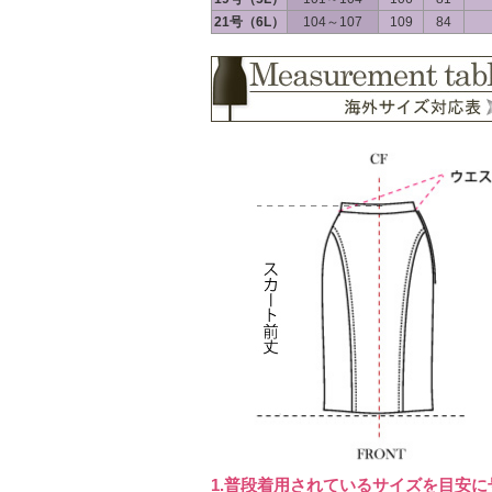
21号（6L）
104～107
109
84
1.普段着用されているサイズを目安