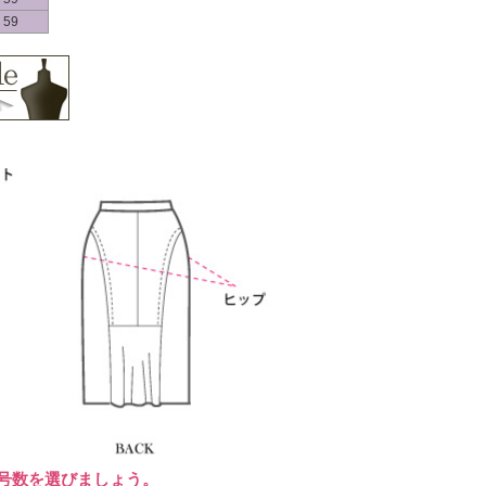
59
に号数を選びましょう。