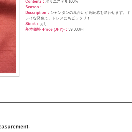
Contents：
ポリエステル100％
Season：
Description：
シャンタンの風合いが高級感を漂わせます。キ
レイな発色で、ドレスにもピッタリ！
Stock：
あり
基本価格 -Price (JPY)-：
39,000円
surement-