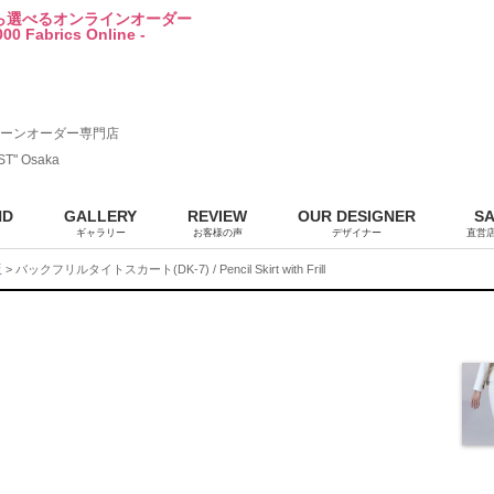
から選べるオンラインオーダー
00 Fabrics Online -
ーンオーダー専門店
ST" Osaka
ND
GALLERY
REVIEW
OUR DESIGNER
S
ギャラリー
お客様の声
デザイナー
直営
販
> バックフリルタイトスカート(DK-7) / Pencil Skirt with Frill