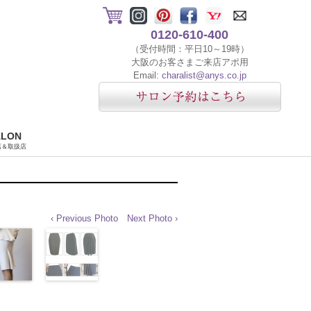
0120-610-400
（受付時間：平日10～19時）
大阪のお客さまご来店アポ用
Email:
charalist@anys.co.jp
ALON
店＆取扱店
‹ Previous Photo
Next Photo ›