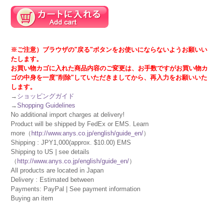
※ご注意）ブラウザの"戻る"ボタンをお使いにならないようお願いい
たします。
お買い物カゴに入れた商品内容のご変更は、お手数ですがお買い物カ
ゴの中身を一度"削除"していただきましてから、再入力をお願いいた
します。
→
ショッピングガイド
→
Shopping Guidelines
No additional import charges at delivery!
Product will be shipped by FedEx or EMS. Learn
more（
http://www.anys.co.jp/english/guide_en/
）
Shipping : JPY1,000(approx. $10.00) EMS
Shipping to US | see details
（
http://www.anys.co.jp/english/guide_en/
）
All products are located in Japan
Delivery : Estimated between
Payments: PayPal | See payment information
Buying an item