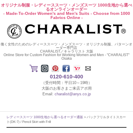
オリジナル制服・レディーススーツ・メンズスーツ 1000生地から選べ
るオンラインオーダー
- Made-To-Order Women's and Men's Suits - Choose from 1000
Fabrics Online -
働く女性のためのレディーススーツ・メンズスーツ・オリジナル制服、パターンオ
ーダー専門店
CHARALIST／キャラリスト 大阪
Online Store for Custom Fashion for Working Women and Men - "CHARALIST"
Osaka
0120-610-400
（受付時間：平日10～19時）
大阪のお客さまご来店アポ用
Email:
charalist@anys.co.jp
レディーススーツ 1000生地から選べるオーダー通販
> バックフリルタイトスカー
ト(DK-7) / Pencil Skirt with Frill