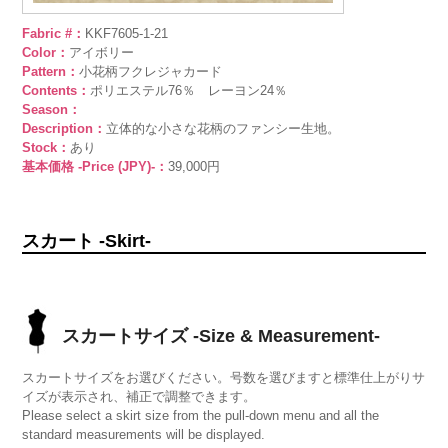
Fabric #：
KKF7605-1-21
Color：
アイボリー
Pattern：
小花柄フクレジャカード
Contents：
ポリエステル76％ レーヨン24％
Season：
Description：
立体的な小さな花柄のファンシー生地。
Stock：
あり
基本価格 -Price (JPY)-：
39,000円
スカート -Skirt-
スカートサイズ -Size & Measurement-
スカートサイズをお選びください。号数を選びますと標準仕上がりサ
イズが表示され、補正で調整できます。
Please select a skirt size from the pull-down menu and all the
standard measurements will be displayed.