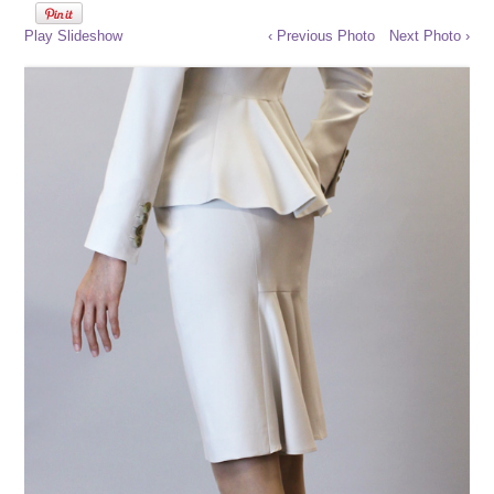
Play Slideshow
‹ Previous Photo
Next Photo ›