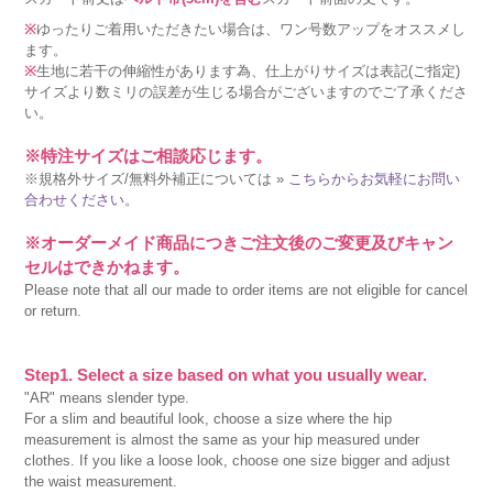
※
ゆったりご着用いただきたい場合は、ワン号数アップをオススメし
ます。
※
生地に若干の伸縮性があります為、仕上がりサイズは表記(ご指定)
サイズより数ミリの誤差が生じる場合がございますのでご了承くださ
い。
※特注サイズはご相談応じます。
※規格外サイズ/無料外補正については »
こちらからお気軽にお問い
合わせください。
※オーダーメイド商品につきご注文後のご変更及びキャン
セルはできかねます。
Please note that all our made to order items are not eligible for cancel
or return.
Step1. Select a size based on what you usually wear.
"AR" means slender type.
For a slim and beautiful look, choose a size where the hip
measurement is almost the same as your hip measured under
clothes. If you like a loose look, choose one size bigger and adjust
the waist measurement.