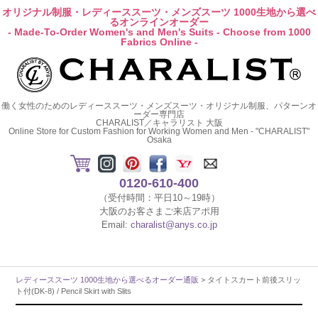
オリジナル制服・レディーススーツ・メンズスーツ 1000生地から選べ
るオンラインオーダー
- Made-To-Order Women's and Men's Suits - Choose from 1000
Fabrics Online -
働く女性のためのレディーススーツ・メンズスーツ・オリジナル制服、パターンオ
ーダー専門店
CHARALIST／キャラリスト 大阪
Online Store for Custom Fashion for Working Women and Men - "CHARALIST"
Osaka
0120-610-400
（受付時間：平日10～19時）
大阪のお客さまご来店アポ用
Email:
charalist@anys.co.jp
レディーススーツ 1000生地から選べるオーダー通販
> タイトスカート前後スリッ
ト付(DK-8) / Pencil Skirt with Slits