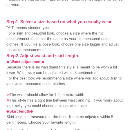
or return.
Step1. Select a size based on what you usually wear.
"AR" means slender type.
For a slim and beautiful look, choose a size where the hip
measurement is almost the same as your hip measured under
clothes. If you like a loose look, choose one size bigger and adjust
the waist measurement.
Step2. Adjust waist and skirt length.
◆ Waist adjustment◆
Because there is no waistband this style is meant to be worn a bit
lower. Waist size can be adjusted within 3 centimeters.
For the best look we recommend a size where you add about 3cm to
your waist measured under clothes.
※
The waist should allow for 1-2cm extra width.
※
This style has a tight line between waist and hip. If you worry about
your belly, you could choose a bigger waist size.
◆Skirt length◆
Skirt length is measured at the front. It can be adjusted within 5
centimeters. Choose your favorite length.