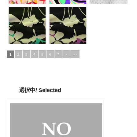
1
2
3
4
5
6
7
>
>>
選択中/ Selected