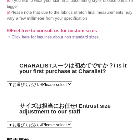
※
If you like to wear your skirt in a loose-fitting style, choose one size
bigger.
※
Please note that due to the fabrics stretch final measurements may
vary a few millimeter from your specification
※Feel free to consult us for custom sizes
» Click here for inquiries about non standard sizes.
CHARALISTスーツは初めてですか？/ Is it
your first purchase at Charalist?
サイズは担当にお任せ/ Entrust size
adjustment to our staff