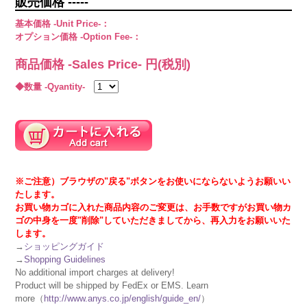
販売価格 -----
基本価格 -Unit Price-：
オプション価格 -Option Fee-：
商品価格 -Sales Price-
円(税別)
◆数量 -Qyantity-
※ご注意）ブラウザの"戻る"ボタンをお使いにならないようお願いい
たします。
お買い物カゴに入れた商品内容のご変更は、お手数ですがお買い物カ
ゴの中身を一度"削除"していただきましてから、再入力をお願いいた
します。
→
ショッピングガイド
→
Shopping Guidelines
No additional import charges at delivery!
Product will be shipped by FedEx or EMS. Learn
more（
http://www.anys.co.jp/english/guide_en/
）