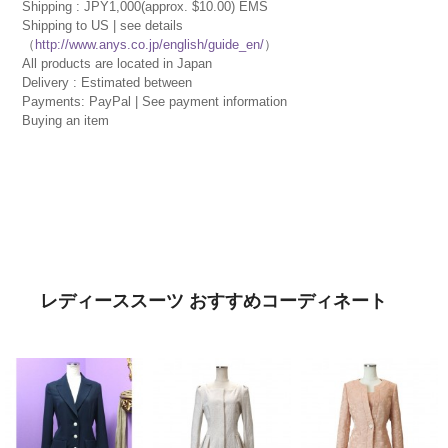
Shipping : JPY1,000(approx. $10.00) EMS
Shipping to US | see details
（
http://www.anys.co.jp/english/guide_en/
）
All products are located in Japan
Delivery : Estimated between
Payments: PayPal | See payment information
Buying an item
レディーススーツ おすすめコーディネート