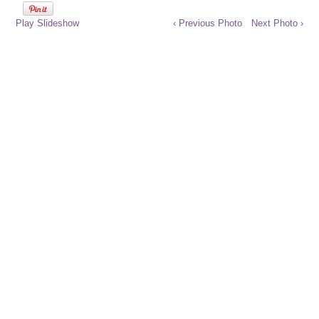
Play Slideshow
‹ Previous Photo
Next Photo ›