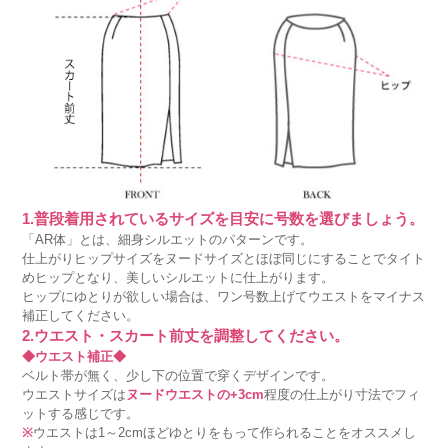
1.普段着用されているサイズを目安に号数を選びましょう。
「AR体」とは、細身シルエットのパターンです。
仕上がりヒップサイズをヌードサイズとほぼ同じにすることでタイト
めヒップとなり、美しいシルエットに仕上がります。
ヒップにゆとりが欲しい場合は、ワン号数上げてウエストをマイナス
補正してください。
2.ウエスト・スカート前丈を調整してください。
◆ウエスト補正◆
ベルト帯が無く、少し下の位置で穿くデザインです。
ウエストサイズは
ヌードウエストの+3cm
程度の仕上がり寸法でフィ
ットする感じです。
※
ウエストは1～2cmほどゆとりをもって作られることをオススメし