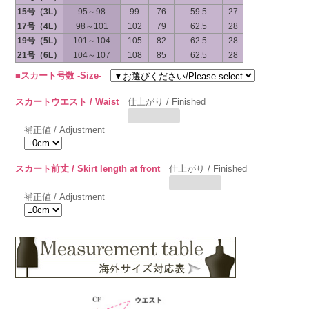
15号（3L）
95～98
99
76
59.5
27
17号（4L）
98～101
102
79
62.5
28
19号（5L）
101～104
105
82
62.5
28
21号（6L）
104～107
108
85
62.5
28
■スカート号数 -Size-
スカートウエスト / Waist
仕上がり / Finished
補正値 / Adjustment
スカート前丈 / Skirt length at front
仕上がり / Finished
補正値 / Adjustment