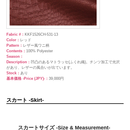
Fabric #：
KKF1526CH-531-13
Color：
レッド
Pattern：
レザー風ワニ柄
Contents：
100% Polyester
Season：
Description：
凹凸のあるマトラッセ(ふくれ織)。チンツ加工で光沢
があり、レザーの風合いが出ています。
Stock：
あり
基本価格 -Price (JPY)-：
39,000円
スカート -Skirt-
スカートサイズ -Size & Measurement-