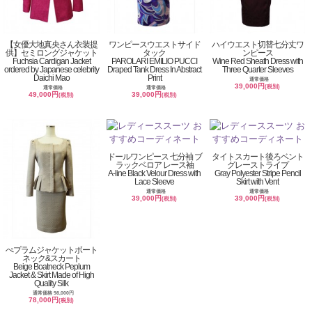
【女優大地真央さん衣装提
ワンピースウエストサイド
ハイウエスト切替七分丈ワ
供】セミロングジャケット
タック
ンピース
Fuchsia Cardigan Jacket
PAROLARI EMILIO PUCCI
Wine Red Sheath Dress with
ordered by Japanese celebrity
Draped Tank Dress In Abstract
Three Quarter Sleeves
Daichi Mao
Print
通常価格
39,000円
(税別)
通常価格
通常価格
49,000円
39,000円
(税別)
(税別)
ドールワンピース 七分袖 ブ
タイトスカート後ろベント
ラックベロア レース袖
グレーストライプ
A-line Black Velour Dress with
Gray Polyester Stripe Pencil
Lace Sleeve
Skirt with Vent
通常価格
通常価格
39,000円
39,000円
(税別)
(税別)
ぺプラムジャケットボート
ネック&スカート
Beige Boatneck Peplum
Jacket & Skirt Made of High
Quality Silk
通常価格 98,000円
78,000円
(税別)