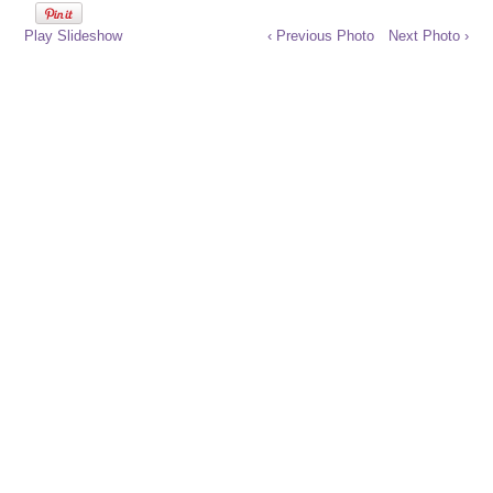
Play Slideshow
‹ Previous Photo
Next Photo ›