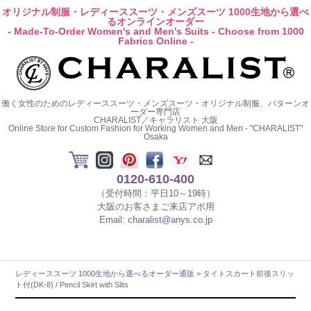
オリジナル制服・レディーススーツ・メンズスーツ 1000生地から選べ
るオンラインオーダー
- Made-To-Order Women's and Men's Suits - Choose from 1000
Fabrics Online -
働く女性のためのレディーススーツ・メンズスーツ・オリジナル制服、パターンオ
ーダー専門店
CHARALIST／キャラリスト 大阪
Online Store for Custom Fashion for Working Women and Men - "CHARALIST"
Osaka
0120-610-400
（受付時間：平日10～19時）
大阪のお客さまご来店アポ用
Email:
charalist@anys.co.jp
レディーススーツ 1000生地から選べるオーダー通販
> タイトスカート前後スリッ
ト付(DK-8) / Pencil Skirt with Slits