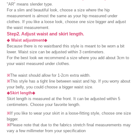
"AR" means slender type.
For a slim and beautiful look, choose a size where the hip
measurement is almost the same as your hip measured under
clothes. If you like a loose look, choose one size bigger and adjust
the waist measurement.
Step2. Adjust waist and skirt length.
◆ Waist adjustment◆
Because there is no waistband this style is meant to be worn a bit
lower. Waist size can be adjusted within 3 centimeters.
For the best look we recommend a size where you add about 3cm to
your waist measured under clothes.
※
The waist should allow for 1-2cm extra width.
※
This style has a tight line between waist and hip. If you worry about
your belly, you could choose a bigger waist size.
◆Skirt length◆
Skirt length is measured at the front. It can be adjusted within 5
centimeters. Choose your favorite length.
※
If you like to wear your skirt in a loose-fitting style, choose one size
bigger.
※
Please note that due to the fabrics stretch final measurements may
vary a few millimeter from your specification