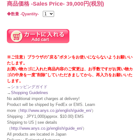
商品価格 -Sales Price-
39,000
円(税別)
◆数量 -Qyantity-
※ご注意）ブラウザの"戻る"ボタンをお使いにならないようお願いい
たします。
お買い物カゴに入れた商品内容のご変更は、お手数ですがお買い物カ
ゴの中身を一度"削除"していただきましてから、再入力をお願いいた
します。
→
ショッピングガイド
→
Shopping Guidelines
No additional import charges at delivery!
Product will be shipped by FedEx or EMS. Learn
more（
http://www.anys.co.jp/english/guide_en/
）
Shipping : JPY1,000(approx. $10.00) EMS
Shipping to US | see details
（
http://www.anys.co.jp/english/guide_en/
）
All products are located in Japan