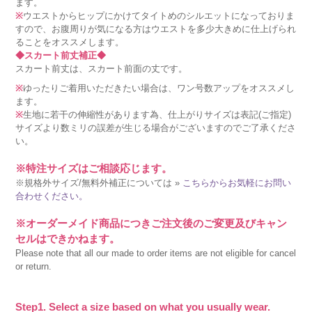
ます。
※
ウエストからヒップにかけてタイトめのシルエットになっておりま
すので、お腹周りが気になる方はウエストを多少大きめに仕上げられ
ることをオススメします。
◆スカート前丈補正◆
スカート前丈は、スカート前面の丈です。
※
ゆったりご着用いただきたい場合は、ワン号数アップをオススメし
ます。
※
生地に若干の伸縮性があります為、仕上がりサイズは表記(ご指定)
サイズより数ミリの誤差が生じる場合がございますのでご了承くださ
い。
※特注サイズはご相談応じます。
※規格外サイズ/無料外補正については »
こちらからお気軽にお問い
合わせください。
※オーダーメイド商品につきご注文後のご変更及びキャン
セルはできかねます。
Please note that all our made to order items are not eligible for cancel
or return.
Step1. Select a size based on what you usually wear.