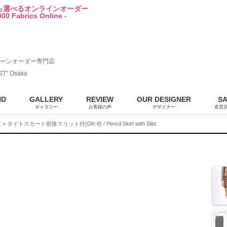
から選べるオンラインオーダー
00 Fabrics Online -
ーンオーダー専門店
ST" Osaka
ND
GALLERY
REVIEW
OUR DESIGNER
S
ギャラリー
お客様の声
デザイナー
直営
販
> タイトスカート前後スリット付(DK-8) / Pencil Skirt with Slits