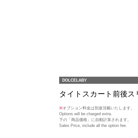
DOLCELABY
タイトスカート前後スリット付(DK-
※
オプション料金は別途頂戴いたします。
Options will be charged extra.
下の「商品価格」に自動計算されます。
Sales Price, include all the option fee.