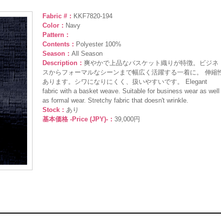
Fabric #：
KKF7820-194
Color：
Navy
Pattern：
Contents：
Polyester 100%
Season：
All Season
Description：
爽やかで上品なバスケット織りが特徴。ビジネ
スからフォーマルなシーンまで幅広く活躍する一着に。 伸縮
あります。シワになりにくく、扱いやすいです。 Elegant
fabric with a basket weave. Suitable for business wear as well
as formal wear. Stretchy fabric that doesn't wrinkle.
Stock：
あり
基本価格 -Price (JPY)-：
39,000円