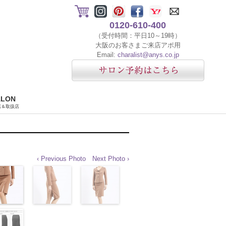
0120-610-400
（受付時間：平日10～19時）
大阪のお客さまご来店アポ用
Email:
charalist@anys.co.jp
ALON
店＆取扱店
‹ Previous Photo
Next Photo ›