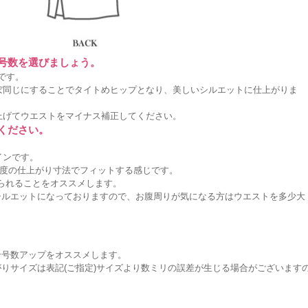
に号数を選びましょう。
です。
ぼ同じにすることでタイトめヒップとなり、美しいシルエットに仕上がりま
上げてウエストをマイナス補正してください。
ください。
インです。
度の仕上がり寸法でフィットする感じです。
作られることをオススメします。
シルエットになっておりますので、お腹周りが気になる方はウエストを多少大
。
ン号数アップをオススメします。
りサイズは表記(ご指定)サイズより数ミリの誤差が生じる場合がございます