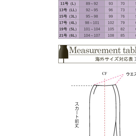
11号（L）
89～92
93
70
13号（LL）
92～95
96
73
15号（3L）
95～98
99
76
17号（4L）
98～101
102
79
19号（5L）
101～104
105
82
21号（6L）
104～107
108
85