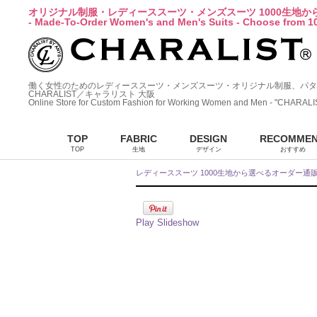
オリジナル制服・レディーススーツ・メンズスーツ 1000生地
- Made-To-Order Women's and Men's Suits - Choose from 10
働く女性のためのレディーススーツ・メンズスーツ・オリジナル制服、パタ
CHARALIST／キャラリスト 大阪
Online Store for Custom Fashion for Working Women and Men - "CHARALI
TOP
FABRIC
DESIGN
RECOMME
TOP
生地
デザイン
おすすめ
レディーススーツ 1000生地から選べるオーダー通
Play Slideshow