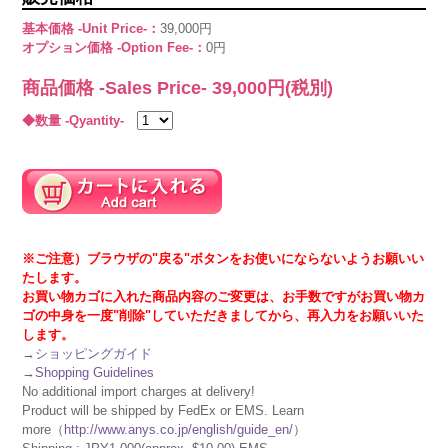
基本価格 -Unit Price-：
39,000円
オプション価格 -Option Fee-：
0円
商品価格 -Sales Price-
39,000
円(税別)
◆数量 -Qyantity-
※ご注意）ブラウザの"戻る"ボタンをお使いにならないようお願いい
たします。
お買い物カゴに入れた商品内容のご変更は、お手数ですがお買い物カ
ゴの中身を一度"削除"していただきましてから、再入力をお願いいた
します。
→
ショッピングガイド
→
Shopping Guidelines
No additional import charges at delivery!
Product will be shipped by FedEx or EMS. Learn
more（
http://www.anys.co.jp/english/guide_en/
）