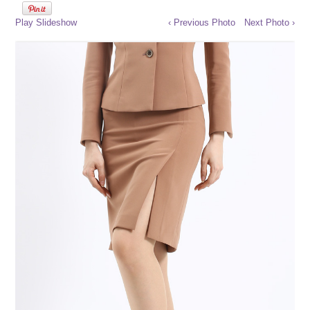
Play Slideshow
‹ Previous Photo
Next Photo ›