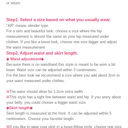
or return.
Step1. Select a size based on what you usually wear.
"AR" means slender type.
For a slim and beautiful look, choose a size where the hip
measurement is almost the same as your hip measured under
clothes. If you like a loose look, choose one size bigger and adjust
the waist measurement.
Step2. Adjust waist and skirt length.
◆ Waist adjustment◆
Because there is no waistband this style is meant to be worn a bit
lower. Waist size can be adjusted within 3 centimeters.
For the best look we recommend a size where you add about 3cm to
your waist measured under clothes.
※
The waist should allow for 1-2cm extra width.
※
This style has a tight line between waist and hip. If you worry about
your belly, you could choose a bigger waist size.
◆Skirt length◆
Skirt length is measured at the front. It can be adjusted within 5
centimeters. Choose your favorite length.
※
If you like to wear your skirt in a loose-fitting style, choose one size