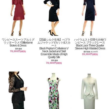
ワンピーススーツ アルミグ
【高級シルク生地】ぺプラ
ハイウエスト切替七分袖ワ
リッターラメ / Glitterlame
ムジャケットVカット&スカ
ンピース ブラックレース
Bolero & Dress
ート
Black Lace Three Quarter
Black Peplum Collarless V
Sleeve High Waisted Dress
通常価格
Neck Jacket and Skirt
78,000円
(税別)
通常価格 45,000円
Ensemble Made of High
39,000円
(税別)
Quality Silk
通常価格
78,000円
(税別)