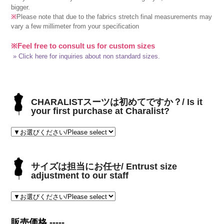
bigger.
※
Please note that due to the fabrics stretch final measurements may
vary a few millimeter from your specification
※Feel free to consult us for custom sizes
» Click here for inquiries about non standard sizes.
CHARALISTスーツは初めてですか？/ Is it
your first purchase at Charalist?
サイズは担当にお任せ/ Entrust size
adjustment to our staff
販売価格 -----