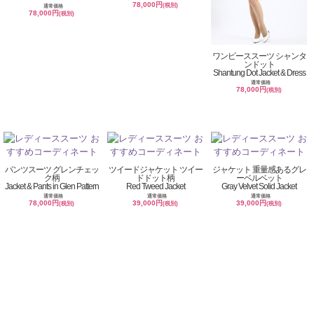
78,000円
(税別)
通常価格
78,000円
(税別)
ワンピーススーツ シャンタ
ンドット
Shantung Dot Jacket & Dress
通常価格
78,000円
(税別)
パンツスーツ グレンチェッ
ツイードジャケット ツイー
ジャケット 重量感あるグレ
ク柄
ドドット柄
ーベルベット
Jacket & Pants in Glen Pattern
Red Tweed Jacket
Gray Velvet Solid Jacket
通常価格
通常価格
通常価格
78,000円
39,000円
39,000円
(税別)
(税別)
(税別)