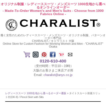
オリジナル制服・レディーススーツ・メンズスーツ 1000生地から選べ
るオンラインオーダー
- Made-To-Order Women's and Men's Suits - Choose from 1000
Fabrics Online -
働く女性のためのレディーススーツ・メンズスーツ・オリジナル制服、パターンオ
ーダー専門店
CHARALIST／キャラリスト 大阪
Online Store for Custom Fashion for Working Women and Men - "CHARALIST"
Osaka
0120-610-400
（受付時間：平日10～19時）
大阪のお客さまご来店アポ用
Email:
charalist@anys.co.jp
レディーススーツ 1000生地から選べるオーダー通販
> タイトスカート前後スリッ
ト付(DK-8) / Pencil Skirt with Slits