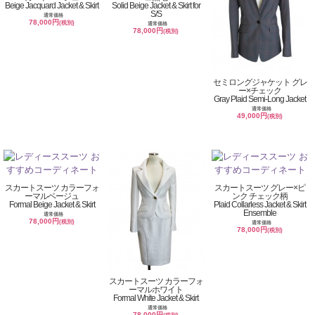
Beige Jacquard Jacket & Skirt
Solid Beige Jacket & Skirt for
S/S
通常価格
78,000円
(税別)
通常価格
78,000円
(税別)
セミロングジャケット グレ
ー×チェック
Gray Plaid Semi-Long Jacket
通常価格
49,000円
(税別)
スカートスーツ カラーフォ
スカートスーツ グレー×ピ
ーマルベージュ
ンク チェック柄
Formal Beige Jacket & Skirt
Plaid Collarless Jacket & Skirt
Ensemble
通常価格
78,000円
(税別)
通常価格
78,000円
(税別)
スカートスーツ カラーフォ
ーマルホワイト
Formal White Jacket & Skirt
通常価格
78,000円