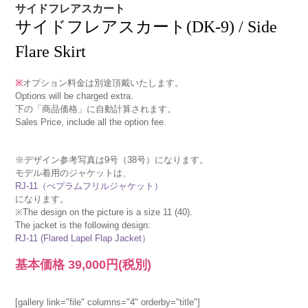
サイドフレアスカート
サイドフレアスカート(DK-9) / Side
Flare Skirt
※
オプション料金は別途頂戴いたします。
Options will be charged extra.
下の「商品価格」に自動計算されます。
Sales Price, include all the option fee.
※デザイン参考写真は9号（38号）になります。
モデル着用のジャケットは、
RJ-11（ぺプラムフリルジャケット）
になります。
※The design on the picture is a size 11 (40).
The jacket is the following design:
RJ-11 (Flared Lapel Flap Jacket）
基本価格
39,000円
(税別)
[gallery link="file" columns="4" orderby="title"]