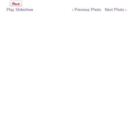
Play Slideshow
‹ Previous Photo
Next Photo ›