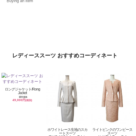
Buying an item
レディーススーツ おすすめコーディネート
ロングジャケット/Rong
Jacket
通常価格
49,000円
(税別)
ホワイトレース生地のスカ
ライトピンクのワンピース
ートスーツ
スーツ