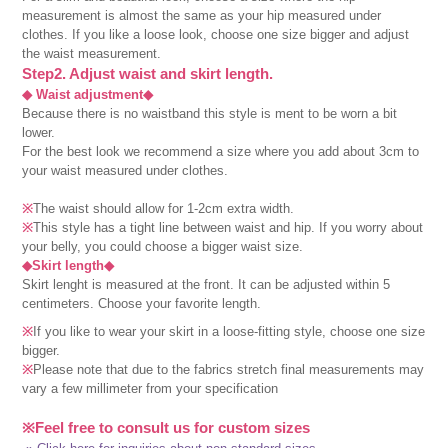
measurement is almost the same as your hip measured under
clothes. If you like a loose look, choose one size bigger and adjust
the waist measurement.
Step2. Adjust waist and skirt length.
◆ Waist adjustment◆
Because there is no waistband this style is ment to be worn a bit
lower.
For the best look we recommend a size where you add about 3cm to
your waist measured under clothes.
※
The waist should allow for 1-2cm extra width.
※
This style has a tight line between waist and hip. If you worry about
your belly, you could choose a bigger waist size.
◆Skirt length◆
Skirt lenght is measured at the front. It can be adjusted within 5
centimeters. Choose your favorite length.
※
If you like to wear your skirt in a loose-fitting style, choose one size
bigger.
※
Please note that due to the fabrics stretch final measurements may
vary a few millimeter from your specification
※Feel free to consult us for custom sizes