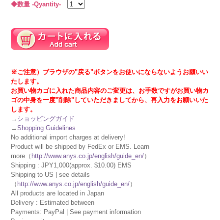
◆数量 -Qyantity-
※ご注意）ブラウザの"戻る"ボタンをお使いにならないようお願いい
たします。
お買い物カゴに入れた商品内容のご変更は、お手数ですがお買い物カ
ゴの中身を一度"削除"していただきましてから、再入力をお願いいた
します。
→
ショッピングガイド
→
Shopping Guidelines
No additional import charges at delivery!
Product will be shipped by FedEx or EMS. Learn
more（
http://www.anys.co.jp/english/guide_en/
）
Shipping : JPY1,000(approx. $10.00) EMS
Shipping to US | see details
（
http://www.anys.co.jp/english/guide_en/
）
All products are located in Japan
Delivery : Estimated between
Payments: PayPal | See payment information