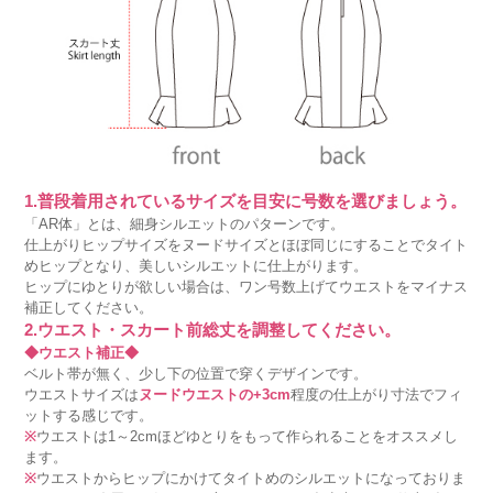
1.普段着用されているサイズを目安に号数を選びましょう。
「AR体」とは、細身シルエットのパターンです。
仕上がりヒップサイズをヌードサイズとほぼ同じにすることでタイト
めヒップとなり、美しいシルエットに仕上がります。
ヒップにゆとりが欲しい場合は、ワン号数上げてウエストをマイナス
補正してください。
2.ウエスト・スカート前総丈を調整してください。
◆ウエスト補正◆
ベルト帯が無く、少し下の位置で穿くデザインです。
ウエストサイズは
ヌードウエストの+3cm
程度の仕上がり寸法でフィ
ットする感じです。
※
ウエストは1～2cmほどゆとりをもって作られることをオススメし
ます。
※
ウエストからヒップにかけてタイトめのシルエットになっておりま