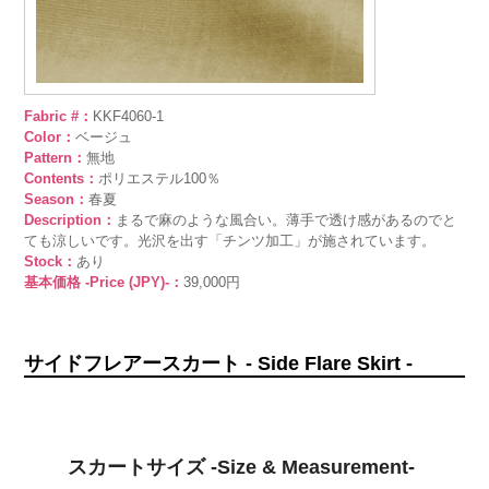
Fabric #：
KKF4060-1
Color：
ベージュ
Pattern：
無地
Contents：
ポリエステル100％
Season：
春夏
Description：
まるで麻のような風合い。薄手で透け感があるのでと
ても涼しいです。光沢を出す「チンツ加工」が施されています。
Stock：
あり
基本価格 -Price (JPY)-：
39,000円
サイドフレアースカート - Side Flare Skirt -
スカートサイズ -Size & Measurement-