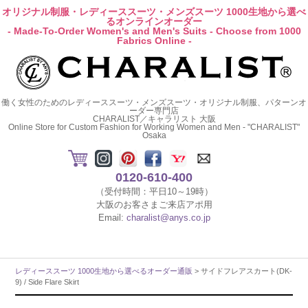
オリジナル制服・レディーススーツ・メンズスーツ 1000生地から選べ
るオンラインオーダー
- Made-To-Order Women's and Men's Suits - Choose from 1000
Fabrics Online -
働く女性のためのレディーススーツ・メンズスーツ・オリジナル制服、パターンオ
ーダー専門店
CHARALIST／キャラリスト 大阪
Online Store for Custom Fashion for Working Women and Men - "CHARALIST"
Osaka
0120-610-400
（受付時間：平日10～19時）
大阪のお客さまご来店アポ用
Email:
charalist@anys.co.jp
レディーススーツ 1000生地から選べるオーダー通販
> サイドフレアスカート(DK-
9) / Side Flare Skirt