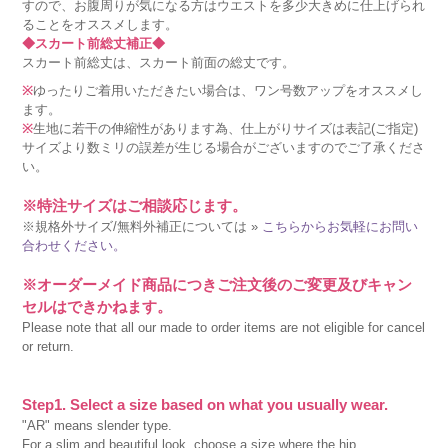
すので、お腹周りが気になる方はウエストを多少大きめに仕上げられ
ることをオススメします。
◆スカート前総丈補正◆
スカート前総丈は、スカート前面の総丈です。
※
ゆったりご着用いただきたい場合は、ワン号数アップをオススメし
ます。
※
生地に若干の伸縮性があります為、仕上がりサイズは表記(ご指定)
サイズより数ミリの誤差が生じる場合がございますのでご了承くださ
い。
※特注サイズはご相談応じます。
※規格外サイズ/無料外補正については »
こちらからお気軽にお問い
合わせください。
※オーダーメイド商品につきご注文後のご変更及びキャン
セルはできかねます。
Please note that all our made to order items are not eligible for cancel
or return.
Step1. Select a size based on what you usually wear.
"AR" means slender type.
For a slim and beautiful look, choose a size where the hip