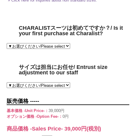
» Click here for inquiries about non standard sizes.
CHARALISTスーツは初めてですか？/ Is it
your first purchase at Charalist?
サイズは担当にお任せ/ Entrust size
adjustment to our staff
販売価格 -----
基本価格 -Unit Price-：
39,000円
オプション価格 -Option Fee-：
0円
商品価格 -Sales Price-
39,000
円(税別)