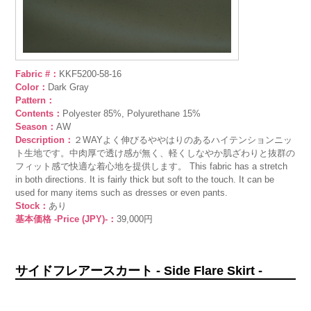
Fabric #：
KKF5200-58-16
Color：
Dark Gray
Pattern：
Contents：
Polyester 85%, Polyurethane 15%
Season：
AW
Description：
２WAYよく伸びるややはりのあるハイテンションニッ
ト生地です。中肉厚で透け感が無く、軽くしなやか肌ざわりと抜群の
フィット感で快適な着心地を提供します。 This fabric has a stretch
in both directions. It is fairly thick but soft to the touch. It can be
used for many items such as dresses or even pants.
Stock：
あり
基本価格 -Price (JPY)-：
39,000円
サイドフレアースカート - Side Flare Skirt -