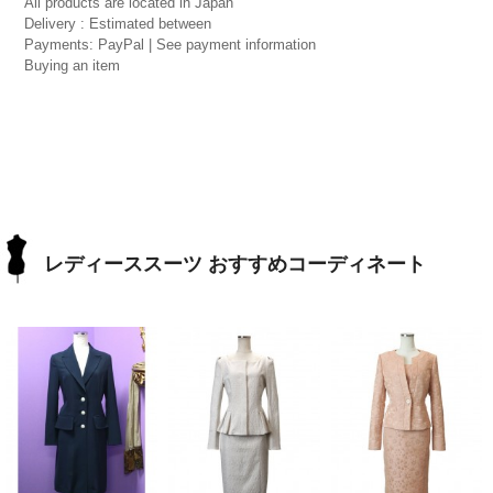
All products are located in Japan
Delivery : Estimated between
Payments: PayPal | See payment information
Buying an item
レディーススーツ おすすめコーディネート