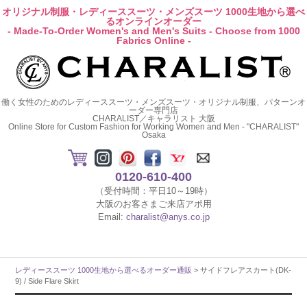
オリジナル制服・レディーススーツ・メンズスーツ 1000生地から選べ
るオンラインオーダー
- Made-To-Order Women's and Men's Suits - Choose from 1000
Fabrics Online -
働く女性のためのレディーススーツ・メンズスーツ・オリジナル制服、パターンオ
ーダー専門店
CHARALIST／キャラリスト 大阪
Online Store for Custom Fashion for Working Women and Men - "CHARALIST"
Osaka
0120-610-400
（受付時間：平日10～19時）
大阪のお客さまご来店アポ用
Email:
charalist@anys.co.jp
レディーススーツ 1000生地から選べるオーダー通販
> サイドフレアスカート(DK-
9) / Side Flare Skirt