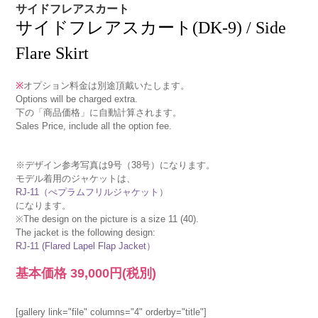
サイドフレアスカート
サイドフレアスカート(DK-9) / Side
Flare Skirt
※
オプション料金は別途頂戴いたします。
Options will be charged extra.
下の「商品価格」に自動計算されます。
Sales Price, include all the option fee.
※デザイン参考写真は9号（38号）になります。
モデル着用のジャケットは、
RJ-11（ぺプラムフリルジャケット）
になります。
※The design on the picture is a size 11 (40).
The jacket is the following design:
RJ-11 (Flared Lapel Flap Jacket）
基本価格
39,000円
(税別)
[gallery link="file" columns="4" orderby="title"]