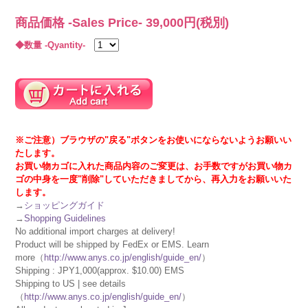
商品価格 -Sales Price-
39,000
円(税別)
◆数量 -Qyantity-
※ご注意）ブラウザの"戻る"ボタンをお使いにならないようお願いい
たします。
お買い物カゴに入れた商品内容のご変更は、お手数ですがお買い物カ
ゴの中身を一度"削除"していただきましてから、再入力をお願いいた
します。
→
ショッピングガイド
→
Shopping Guidelines
No additional import charges at delivery!
Product will be shipped by FedEx or EMS. Learn
more（
http://www.anys.co.jp/english/guide_en/
）
Shipping : JPY1,000(approx. $10.00) EMS
Shipping to US | see details
（
http://www.anys.co.jp/english/guide_en/
）