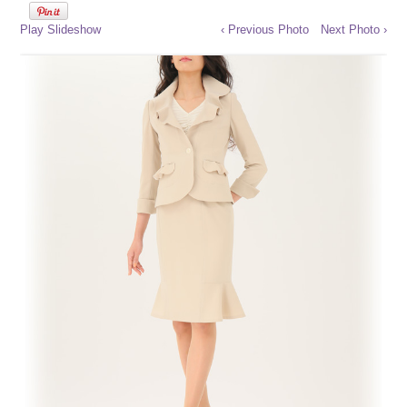
Play Slideshow
‹ Previous Photo
Next Photo ›