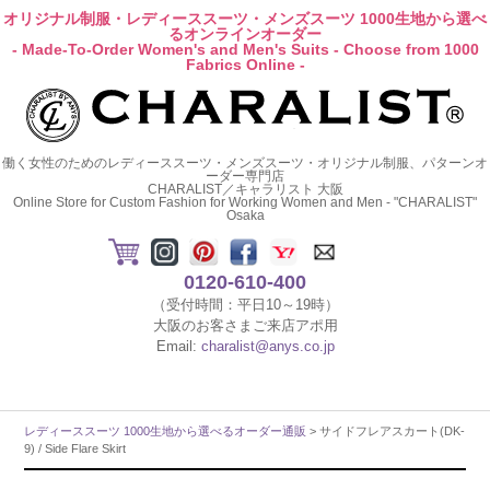
オリジナル制服・レディーススーツ・メンズスーツ 1000生地から選べ
るオンラインオーダー
- Made-To-Order Women's and Men's Suits - Choose from 1000
Fabrics Online -
働く女性のためのレディーススーツ・メンズスーツ・オリジナル制服、パターンオ
ーダー専門店
CHARALIST／キャラリスト 大阪
Online Store for Custom Fashion for Working Women and Men - "CHARALIST"
Osaka
0120-610-400
（受付時間：平日10～19時）
大阪のお客さまご来店アポ用
Email:
charalist@anys.co.jp
レディーススーツ 1000生地から選べるオーダー通販
> サイドフレアスカート(DK-
9) / Side Flare Skirt