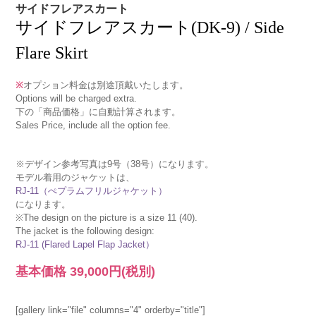
サイドフレアスカート
サイドフレアスカート(DK-9) / Side
Flare Skirt
※
オプション料金は別途頂戴いたします。
Options will be charged extra.
下の「商品価格」に自動計算されます。
Sales Price, include all the option fee.
※デザイン参考写真は9号（38号）になります。
モデル着用のジャケットは、
RJ-11（ぺプラムフリルジャケット）
になります。
※The design on the picture is a size 11 (40).
The jacket is the following design:
RJ-11 (Flared Lapel Flap Jacket）
基本価格
39,000円
(税別)
[gallery link="file" columns="4" orderby="title"]