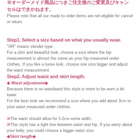
※オーダーメイド商品につきご注文後のご変更及びキャン
セルはできかねます。
Please note that all our made to order items are not eligible for cancel
or return.
Step1. Select a size based on what you usually wear.
"AR" means slender type.
For a slim and beautiful look, choose a size where the hip
measurement is almost the same as your hip measured under
clothes. If you like a loose look, choose one size bigger and adjust
the waist measurement.
Step2. Adjust waist and skirt length.
◆ Waist adjustment◆
Because there is no waistband this style is ment to be worn a bit
lower.
For the best look we recommend a size where you add about 3cm to
your waist measured under clothes.
※
The waist should allow for 1-2cm extra width.
※
This style has a tight line between waist and hip. If you worry about
your belly, you could choose a bigger waist size.
◆Skirt length◆