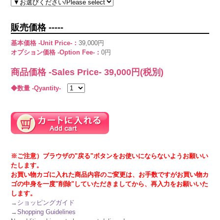
販売価格 -----
基本価格 -Unit Price-：
39,000円
オプション価格 -Option Fee-：
0円
商品価格 -Sales Price-
39,000
円(税別)
◆数量 -Qyantity-
※ご注意）ブラウザの"戻る"ボタンをお使いにならないようお願いい
たします。
お買い物カゴに入れた商品内容のご変更は、お手数ですがお買い物カ
ゴの中身を一度"削除"していただきましてから、再入力をお願いいた
します。
→
ショッピングガイド
→
Shopping Guidelines