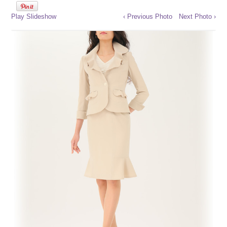
Play Slideshow
‹ Previous Photo
Next Photo ›