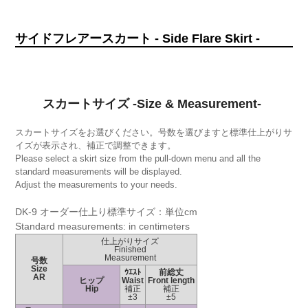
サイドフレアースカート - Side Flare Skirt -
スカートサイズ -Size & Measurement-
スカートサイズをお選びください。号数を選びますと標準仕上がりサ
イズが表示され、補正で調整できます。
Please select a skirt size from the pull-down menu and all the
standard measurements will be displayed.
Adjust the measurements to your needs.
DK-9 オーダー仕上り標準サイズ：単位cm
Standard measurements: in centimeters
仕上がりサイズ
Finished
Measurement
号数
Size
ｳｴｽﾄ
前総丈
AR
ヒップ
Waist
Front length
Hip
補正
補正
±3
±5