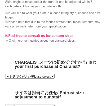
Skirt lenght is measured at the front. It can be adjusted within 5
centimeters. Choose your favorite length.
※
If you like to wear your skirt in a loose-fitting style, choose one size
bigger.
※
Please note that due to the fabrics stretch final measurements may
vary a few millimeter from your specification
※Feel free to consult us for custom sizes
» Click here for inquiries about non standard sizes.
CHARALISTスーツは初めてですか？/ Is it
your first purchase at Charalist?
サイズは担当にお任せ/ Entrust size
adjustment to our staff