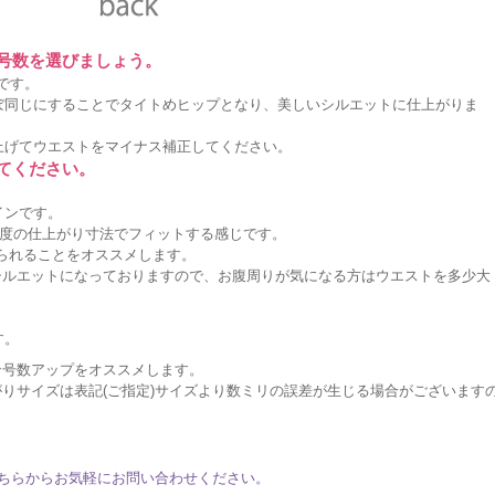
に号数を選びましょう。
です。
ぼ同じにすることでタイトめヒップとなり、美しいシルエットに仕上がりま
上げてウエストをマイナス補正してください。
してください。
インです。
度の仕上がり寸法でフィットする感じです。
作られることをオススメします。
シルエットになっておりますので、お腹周りが気になる方はウエストを多少大
。
す。
ン号数アップをオススメします。
りサイズは表記(ご指定)サイズより数ミリの誤差が生じる場合がございます
ちらからお気軽にお問い合わせください。