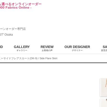
から選べるオンラインオーダー
00 Fabrics Online -
ーンオーダー専門店
ST" Osaka
ND
GALLERY
REVIEW
OUR DESIGNER
S
ギャラリー
お客様の声
デザイナー
直営
販
> サイドフレアスカート(DK-9) / Side Flare Skirt