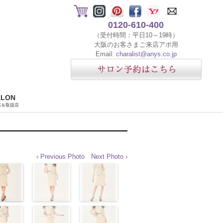
0120-610-400
（受付時間：平日10～19時）
大阪のお客さまご来店アポ用
Email:
charalist@anys.co.jp
ALON
店＆取扱店
‹ Previous Photo
Next Photo ›