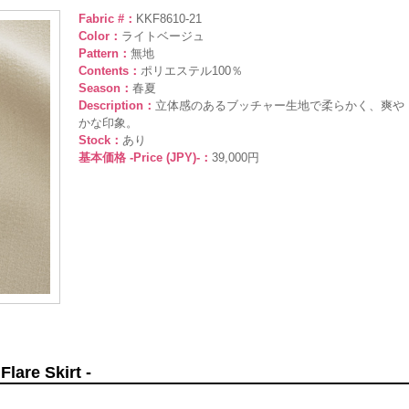
Fabric #：
KKF8610-21
Color：
ライトベージュ
Pattern：
無地
Contents：
ポリエステル100％
Season：
春夏
Description：
立体感のあるブッチャー生地で柔らかく、爽や
かな印象。
Stock：
あり
基本価格 -Price (JPY)-：
39,000円
e Skirt -