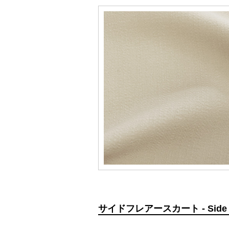
サイドフレアースカート - Side Flar