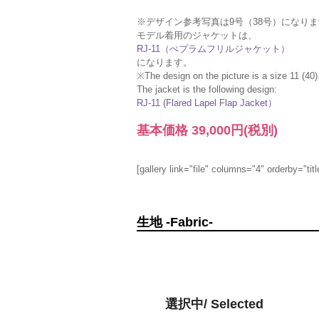
※デザイン参考写真は9号（38号）になり
モデル着用のジャケットは、
RJ-11（ぺプラムフリルジャケット）
になります。
※The design on the picture is a size 11 (40)
The jacket is the following design:
RJ-11 (Flared Lapel Flap Jacket）
基本価格
39,000円
(税別)
[gallery link="file" columns="4" orderby="titl
生地 -Fabric-
選択中/ Selected