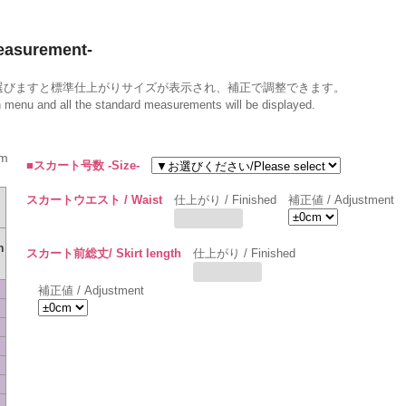
surement-
選びますと標準仕上がりサイズが表示され、補正で調整できます。
wn menu and all the standard measurements will be displayed.
m
■スカート号数 -Size-
スカートウエスト / Waist
仕上がり / Finished
補正値 / Adjustment
h
スカート前総丈/ Skirt length
仕上がり / Finished
補正値 / Adjustment