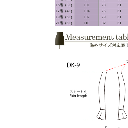
15号（3L）
101
73
61
17号（4L）
104
76
61
19号（5L）
107
79
61
21号（6L）
110
82
61