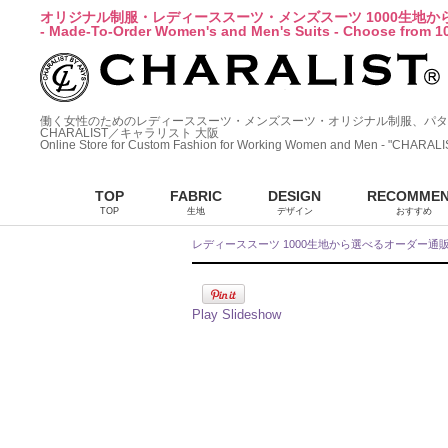
オリジナル制服・レディーススーツ・メンズスーツ 1000生地
- Made-To-Order Women's and Men's Suits - Choose from 10
働く女性のためのレディーススーツ・メンズスーツ・オリジナル制服、パタ
CHARALIST／キャラリスト 大阪
Online Store for Custom Fashion for Working Women and Men - "CHARALI
TOP
FABRIC
DESIGN
RECOMME
TOP
生地
デザイン
おすすめ
レディーススーツ 1000生地から選べるオーダー通
Play Slideshow