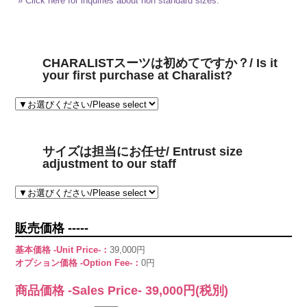
» Click here for inquiries about non standard sizes.
CHARALISTスーツは初めてですか？/ Is it
your first purchase at Charalist?
サイズは担当にお任せ/ Entrust size
adjustment to our staff
販売価格 -----
基本価格 -Unit Price-：
39,000円
オプション価格 -Option Fee-：
0円
商品価格 -Sales Price-
39,000
円(税別)