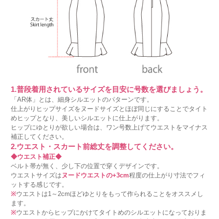
1.普段着用されているサイズを目安に号数を選びましょう。
「AR体」とは、細身シルエットのパターンです。
仕上がりヒップサイズをヌードサイズとほぼ同じにすることでタイト
めヒップとなり、美しいシルエットに仕上がります。
ヒップにゆとりが欲しい場合は、ワン号数上げてウエストをマイナス
補正してください。
2.ウエスト・スカート前総丈を調整してください。
◆ウエスト補正◆
ベルト帯が無く、少し下の位置で穿くデザインです。
ウエストサイズは
ヌードウエストの+3cm
程度の仕上がり寸法でフィ
ットする感じです。
※
ウエストは1～2cmほどゆとりをもって作られることをオススメし
ます。
※
ウエストからヒップにかけてタイトめのシルエットになっておりま