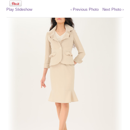
Play Slideshow
‹ Previous Photo
Next Photo ›