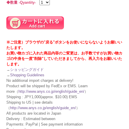
◆数量 -Qyantity-
※ご注意）ブラウザの"戻る"ボタンをお使いにならないようお願いい
たします。
お買い物カゴに入れた商品内容のご変更は、お手数ですがお買い物カ
ゴの中身を一度"削除"していただきましてから、再入力をお願いいた
します。
→
ショッピングガイド
→
Shopping Guidelines
No additional import charges at delivery!
Product will be shipped by FedEx or EMS. Learn
more（
http://www.anys.co.jp/english/guide_en/
）
Shipping : JPY1,000(approx. $10.00) EMS
Shipping to US | see details
（
http://www.anys.co.jp/english/guide_en/
）
All products are located in Japan
Delivery : Estimated between
Payments: PayPal | See payment information