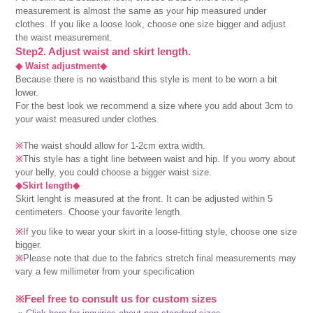
measurement is almost the same as your hip measured under
clothes. If you like a loose look, choose one size bigger and adjust
the waist measurement.
Step2. Adjust waist and skirt length.
◆ Waist adjustment◆
Because there is no waistband this style is ment to be worn a bit
lower.
For the best look we recommend a size where you add about 3cm to
your waist measured under clothes.
※
The waist should allow for 1-2cm extra width.
※
This style has a tight line between waist and hip. If you worry about
your belly, you could choose a bigger waist size.
◆Skirt length◆
Skirt lenght is measured at the front. It can be adjusted within 5
centimeters. Choose your favorite length.
※
If you like to wear your skirt in a loose-fitting style, choose one size
bigger.
※
Please note that due to the fabrics stretch final measurements may
vary a few millimeter from your specification
※Feel free to consult us for custom sizes