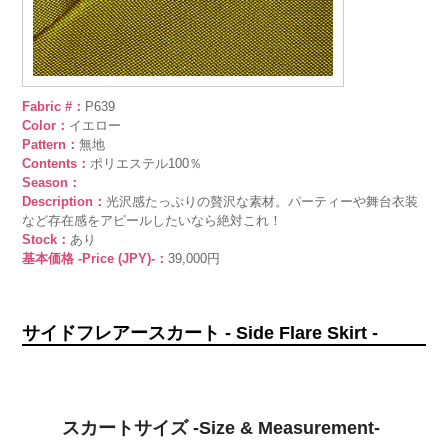
Fabric #：
P639
Color：
イエロー
Pattern：
無地
Contents：
ポリエステル100％
Season：
Description：
光沢感たっぷりの贅沢な素材。パーティーや舞台衣装
など存在感をアピールしたいなら絶対これ！
Stock：
あり
基本価格 -Price (JPY)-：
39,000円
サイドフレアースカート - Side Flare Skirt -
スカートサイズ -Size & Measurement-