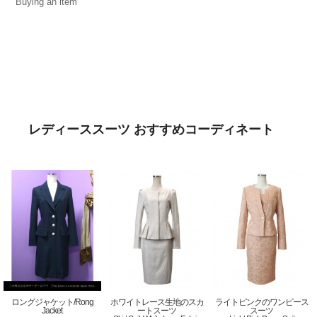
Buying an item
レディーススーツ おすすめコーディネート
ロングジャケット/Rong
ホワイトレース生地のスカ
ライトピンクのワンピース
Jacket
ートスーツ
スーツ