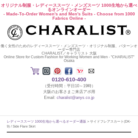
オリジナル制服・レディーススーツ・メンズスーツ 1000生地から選べ
るオンラインオーダー
- Made-To-Order Women's and Men's Suits - Choose from 1000
Fabrics Online -
働く女性のためのレディーススーツ・メンズスーツ・オリジナル制服、パターンオ
ーダー専門店
CHARALIST／キャラリスト 大阪
Online Store for Custom Fashion for Working Women and Men - "CHARALIST"
Osaka
0120-610-400
（受付時間：平日10～19時）
大阪のお客さまご来店アポ用
Email:
charalist@anys.co.jp
レディーススーツ 1000生地から選べるオーダー通販
> サイドフレアスカート(DK-
9) / Side Flare Skirt