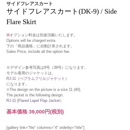
サイドフレアスカート
サイドフレアスカート(DK-9) / Side
Flare Skirt
※
オプション料金は別途頂戴いたします。
Options will be charged extra.
下の「商品価格」に自動計算されます。
Sales Price, include all the option fee.
※デザイン参考写真は9号（38号）になります。
モデル着用のジャケットは、
RJ-11（ぺプラムフリルジャケット）
になります。
※The design on the picture is a size 11 (40).
The jacket is the following design:
RJ-11 (Flared Lapel Flap Jacket）
基本価格
39,000円
(税別)
[gallery link="file" columns="4" orderby="title"]