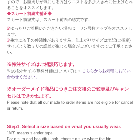
すので、お腹周りが気になる方はウエストを多少大きめに仕上げられ
ることをオススメします。
◆スカート前総丈補正◆
スカート前総丈は、スカート前面の総丈です。
※
ゆったりご着用いただきたい場合は、ワン号数アップをオススメし
ます。
※
生地に若干の伸縮性があります為、仕上がりサイズは表記(ご指定)
サイズより数ミリの誤差が生じる場合がございますのでご了承くださ
い。
※特注サイズはご相談応じます。
※規格外サイズ/無料外補正については »
こちらからお気軽にお問い
合わせください。
※オーダーメイド商品につきご注文後のご変更及びキャン
セルはできかねます。
Please note that all our made to order items are not eligible for cancel
or return.
Step1. Select a size based on what you usually wear.
"AR" means slender type.
For a slim and beautiful look, choose a size where the hip