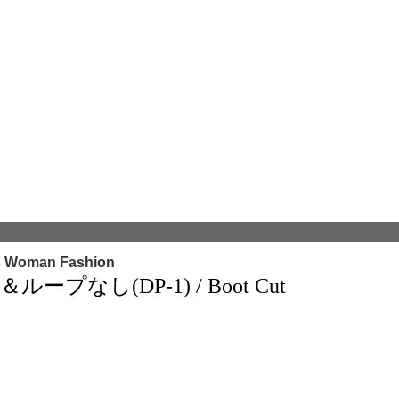
s Woman Fashion
なし(DP-1) / Boot Cut