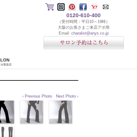
0120-610-400
（受付時間：平日10～19時）
大阪のお客さまご来店アポ用
Email:
charalist@anys.co.jp
ALON
店＆取扱店
‹ Previous Photo
Next Photo ›