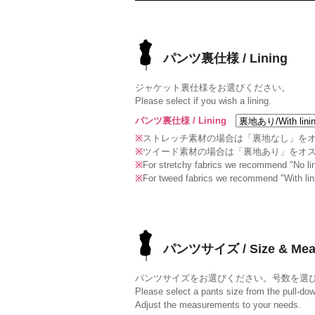
パンツ裏仕様 / Lining
ジャケット裏仕様をお選びください。
Please select if you wish a lining.
パンツ裏仕様 / Lining
※
ストレッチ素材の場合は「裏地なし」を
※
ツイード素材の場合は「裏地あり」をオ
※
For stretchy fabrics we recommend "No lin
※
For tweed fabrics we recommend "With lin
パンツサイズ / Size & Mea
パンツサイズをお選びください。号数を選
Please select a pants size from the pull-do
Adjust the measurements to your needs.