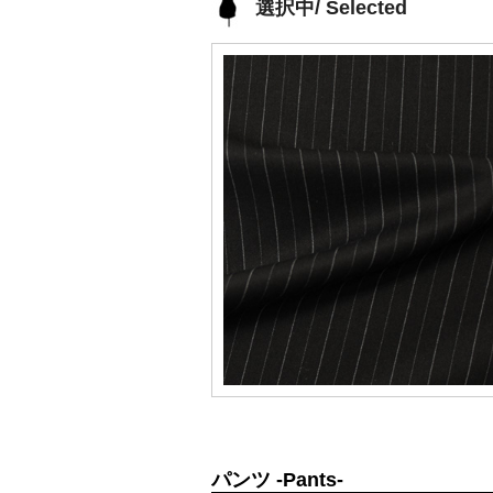
選択中/ Selected
パンツ -Pants-