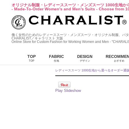
オリジナル制服・レディーススーツ・メンズスーツ 1000生地
- Made-To-Order Women's and Men's Suits - Choose from 10
働く女性のためのレディーススーツ・メンズスーツ・オリジナル制服、パタ
CHARALIST／キャラリスト 大阪
Online Store for Custom Fashion for Working Women and Men - "CHARALI
TOP
FABRIC
DESIGN
RECOMME
TOP
生地
デザイン
おすすめ
レディーススーツ 1000生地から選べるオーダー通
Play Slideshow