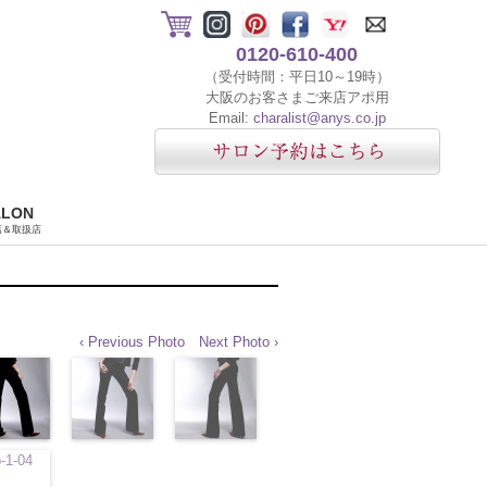
0120-610-400
（受付時間：平日10～19時）
大阪のお客さまご来店アポ用
Email:
charalist@anys.co.jp
ALON
店＆取扱店
‹ Previous Photo
Next Photo ›