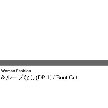
s Woman Fashion
なし(DP-1) / Boot Cut