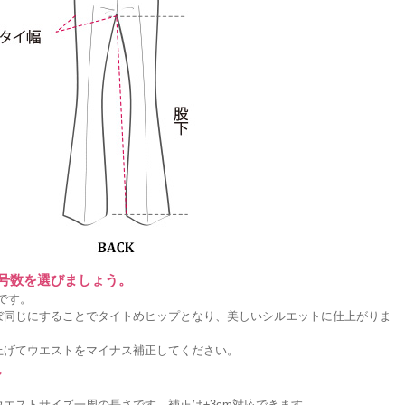
に号数を選びましょう。
です。
ぼ同じにすることでタイトめヒップとなり、美しいシルエットに仕上がりま
上げてウエストをマイナス補正してください。
。
エストサイズ一周の長さです。補正は±3cm対応できます。