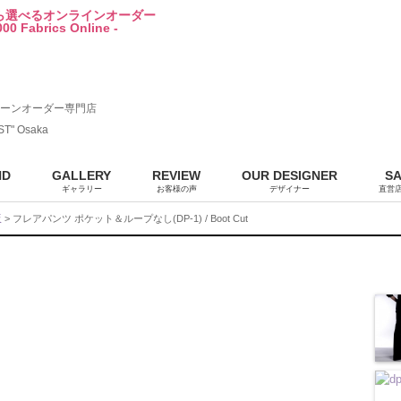
から選べるオンラインオーダー
00 Fabrics Online -
ーンオーダー専門店
ST" Osaka
ND
GALLERY
REVIEW
OUR DESIGNER
S
ギャラリー
お客様の声
デザイナー
直営
販
> フレアパンツ ポケット＆ループなし(DP-1) / Boot Cut