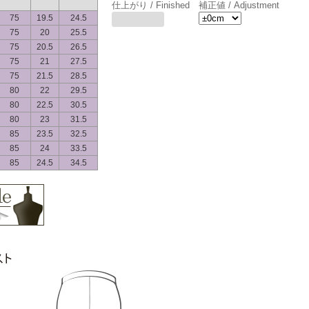
仕上がり / Finished
補正値 / Adjustment
75
19.5
24.5
75
20
25.5
75
20.5
26.5
75
21
27.5
75
21.5
28.5
80
22
29.5
80
22.5
30.5
80
23
31.5
85
23.5
32.5
85
24
33.5
85
24.5
34.5