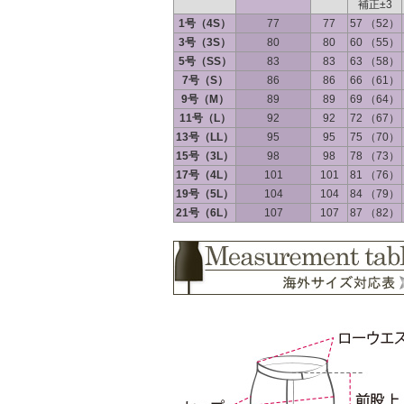
補正±3
1号（4S）
77
77
57 （52）
3号（3S）
80
80
60 （55）
5号（SS）
83
83
63 （58）
7号（S）
86
86
66 （61）
9号（M）
89
89
69 （64）
11号（L）
92
92
72 （67）
13号（LL）
95
95
75 （70）
15号（3L）
98
98
78 （73）
17号（4L）
101
101
81 （76）
19号（5L）
104
104
84 （79）
21号（6L）
107
107
87 （82）