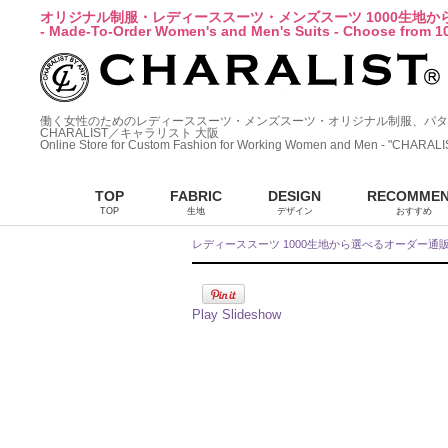
オリジナル制服・レディーススーツ・メンズスーツ 1000生地
- Made-To-Order Women's and Men's Suits - Choose from 10
働く女性のためのレディーススーツ・メンズスーツ・オリジナル制服、パタ
CHARALIST／キャラリスト 大阪
Online Store for Custom Fashion for Working Women and Men - "CHARALI
TOP
FABRIC
DESIGN
RECOMME
TOP
生地
デザイン
おすすめ
レディーススーツ 1000生地から選べるオーダー通
Play Slideshow