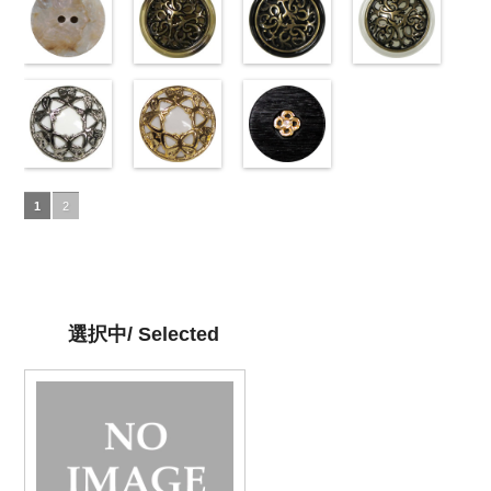
10029319-01
42/SN)
4000
10055476-09
09/SN)
4000
10055476-01
06/SN)
タン直径
10059633-01
01/SN)
ホワイト
http://www.anys.co.jp/wp-
光
ブラック
http://www.anys.co.jp/wp-
光
ホワイト
http://www.anys.co.jp/wp-
光
18mm
ホワイト
http://www.anys.co.jp
4000
光
沢ラウンド
content/uploads/2013/04/10039314-
沢クロス
content/uploads/2013/04/10039314-
大
沢クロス
content/uploads/2013/04/10039314-
大
沢ドット
content/uploads/2013
大
大ボタン直径
42.jpg
シェルベージ
ボタン直径
09.jpg
模様ブラウン
ボタン直径
06.jpg
模様ブラック
ボタン直径
01.jpg
模様ホワイト
23mm／小ボ
10039314-42
ュ(10029386-
23mm／小ボ
10039314-09
(VC9771-
23mm／小ボ
10039314-06
(VC9771-
23mm／小ボ
10039314-01
(VC9771-
タン直径
ベージュ
42/SN)
マ
タン直径
ブラック
43/SN)
マ
タン直径
グレー
09/SN)
マッ
タン直径
ホワイト
001/SN)
マ
18mm
ット
http://www.anys.co.jp/wp-
大ボタ
4000
18mm
ット
http://www.anys.co.jp/wp-
大ボタ
4000
18mm
ト
http://www.anys.co.jp/wp-
大ボタン
4000
18mm
ット
http://www.anys.co.jp
大ボタ
4000
ン直径23mm
content/uploads/2013/04/10029386-
ン直径23mm
content/uploads/2013/04/vc9771-
直径23mm／
content/uploads/2013/04/vc9771-
ン直径23mm
content/uploads/2013
／小ボタン直
42.jpg
蝶柄シルバー
／小ボタン直
43.jpg
蝶柄ゴールド
小ボタン直径
09.jpg
ラインストー
／小ボタン直
001.jpg
径18mm
10029386-42
(KVM4525-
径18mm
VC9771-43
(KVM4525-
18mm
VC9771-09
ン花ブラック
4000
径18mm
VC9771-001
1
2
4000
ベージュ
N/SN)
シ
4000
ブラウン
G/SN)
模
ブラック
(PWS22-
模
4000
ホワイト
模
ェル
http://www.anys.co.jp/wp-
大ボタ
様
http://www.anys.co.jp/wp-
大ボタン
様
G09/SN)
大ボタン
様
大ボタン
ン直径23mm
content/uploads/2013/04/kvm4525-
直径23mm／
content/uploads/2013/04/kvm4525-
直径23mm／
http://www.anys.co.jp/wp-
直径23mm／
／小ボタン直
n.jpg
小ボタン直径
g.jpg
小ボタン直径
content/uploads/2013/04/pws22-
小ボタン直径
径18mm
KVM4525-N
18mm
KVM4525-G
4000
18mm
g09.jpg
4000
18mm
4000
4000
シルバー
蝶
ゴールド
蝶
PWS22-G09
選択中/ Selected
柄
大ボタン
柄
大ボタン
ブラック
ラ
直径23mm／
直径23mm／
インストーン
小ボタン直径
小ボタン直径
花
大ボタン
18mm
4000
18mm
4000
直径23mm／
小ボタン直径
18mm
4000