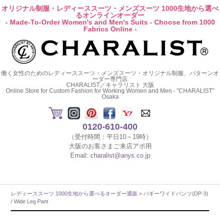
オリジナル制服・レディーススーツ・メンズスーツ 1000生地から選べ
るオンラインオーダー
- Made-To-Order Women's and Men's Suits - Choose from 1000
Fabrics Online -
働く女性のためのレディーススーツ・メンズスーツ・オリジナル制服、パターンオ
ーダー専門店
CHARALIST／キャラリスト 大阪
Online Store for Custom Fashion for Working Women and Men - "CHARALIST"
Osaka
0120-610-400
（受付時間：平日10～19時）
大阪のお客さまご来店アポ用
Email:
charalist@anys.co.jp
レディーススーツ 1000生地から選べるオーダー通販
> バギーワイドパンツ(DP-3)
/ Wide Leg Pant