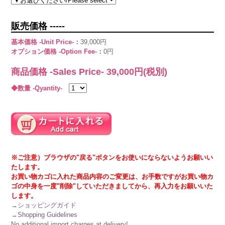
販売価格 -----
基本価格 -Unit Price-：
39,000円
オプション価格 -Option Fee-：
0円
商品価格 -Sales Price-
39,000
円(税別)
◆数量 -Qyantity-
※ご注意）ブラウザの"戻る"ボタンをお使いにならないようお願いい
たします。
お買い物カゴに入れた商品内容のご変更は、お手数ですがお買い物カ
ゴの中身を一度"削除"していただきましてから、再入力をお願いいた
します。
→
ショッピングガイド
→
Shopping Guidelines
No additional import charges at delivery!