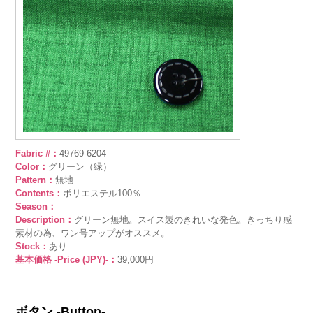
Fabric #：
49769-6204
Color：
グリーン（緑）
Pattern：
無地
Contents：
ポリエステル100％
Season：
Description：
グリーン無地。スイス製のきれいな発色。きっちり感
素材の為、ワン号アップがオススメ。
Stock：
あり
基本価格 -Price (JPY)-：
39,000円
ボタン -Button-