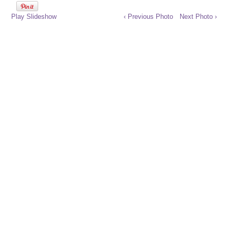
Play Slideshow
‹ Previous Photo
Next Photo ›