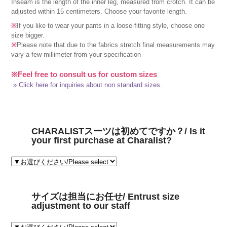
Inseam is the length of the inner leg, measured from crotch. It can be
adjusted within 15 centimeters. Choose your favorite length.
※
If you like to wear your pants in a loose-fitting style, choose one
size bigger.
※
Please note that due to the fabrics stretch final measurements may
vary a few millimeter from your specification
※Feel free to consult us for custom sizes
» Click here for inquiries about non standard sizes.
CHARALISTスーツは初めてですか？/ Is it
your first purchase at Charalist?
サイズは担当にお任せ/ Entrust size
adjustment to our staff