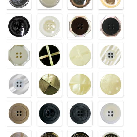
準
http://www.anys.co.jp/wp-
大ボタン
準
http://www.anys.co.jp/wp-
大ボタン
大ボタン直径
http://www.anys.co.jp/wp-
準
http://www.anys.co.jp
大ボタン
直径23mm／
content/uploads/2013/04/vt102-
直径23mm／
content/uploads/2013/04/vt102-
23mm／小ボ
content/uploads/2013/04/vt102-
直径23mm／
content/uploads/2013
小ボタン直径
s48.jpg
グレー
小ボタン直径
s43.jpg
ホワイト
タン直径
s40.jpg
フラワーブラ
小ボタン直径
s09.jpg
フラワーベー
18mm
VT102-S48
(VT102-
0
18mm
VT102-S43
(VT102-
0
18mm
VT102-S40
ウン
0
18mm
VT102-S09
ジュ
0
ブラウン
S06/SN)
大
ベージュ
S01/SN)
大
クリーム
(PW2039-
大
ブラック
(PW2039-
大
ボタン直径
http://www.anys.co.jp/wp-
ボタン直径
http://www.anys.co.jp/wp-
ボタン直径
45/SN)
ボタン直径
40/SN)
23mm／小ボ
content/uploads/2013/04/vt102-
23mm／小ボ
content/uploads/2013/04/vt102-
23mm／小ボ
http://www.anys.co.jp/wp-
23mm／小ボ
http://www.anys.co.jp
タン直径
s06.jpg
フラワーブラ
タン直径
s01.jpg
フラワーホワ
タン直径
content/uploads/2013/04/pw2039-
八角ブラウン
タン直径
content/uploads/2013
八角ブラック
18mm
VT102-S06
ック
4000
18mm
VT102-S01
イト
4000
18mm
45.jpg
(10059668-
4000
18mm
40.jpg
(10059668-
4000
グレー
(PW2039-
大ボ
ホワイト
(PW2039-
大
PW2039-45
47/SN)
PW2039-40
09/SN)
タン直径
09/SN)
ボタン直径
001/SN)
ブラウン
http://www.anys.co.jp/wp-
フ
ベージュ
http://www.anys.co.jp
フ
23mm／小ボ
http://www.anys.co.jp/wp-
23mm／小ボ
http://www.anys.co.jp/wp-
ラワー
content/uploads/2013/04/10059668-
大ボ
ラワー
content/uploads/2013
大ボ
タン直径
content/uploads/2013/04/pw2039-
八角ホワイト
タン直径
content/uploads/2013/04/pw2039-
クロスブラッ
タン直径
47.jpg
クロスホワイ
タン直径
09.jpg
光沢ラウンド
18mm
09.jpg
(10059668-
4000
18mm
001.jpg
ク(10059641-
4000
23mm／小ボ
10059668-47
ト(10059641-
23mm／小ボ
10059668-09
クリーム
PW2039-09
01/SN)
PW2039-001
09/SN)
タン直径
ブラウン
01/SN)
八
タン直径
ブラック
(10029319-
八
ブラック
http://www.anys.co.jp/wp-
フ
ホワイト
http://www.anys.co.jp/wp-
フ
18mm
角
http://www.anys.co.jp/wp-
大ボタン
4000
18mm
角
42/SN)
大ボタン
4000
ラワー
content/uploads/2013/04/10059668-
大ボ
ラワー
content/uploads/2013/04/10059641-
大ボ
直径23mm／
content/uploads/2013/04/10059641-
直径23mm／
http://www.anys.co.jp
タン直径
01.jpg
光沢ラウンド
タン直径
09.jpg
光沢クロスブ
小ボタン直径
01.jpg
光沢クロスホ
小ボタン直径
content/uploads/2013
光沢ドットホ
23mm／小ボ
10059668-01
ホワイト
23mm／小ボ
10059641-09
ラック
18mm
10059641-01
ワイト
4000
18mm
42.jpg
ワイト
4000
タン直径
ホワイト
(10029319-
八
タン直径
ブラック
(10055476-
ク
ホワイト
(10055476-
ク
10029319-42
(10059633-
18mm
角
01/SN)
大ボタン
4000
18mm
ロス
09/SN)
大ボタ
4000
ロス
01/SN)
大ボタ
クリーム
01/SN)
光
直径23mm／
http://www.anys.co.jp/wp-
ン直径23mm
http://www.anys.co.jp/wp-
ン直径23mm
http://www.anys.co.jp/wp-
沢ラウンド
http://www.anys.co.jp
小ボタン直径
content/uploads/2013/04/10029319-
マットベージ
／小ボタン直
content/uploads/2013/04/10055476-
マットブラッ
／小ボタン直
content/uploads/2013/04/10055476-
マットグレー
大ボタン直径
content/uploads/2013
マットホワイ
18mm
01.jpg
ュ(10039314-
4000
径18mm
09.jpg
ク(10039314-
径18mm
01.jpg
(10039314-
23mm／小ボ
01.jpg
ト(10039314-