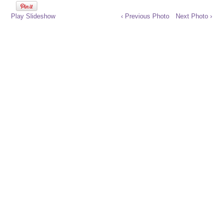
Play Slideshow
‹ Previous Photo
Next Photo ›