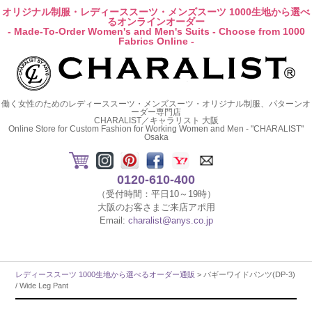
オリジナル制服・レディーススーツ・メンズスーツ 1000生地から選べ
るオンラインオーダー
- Made-To-Order Women's and Men's Suits - Choose from 1000
Fabrics Online -
働く女性のためのレディーススーツ・メンズスーツ・オリジナル制服、パターンオ
ーダー専門店
CHARALIST／キャラリスト 大阪
Online Store for Custom Fashion for Working Women and Men - "CHARALIST"
Osaka
0120-610-400
（受付時間：平日10～19時）
大阪のお客さまご来店アポ用
Email:
charalist@anys.co.jp
レディーススーツ 1000生地から選べるオーダー通販
> バギーワイドパンツ(DP-3)
/ Wide Leg Pant