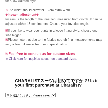
for a low-waisted style.
※
The waist should allow for 1-2cm extra width.
◆Inseam adjustment◆
Inseam is the length of the inner leg, measured from crotch. It can be
adjusted within 15 centimeters. Choose your favorite length.
※
If you like to wear your pants in a loose-fitting style, choose one
size bigger.
※
Please note that due to the fabrics stretch final measurements may
vary a few millimeter from your specification
※Feel free to consult us for custom sizes
» Click here for inquiries about non standard sizes.
CHARALISTスーツは初めてですか？/ Is it
your first purchase at Charalist?