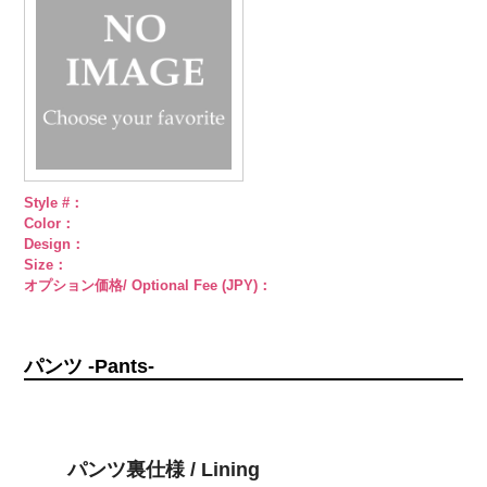
小ボタン直径
18mm
4000
Style #：
Color：
Design：
Size：
オプション価格/ Optional Fee (JPY)：
パンツ -Pants-
パンツ裏仕様 / Lining