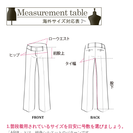
1.普段着用されているサイズを目安に号数を選びましょう。
「AR体」とは、細身シルエットのパターンです。