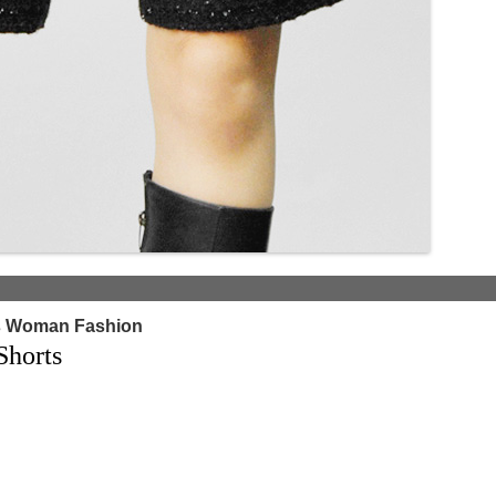
s Woman Fashion
orts