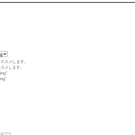
オススメします。
ススメします。
ing".
ing".