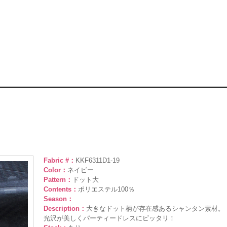
Fabric #：
KKF6311D1-19
Color：
ネイビー
Pattern：
ドット大
Contents：
ポリエステル100％
Season：
Description：
大きなドット柄が存在感あるシャンタン素材。
光沢が美しくパーティードレスにピッタリ！