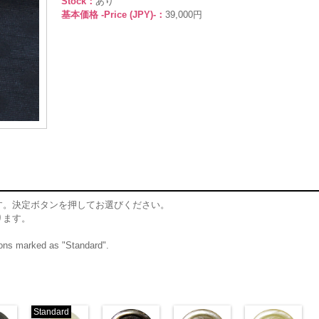
Stock：
あり
基本価格 -Price (JPY)-：
39,000円
す。決定ボタンを押してお選びください。
ります。
ttons marked as "Standard".
Standard