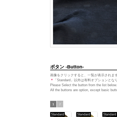
ボタン -Button-
画像をクリックすると、一覧が表示されま
＊
「Standard」以外は有料オプションとな
Please Select the button from the list below.
All the buttons are option, except basic bu
1
2
Standard
Standard
Standard