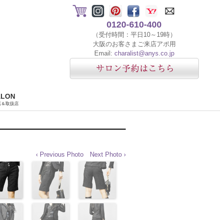
0120-610-400
（受付時間：平日10～19時）
大阪のお客さまご来店アポ用
Email:
charalist@anys.co.jp
ALON
店＆取扱店
‹ Previous Photo
Next Photo ›