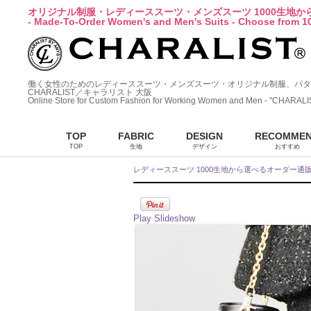
オリジナル制服・レディーススーツ・メンズスーツ 1000生地
- Made-To-Order Women's and Men's Suits - Choose from 10
働く女性のためのレディーススーツ・メンズスーツ・オリジナル制服、パタ
CHARALIST／キャラリスト 大阪
Online Store for Custom Fashion for Working Women and Men - "CHARALI
TOP
FABRIC
DESIGN
RECOMME
TOP
生地
デザイン
おすすめ
レディーススーツ 1000生地から選べるオーダー通
Play Slideshow