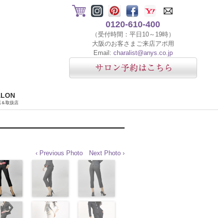
0120-610-400
（受付時間：平日10～19時）
大阪のお客さまご来店アポ用
Email:
charalist@anys.co.jp
ALON
店＆取扱店
‹ Previous Photo
Next Photo ›