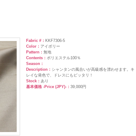
Fabric #：
KKF7306-5
Color：
アイボリー
Pattern：
無地
Contents：
ポリエステル100％
Season：
Description：
シャンタンの風合いが高級感を漂わせます。キ
レイな発色で、ドレスにもピッタリ！
Stock：
あり
基本価格 -Price (JPY)-：
39,000円