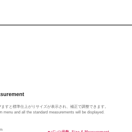
surement
びますと標準仕上がりサイズが表示され、補正で調整できます。
wn menu and all the standard measurements will be displayed.
m
■パンツ号数 -Size & Measurement-