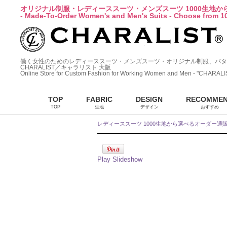
オリジナル制服・レディーススーツ・メンズスーツ 1000生地
- Made-To-Order Women's and Men's Suits - Choose from 10
働く女性のためのレディーススーツ・メンズスーツ・オリジナル制服、パタ
CHARALIST／キャラリスト 大阪
Online Store for Custom Fashion for Working Women and Men - "CHARALI
TOP
FABRIC
DESIGN
RECOMME
TOP
生地
デザイン
おすすめ
レディーススーツ 1000生地から選べるオーダー通
Play Slideshow