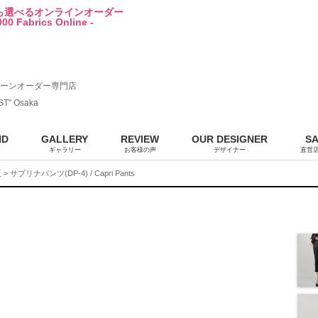
から選べるオンラインオーダー
00 Fabrics Online -
ーンオーダー専門店
ST" Osaka
ND
GALLERY
REVIEW
OUR DESIGNER
S
ギャラリー
お客様の声
デザイナー
直営
販
> サブリナパンツ(DP-4) / Capri Pants