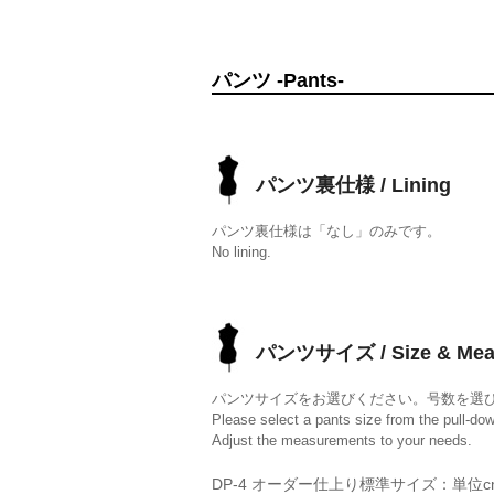
パンツ -Pants-
パンツ裏仕様 / Lining
パンツ裏仕様は「なし」のみです。
No lining.
パンツサイズ / Size & Mea
パンツサイズをお選びください。号数を選
Please select a pants size from the pull-do
Adjust the measurements to your needs.
DP-4 オーダー仕上り標準サイズ：単位c