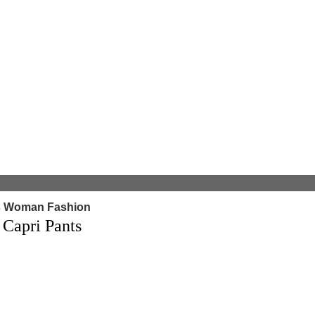
s Woman Fashion
pri Pants