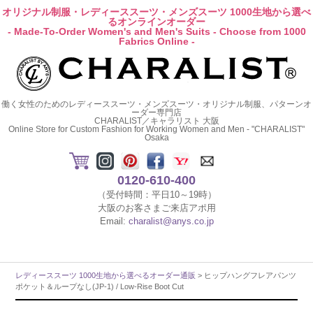
オリジナル制服・レディーススーツ・メンズスーツ 1000生地から選べ
るオンラインオーダー
- Made-To-Order Women's and Men's Suits - Choose from 1000
Fabrics Online -
働く女性のためのレディーススーツ・メンズスーツ・オリジナル制服、パターンオ
ーダー専門店
CHARALIST／キャラリスト 大阪
Online Store for Custom Fashion for Working Women and Men - "CHARALIST"
Osaka
0120-610-400
（受付時間：平日10～19時）
大阪のお客さまご来店アポ用
Email:
charalist@anys.co.jp
レディーススーツ 1000生地から選べるオーダー通販
> ヒップハングフレアパンツ
ポケット＆ループなし(JP-1) / Low-Rise Boot Cut