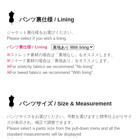
パンツ裏仕様 / Lining
ジャケット裏仕様をお選びください。
Please select if you wish a lining.
パンツ裏仕様 / Lining
※
ストレッチ素材の場合は「裏地なし」をオススメします。
※
ツイード素材の場合は「裏地あり」をオススメします。
※
For stretchy fabrics we recommend "No lining".
※
For tweed fabrics we recommend "With lining".
パンツサイズ / Size & Measurement
パンツサイズをお選びください。号数を選びますと標準仕上がりサイ
ズが表示され、補正で調整できます。
Please select a pants size from the pull-down menu and all the
standard measurements will be displayed.