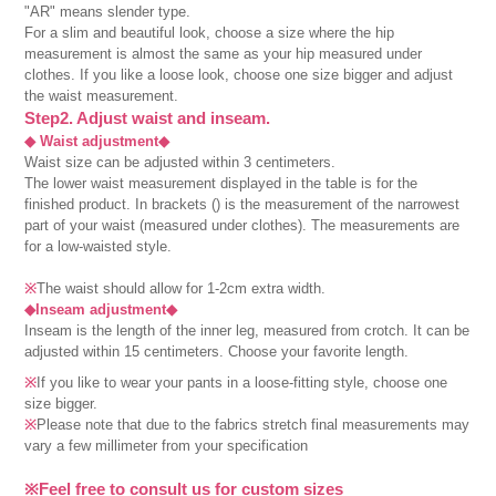
"AR" means slender type.
For a slim and beautiful look, choose a size where the hip
measurement is almost the same as your hip measured under
clothes. If you like a loose look, choose one size bigger and adjust
the waist measurement.
Step2. Adjust waist and inseam.
◆ Waist adjustment◆
Waist size can be adjusted within 3 centimeters.
The lower waist measurement displayed in the table is for the
finished product. In brackets () is the measurement of the narrowest
part of your waist (measured under clothes). The measurements are
for a low-waisted style.
※
The waist should allow for 1-2cm extra width.
◆Inseam adjustment◆
Inseam is the length of the inner leg, measured from crotch. It can be
adjusted within 15 centimeters. Choose your favorite length.
※
If you like to wear your pants in a loose-fitting style, choose one
size bigger.
※
Please note that due to the fabrics stretch final measurements may
vary a few millimeter from your specification
※Feel free to consult us for custom sizes