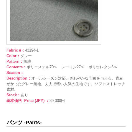
Fabric #：
43194-1
Color：
グレー
Pattern：
無地
Contents：
ポリエステル70％ レーヨン27％ ポリウレタン3％
Season：
Description：
オールシーズン対応。さわやかな印象を与える、青み
がかったグレー無地。丈夫で軽い人気の生地です。ソフトストレッチ
素材。
Stock：
あり
基本価格 -Price (JPY)-：
39,000円
パンツ -Pants-