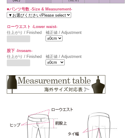
（6L）
（82.0）
■パンツ号数 -Size & Measurement-
ローウエスト -Lower waist-
仕上がり / Finished
補正値 / Adjustment
股下 -Inseam-
仕上がり / Finished
補正値 / Adjustment