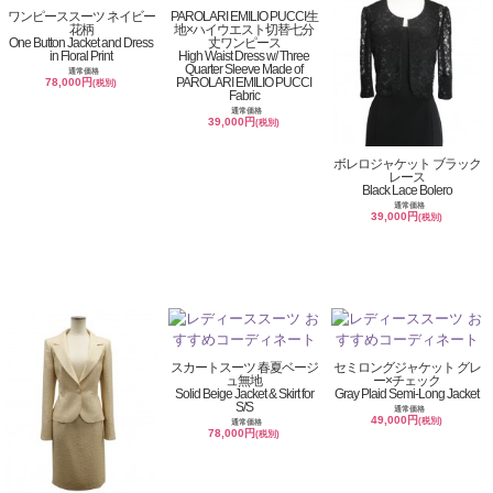
ワンピーススーツ ネイビー
PAROLARI EMILIO PUCCI生
花柄
地×ハイウエスト切替七分
One Button Jacket and Dress
丈ワンピース
in Floral Print
High Waist Dress w/ Three
Quarter Sleeve Made of
通常価格
PAROLARI EMILIO PUCCI
78,000円
(税別)
Fabric
通常価格
39,000円
(税別)
ボレロジャケット ブラック
レース
Black Lace Bolero
通常価格
39,000円
(税別)
スカートスーツ 春夏ベージ
セミロングジャケット グレ
ュ無地
ー×チェック
Solid Beige Jacket & Skirt for
Gray Plaid Semi-Long Jacket
S/S
通常価格
49,000円
(税別)
通常価格
78,000円
(税別)