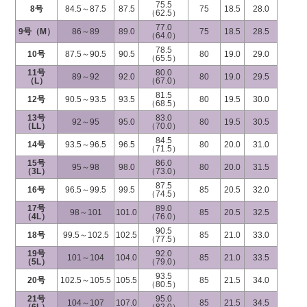
75.5
8号
84.5～87.5
87.5
75
18.5
28.0
（62.5）
77.0
9号（M）
86～89
89.0
75
18.5
28.5
（64.0）
78.5
10号
87.5～90.5
90.5
80
19.0
29.0
（65.5）
11号
80.0
89～92
92.0
80
19.0
29.5
（L）
（67.0）
81.5
12号
90.5～93.5
93.5
80
19.5
30.0
（68.5）
13号
83.0
92～95
95.0
80
19.5
30.5
（LL）
（70.0）
84.5
14号
93.5～96.5
96.5
80
20.0
31.0
（71.5）
15号
86.0
95～98
98.0
80
20.0
31.5
（3L）
（73.0）
87.5
16号
96.5～99.5
99.5
85
20.5
32.0
（74.5）
17号
89.0
98～101
101.0
85
20.5
32.5
（4L）
（76.0）
90.5
18号
99.5～102.5
102.5
85
21.0
33.0
（77.5）
19号
92.0
101～104
104.0
85
21.0
33.5
（5L）
（79.0）
93.5
20号
102.5～105.5
105.5
85
21.5
34.0
（80.5）
21号
95.0
104～107
107.0
85
21.5
34.5