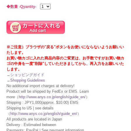
◆数量 -Qyantity-
※ご注意）ブラウザの"戻る"ボタンをお使いにならないようお願いい
たします。
お買い物カゴに入れた商品内容のご変更は、お手数ですがお買い物カ
ゴの中身を一度"削除"していただきましてから、再入力をお願いいた
します。
→
ショッピングガイド
→
Shopping Guidelines
No additional import charges at delivery!
Product will be shipped by FedEx or EMS. Learn
more（
http://www.anys.co.jp/english/guide_en/
）
Shipping : JPY1,000(approx. $10.00) EMS
Shipping to US | see details
（
http://www.anys.co.jp/english/guide_en/
）
All products are located in Japan
Delivery : Estimated between
Payments: PayPal | See payment information