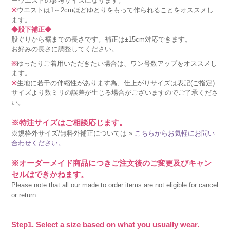
ーウエストの参考サイズになります。
※
ウエストは1～2cmほどゆとりをもって作られることをオススメし
ます。
◆股下補正◆
股ぐりから裾までの長さです。補正は±15cm対応できます。
お好みの長さに調整してください。
※
ゆったりご着用いただきたい場合は、ワン号数アップをオススメし
ます。
※
生地に若干の伸縮性があります為、仕上がりサイズは表記(ご指定)
サイズより数ミリの誤差が生じる場合がございますのでご了承くださ
い。
※特注サイズはご相談応じます。
※規格外サイズ/無料外補正については »
こちらからお気軽にお問い
合わせください。
※オーダーメイド商品につきご注文後のご変更及びキャン
セルはできかねます。
Please note that all our made to order items are not eligible for cancel
or return.
Step1. Select a size based on what you usually wear.