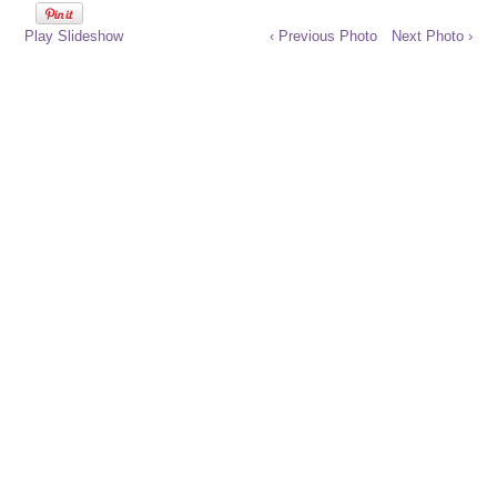
Play Slideshow
‹ Previous Photo
Next Photo ›