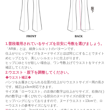
1.普段着用されているサイズを目安に号数を選びましょう。
「AR体」とは、細身シルエットのパターンです。
仕上がりヒップサイズをヌードサイズとほぼ同じにすることでタイト
めヒップとなり、美しいシルエットに仕上がります。
ヒップにゆとりが欲しい場合は、ワン号数上げてウエストをマイナス
補正してください。
2.ウエスト・股下を調整してください。
◆ウエスト補正◆
パンツをお履きになられる位置の仕上がりウエストサイズ一周の長さ
です。補正は±3cm対応できます。
サイズ表「ローウエスト」の左側の数字は仕上がりサイズ、右側の( )
内の数字は一番くびれている部分のヌードサイズの目安です。
ヒップハングになっておりますので、ヌードウエスト＋13cmで、ロ
ーウエストの参考サイズになります。