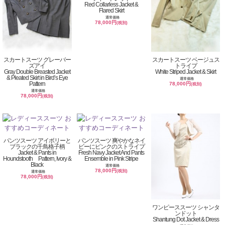
Red Collarless Jacket &
Flared Skirt
通常価格
78,000円
(税別)
スカートスーツ グレーバー
スカートスーツ ベージュス
ズアイ
トライプ
Gray Double Breasted Jacket
White Striped Jacket & Skirt
& Pleated Skirt in Bird’s Eye
通常価格
Pattern
78,000円
(税別)
通常価格
78,000円
(税別)
パンツスーツ アイボリーと
パンツスーツ 爽やかなネイ
ブラックの千鳥格子柄
ビーにピンクのストライプ
Jacket & Pants in
Fresh Navy Jacket And Pants
Houndstooth Pattern, Ivory &
Ensemble in Pink Stripe
Black
通常価格
78,000円
(税別)
通常価格
78,000円
(税別)
ワンピーススーツ シャンタ
ンドット
Shantung Dot Jacket & Dress