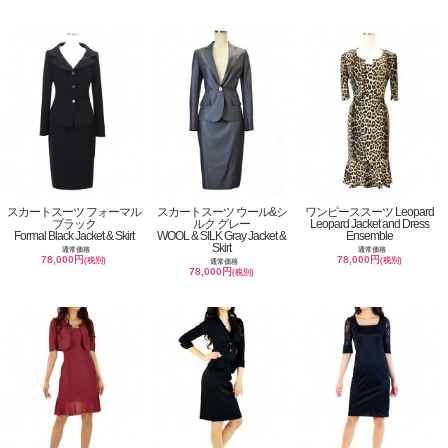
スカートスーツ フォーマル
スカートスーツ ウール&シ
ワンピーススーツ Leopard
ブラック
ルク グレー
Leopard Jacket and Dress
Formal Black Jacket & Skirt
WOOL & SILK Gray Jacket &
Ensemble
Skirt
通常価格
通常価格
78,000円
78,000円
(税別)
(税別)
通常価格
78,000円
(税別)