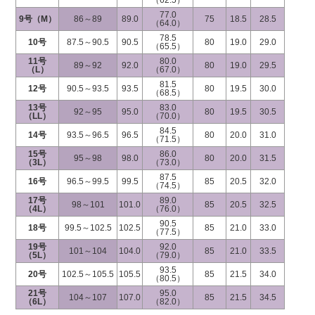
（62.5）
77.0
9号（M）
86～89
89.0
75
18.5
28.5
（64.0）
78.5
10号
87.5～90.5
90.5
80
19.0
29.0
（65.5）
11号
80.0
89～92
92.0
80
19.0
29.5
（L）
（67.0）
81.5
12号
90.5～93.5
93.5
80
19.5
30.0
（68.5）
13号
83.0
92～95
95.0
80
19.5
30.5
（LL）
（70.0）
84.5
14号
93.5～96.5
96.5
80
20.0
31.0
（71.5）
15号
86.0
95～98
98.0
80
20.0
31.5
（3L）
（73.0）
87.5
16号
96.5～99.5
99.5
85
20.5
32.0
（74.5）
17号
89.0
98～101
101.0
85
20.5
32.5
（4L）
（76.0）
90.5
18号
99.5～102.5
102.5
85
21.0
33.0
（77.5）
19号
92.0
101～104
104.0
85
21.0
33.5
（5L）
（79.0）
93.5
20号
102.5～105.5
105.5
85
21.5
34.0
（80.5）
21号
95.0
104～107
107.0
85
21.5
34.5
（6L）
（82.0）