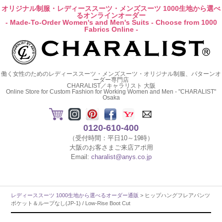
オリジナル制服・レディーススーツ・メンズスーツ 1000生地から選べ
るオンラインオーダー
- Made-To-Order Women's and Men's Suits - Choose from 1000
Fabrics Online -
働く女性のためのレディーススーツ・メンズスーツ・オリジナル制服、パターンオ
ーダー専門店
CHARALIST／キャラリスト 大阪
Online Store for Custom Fashion for Working Women and Men - "CHARALIST"
Osaka
0120-610-400
（受付時間：平日10～19時）
大阪のお客さまご来店アポ用
Email:
charalist@anys.co.jp
レディーススーツ 1000生地から選べるオーダー通販
> ヒップハングフレアパンツ
ポケット＆ループなし(JP-1) / Low-Rise Boot Cut