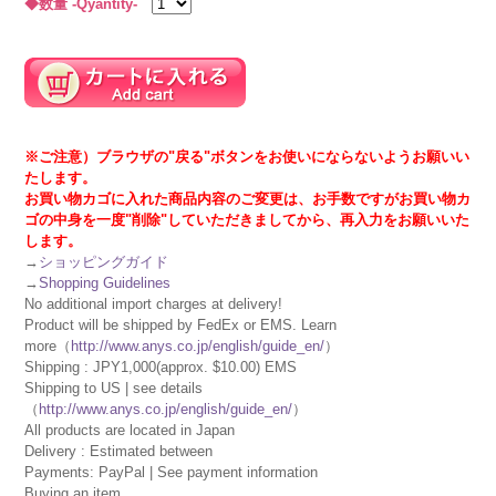
◆数量 -Qyantity-
※ご注意）ブラウザの"戻る"ボタンをお使いにならないようお願いい
たします。
お買い物カゴに入れた商品内容のご変更は、お手数ですがお買い物カ
ゴの中身を一度"削除"していただきましてから、再入力をお願いいた
します。
→
ショッピングガイド
→
Shopping Guidelines
No additional import charges at delivery!
Product will be shipped by FedEx or EMS. Learn
more（
http://www.anys.co.jp/english/guide_en/
）
Shipping : JPY1,000(approx. $10.00) EMS
Shipping to US | see details
（
http://www.anys.co.jp/english/guide_en/
）
All products are located in Japan
Delivery : Estimated between
Payments: PayPal | See payment information
Buying an item