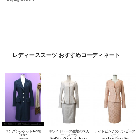
レディーススーツ おすすめコーディネート
ロングジャケット/Rong
ホワイトレース生地のスカ
ライトピンクのワンピース
Jacket
ートスーツ
スーツ
Skirt Suit, White Lace Fabric
Light Pink Dress Suit