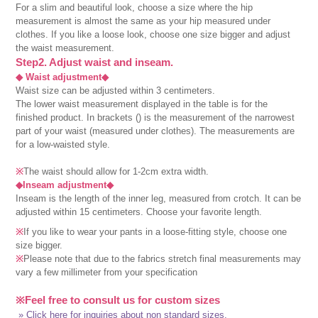
For a slim and beautiful look, choose a size where the hip
measurement is almost the same as your hip measured under
clothes. If you like a loose look, choose one size bigger and adjust
the waist measurement.
Step2. Adjust waist and inseam.
◆ Waist adjustment◆
Waist size can be adjusted within 3 centimeters.
The lower waist measurement displayed in the table is for the
finished product. In brackets () is the measurement of the narrowest
part of your waist (measured under clothes). The measurements are
for a low-waisted style.
※
The waist should allow for 1-2cm extra width.
◆Inseam adjustment◆
Inseam is the length of the inner leg, measured from crotch. It can be
adjusted within 15 centimeters. Choose your favorite length.
※
If you like to wear your pants in a loose-fitting style, choose one
size bigger.
※
Please note that due to the fabrics stretch final measurements may
vary a few millimeter from your specification
※Feel free to consult us for custom sizes
» Click here for inquiries about non standard sizes.