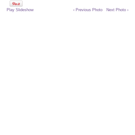
Play Slideshow
‹ Previous Photo
Next Photo ›