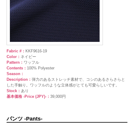
Fabric #：
KKF9616-19
Color：
ネイビー
Pattern：
ワッフル
Contents：
100% Polyester
Season：
Description：
弾力のあるストレッチ素材で、コシのあるさらさらと
した手触り。ワッフルのような立体感がとても可愛らしいです。
Stock：
あり
基本価格 -Price (JPY)-：
39,000円
パンツ -Pants-