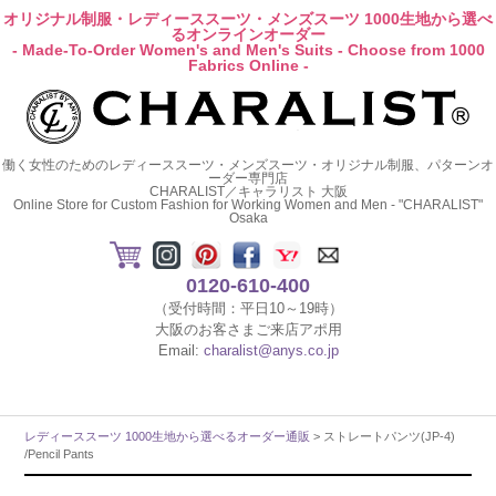
オリジナル制服・レディーススーツ・メンズスーツ 1000生地から選べ
るオンラインオーダー
- Made-To-Order Women's and Men's Suits - Choose from 1000
Fabrics Online -
働く女性のためのレディーススーツ・メンズスーツ・オリジナル制服、パターンオ
ーダー専門店
CHARALIST／キャラリスト 大阪
Online Store for Custom Fashion for Working Women and Men - "CHARALIST"
Osaka
0120-610-400
（受付時間：平日10～19時）
大阪のお客さまご来店アポ用
Email:
charalist@anys.co.jp
レディーススーツ 1000生地から選べるオーダー通販
> ストレートパンツ(JP-4)
/Pencil Pants