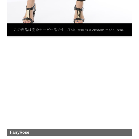
FairyRose