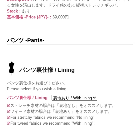
る女性を演出します。ドライ感のある縦横ストレッチギャバ。
Stock：
あり
基本価格 -Price (JPY)-：
39,000円
パンツ -Pants-
パンツ裏仕様 / Lining
パンツ裏仕様をお選びください。
Please select if you wish a lining.
パンツ裏仕様 / Lining
※
ストレッチ素材の場合は「裏地なし」をオススメします。
※
ツイード素材の場合は「裏地あり」をオススメします。
※
For stretchy fabrics we recommend "No lining".
※
For tweed fabrics we recommend "With lining".