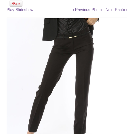
Play Slideshow
‹ Previous Photo
Next Photo ›