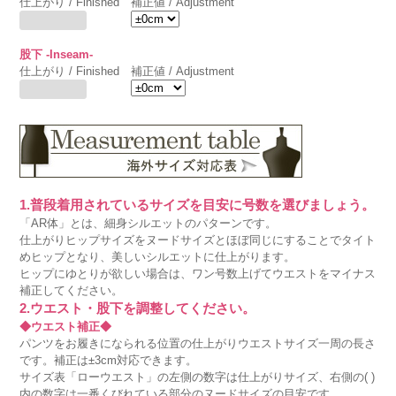
仕上がり / Finished
補正値 / Adjustment
股下 -Inseam-
仕上がり / Finished
補正値 / Adjustment
1.普段着用されているサイズを目安に号数を選びましょう。
「AR体」とは、細身シルエットのパターンです。
仕上がりヒップサイズをヌードサイズとほぼ同じにすることでタイト
めヒップとなり、美しいシルエットに仕上がります。
ヒップにゆとりが欲しい場合は、ワン号数上げてウエストをマイナス
補正してください。
2.ウエスト・股下を調整してください。
◆ウエスト補正◆
パンツをお履きになられる位置の仕上がりウエストサイズ一周の長さ
です。補正は±3cm対応できます。
サイズ表「ローウエスト」の左側の数字は仕上がりサイズ、右側の( )
内の数字は一番くびれている部分のヌードサイズの目安です。