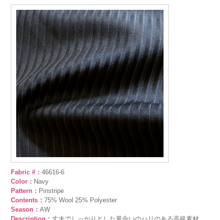
Fabric #：
46616-6
Color：
Navy
Pattern：
Pinstripe
Contents：
75% Wool 25% Polyester
Season：
AW
Description：
丈夫でしっかりとした風合いのハリのある高級素材。