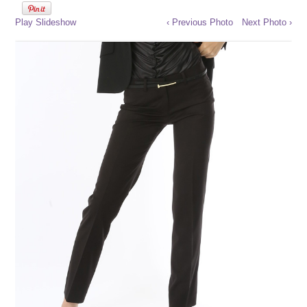
Play Slideshow
‹ Previous Photo
Next Photo ›