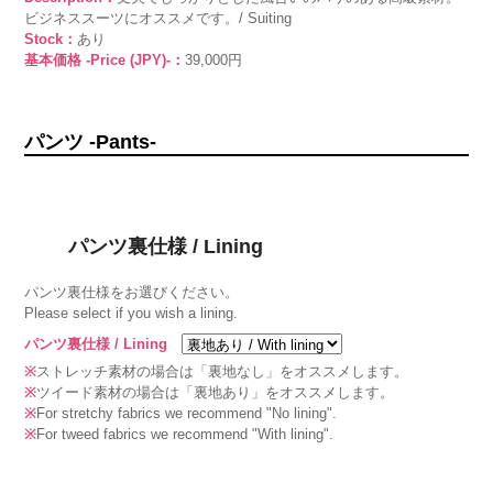
ビジネススーツにオススメです。/ Suiting
Stock：
あり
基本価格 -Price (JPY)-：
39,000円
パンツ -Pants-
パンツ裏仕様 / Lining
パンツ裏仕様をお選びください。
Please select if you wish a lining.
パンツ裏仕様 / Lining
※
ストレッチ素材の場合は「裏地なし」をオススメします。
※
ツイード素材の場合は「裏地あり」をオススメします。
※
For stretchy fabrics we recommend "No lining".
※
For tweed fabrics we recommend "With lining".