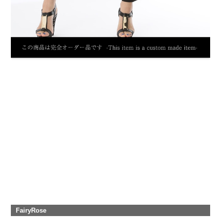
FairyRose