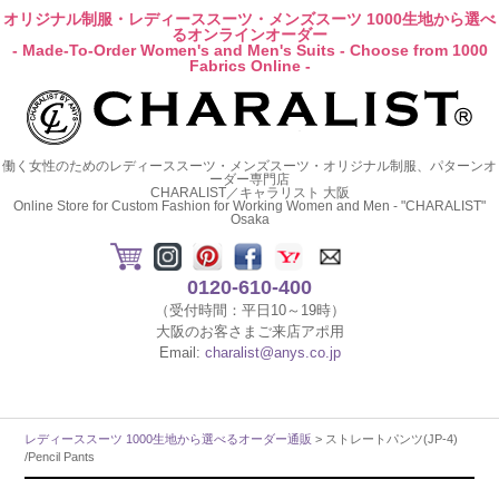
オリジナル制服・レディーススーツ・メンズスーツ 1000生地から選べ
るオンラインオーダー
- Made-To-Order Women's and Men's Suits - Choose from 1000
Fabrics Online -
働く女性のためのレディーススーツ・メンズスーツ・オリジナル制服、パターンオ
ーダー専門店
CHARALIST／キャラリスト 大阪
Online Store for Custom Fashion for Working Women and Men - "CHARALIST"
Osaka
0120-610-400
（受付時間：平日10～19時）
大阪のお客さまご来店アポ用
Email:
charalist@anys.co.jp
レディーススーツ 1000生地から選べるオーダー通販
> ストレートパンツ(JP-4)
/Pencil Pants