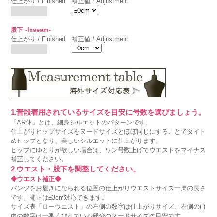
仕上がり / Finished
補正値 / Adjustment
股下 -Inseam-
仕上がり / Finished
補正値 / Adjustment
1.普段着用されているサイズを目安に号数を選びましょう。
「AR体」とは、細身シルエットのパターンです。
仕上がりヒップサイズをヌードサイズとほぼ同じにすることでタイト
めヒップとなり、美しいシルエットに仕上がります。
ヒップにゆとりが欲しい場合は、ワン号数上げてウエストをマイナス
補正してください。
2.ウエスト・股下を調整してください。
◆ウエスト補正◆
パンツをお履きになられる位置の仕上がりウエストサイズ一周の長さ
です。補正は±3cm対応できます。
サイズ表「ローウエスト」の左側の数字は仕上がりサイズ、右側の( )
内の数字は一番くびれている部分のヌードサイズの目安です。