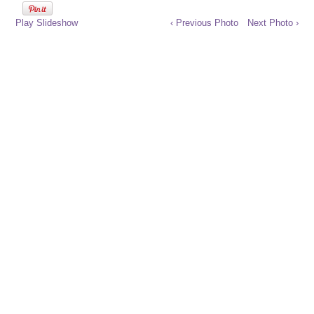
Play Slideshow
‹ Previous Photo
Next Photo ›