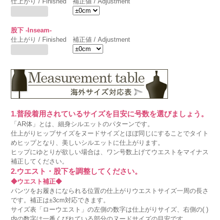
仕上がり / Finished
補正値 / Adjustment
股下 -Inseam-
仕上がり / Finished
補正値 / Adjustment
1.普段着用されているサイズを目安に号数を選びましょう。
「AR体」とは、細身シルエットのパターンです。
仕上がりヒップサイズをヌードサイズとほぼ同じにすることでタイト
めヒップとなり、美しいシルエットに仕上がります。
ヒップにゆとりが欲しい場合は、ワン号数上げてウエストをマイナス
補正してください。
2.ウエスト・股下を調整してください。
◆ウエスト補正◆
パンツをお履きになられる位置の仕上がりウエストサイズ一周の長さ
です。補正は±3cm対応できます。
サイズ表「ローウエスト」の左側の数字は仕上がりサイズ、右側の( )
内の数字は一番くびれている部分のヌードサイズの目安です。