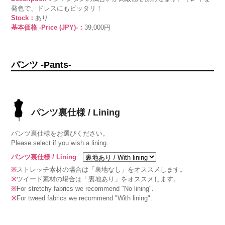
発色で、ドレスにもピッタリ！
Stock：
あり
基本価格 -Price (JPY)-：
39,000円
パンツ -Pants-
パンツ裏仕様 / Lining
パンツ裏仕様をお選びください。
Please select if you wish a lining.
パンツ裏仕様 / Lining
※
ストレッチ素材の場合は「裏地なし」をオススメします。
※
ツイード素材の場合は「裏地あり」をオススメします。
※
For stretchy fabrics we recommend "No lining".
※
For tweed fabrics we recommend "With lining".