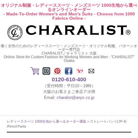
オリジナル制服・レディーススーツ・メンズスーツ 1000生地から選べ
るオンラインオーダー
- Made-To-Order Women's and Men's Suits - Choose from 1000
Fabrics Online -
働く女性のためのレディーススーツ・メンズスーツ・オリジナル制服、パターンオ
ーダー専門店
CHARALIST／キャラリスト 大阪
Online Store for Custom Fashion for Working Women and Men - "CHARALIST"
Osaka
0120-610-400
（受付時間：平日10～19時）
大阪のお客さまご来店アポ用
Email:
charalist@anys.co.jp
レディーススーツ 1000生地から選べるオーダー通販
> ストレートパンツ(JP-4)
/Pencil Pants