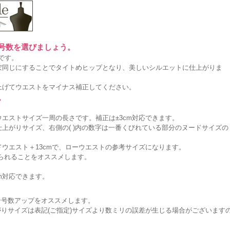
に号数を選びましょう。
です。
ぼ同じにすることでタイトめヒップとなり、美しいシルエットに仕上がりま
上げてウエストをマイナス補正してください。
。
エストサイズ一周の長さです。補正は±3cm対応できます。
上がりサイズ、右側の( )内の数字は一番くびれている部分のヌードサイズの
ウエスト＋13cmで、ローウエストの参考サイズになります。
作られることをオススメします。
m対応できます。
ン号数アップをオススメします。
りサイズは表記(ご指定)サイズより数ミリの誤差が生じる場合がございます