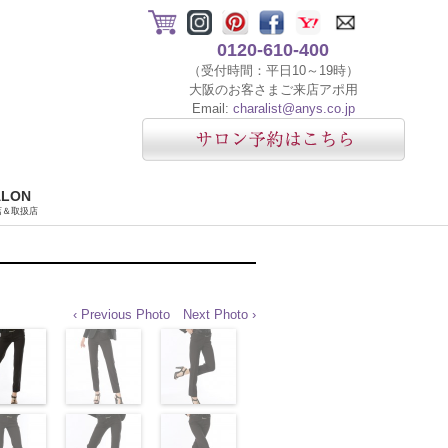
0120-610-400
（受付時間：平日10～19時）
大阪のお客さまご来店アポ用
Email:
charalist@anys.co.jp
ALON
店＆取扱店
‹ Previous Photo
Next Photo ›