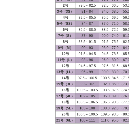
2号
79.5～82.5
82.5
66.5 （53
3号（3S）
81～84
84.0
68.0 （55
4号
82.5～85.5
85.5
69.5 （56
5号（SS）
84～87
87.0
71.0 （58
6号
85.5～88.5
88.5
72.5 （59
7号（S）
87～90
90.0
74.0 （61
8号
88.5～91.5
91.5
75.5 （62
9号（M）
90～93
93.0
77.0 （64
10号
91.5～94.5
94.5
78.5 （65
11号（L）
93～96
96.0
80.0 （67
12号
94.5～97.5
97.5
81.5 （68
13号（LL）
96～99
99.0
83.0 （70
14号
97.5～100.5
100.5
84.5 （71
15号（3L）
99～102
102.0
86.0 （73
16号
100.5～103.5
103.5
87.5 （74
17号（4L）
102～105
105.0
89.0 （76
18号
103.5～106.5
106.5
90.5 （77
19号（5L）
105～108
108.0
92.0 （79
20号
106.5～109.5
109.5
93.5 （80
21号（6L）
108～111
111.0
95.0 （82