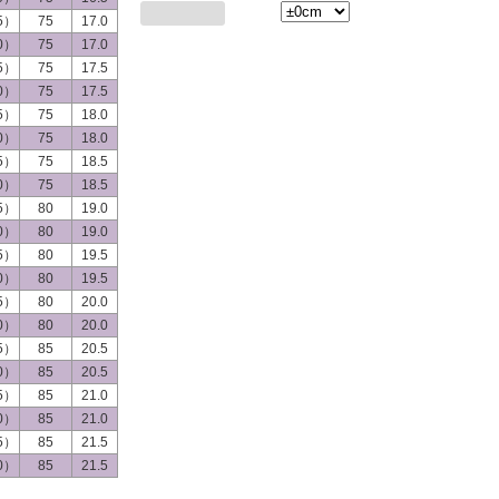
.5）
75
17.0
.0）
75
17.0
.5）
75
17.5
.0）
75
17.5
.5）
75
18.0
.0）
75
18.0
.5）
75
18.5
.0）
75
18.5
.5）
80
19.0
.0）
80
19.0
.5）
80
19.5
.0）
80
19.5
.5）
80
20.0
.0）
80
20.0
.5）
85
20.5
.0）
85
20.5
.5）
85
21.0
.0）
85
21.0
.5）
85
21.5
.0）
85
21.5