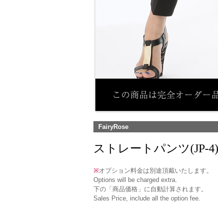
FairyRose
ストレートパンツ(JP-4) /Pe
※
オプション料金は別途頂戴いたします。
Options will be charged extra.
下の「商品価格」に自動計算されます。
Sales Price, include all the option fee.