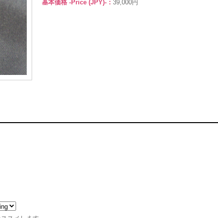
基本価格 -Price (JPY)-：
39,000円