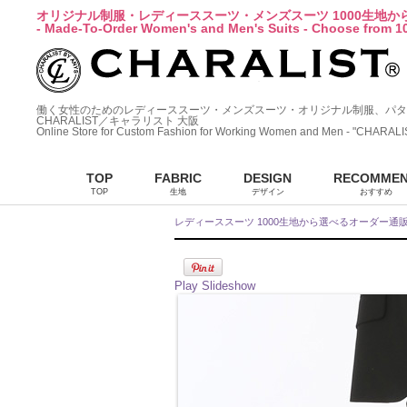
オリジナル制服・レディーススーツ・メンズスーツ 1000生地
- Made-To-Order Women's and Men's Suits - Choose from 10
働く女性のためのレディーススーツ・メンズスーツ・オリジナル制服、パタ
CHARALIST／キャラリスト 大阪
Online Store for Custom Fashion for Working Women and Men - "CHARALI
TOP
FABRIC
DESIGN
RECOMME
TOP
生地
デザイン
おすすめ
レディーススーツ 1000生地から選べるオーダー通
Play Slideshow