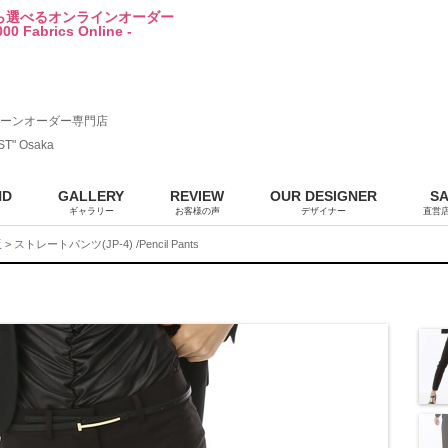
から選べるオンラインオーダー
00 Fabrics Online -
ーンオーダー専門店
ST" Osaka
ND
GALLERY
REVIEW
OUR DESIGNER
S
ギャラリー
お客様の声
デザイナー
直営
販
> ストレートパンツ(JP-4) /Pencil Pants