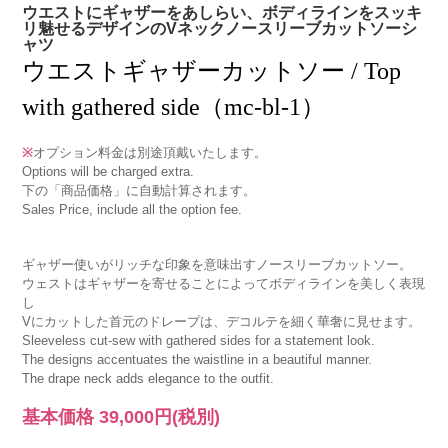
ウエストにギャザーをあしらい、ボディラインをスッキ
リ魅せるデザインのVネックノースリーブカットソーシ
ャツ
ウエストギャザーカットソー / Top
with gathered side（mc-bl-1）
※
オプション料金は別途頂戴いたします。
Options will be charged extra.
下の「商品価格」に自動計算されます。
Sales Price, include all the option fee.
ギャザー使いがリッチな印象を意味出すノースリーブカットソー。
ウェストはギャザーを寄せることによってボディラインを美しく表現
し
Vにカットした首元のドレープは、デコルテを細く華奢に見せます。
Sleeveless cut-sew with gathered sides for a statement look.
The designs accentuates the waistline in a beautiful manner.
The drape neck adds elegance to the outfit.
基本価格
39,000円
(税別)