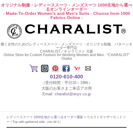
オリジナル制服・レディーススーツ・メンズスーツ 1000生地から選べ
るオンラインオーダー
- Made-To-Order Women's and Men's Suits - Choose from 1000
Fabrics Online -
働く女性のためのレディーススーツ・メンズスーツ・オリジナル制服、パターンオ
ーダー専門店
CHARALIST／キャラリスト 大阪
Online Store for Custom Fashion for Working Women and Men - "CHARALIST"
Osaka
0120-610-400
（受付時間：平日10～19時）
大阪のお客さまご来店アポ用
Email:
charalist@anys.co.jp
レディーススーツ 1000生地から選べるオーダー通販
> ウエストギャザーカットソ
ー / Top with gathered side（mc-bl-1）