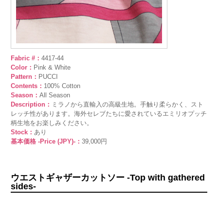
Fabric #：
4417-44
Color：
Pink & White
Pattern：
PUCCI
Contents：
100% Cotton
Season：
All Season
Description：
ミラノから直輸入の高級生地。手触り柔らかく、スト
レッチ性があります。海外セレブたちに愛されているエミリオプッチ
柄生地をお楽しみください。
Stock：
あり
基本価格 -Price (JPY)-：
39,000円
ウエストギャザーカットソー -Top with gathered
sides-