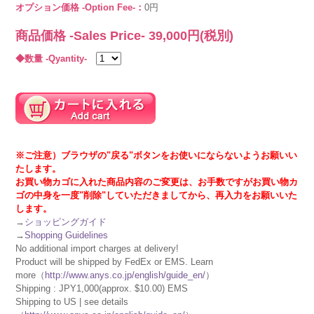
オプション価格 -Option Fee-：
0円
商品価格 -Sales Price-
39,000
円(税別)
◆数量 -Qyantity-
※ご注意）ブラウザの"戻る"ボタンをお使いにならないようお願いい
たします。
お買い物カゴに入れた商品内容のご変更は、お手数ですがお買い物カ
ゴの中身を一度"削除"していただきましてから、再入力をお願いいた
します。
→
ショッピングガイド
→
Shopping Guidelines
No additional import charges at delivery!
Product will be shipped by FedEx or EMS. Learn
more（
http://www.anys.co.jp/english/guide_en/
）
Shipping : JPY1,000(approx. $10.00) EMS
Shipping to US | see details