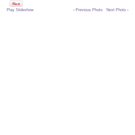
Play Slideshow
‹ Previous Photo
Next Photo ›