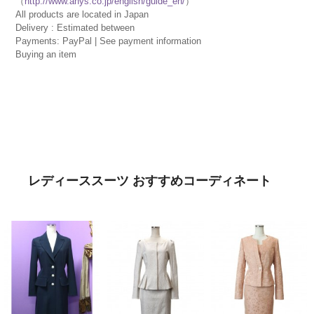
（
http://www.anys.co.jp/english/guide_en/
）
All products are located in Japan
Delivery : Estimated between
Payments: PayPal | See payment information
Buying an item
レディーススーツ おすすめコーディネート