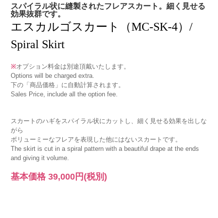
スパイラル状に縫製されたフレアスカート。細く見せる
効果抜群です。
エスカルゴスカート（MC-SK-4）/
Spiral Skirt
※
オプション料金は別途頂戴いたします。
Options will be charged extra.
下の「商品価格」に自動計算されます。
Sales Price, include all the option fee.
スカートのハギをスパイラル状にカットし、細く見せる効果を出しな
がら
ボリューミーなフレアを表現した他にはないスカートです。
The skirt is cut in a spiral pattern with a beautiful drape at the ends
and giving it volume.
基本価格
39,000円
(税別)