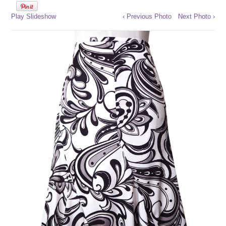
Play Slideshow
‹ Previous Photo
Next Photo ›