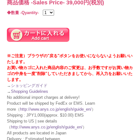
商品価格 -Sales Price-
39,000
円(税別)
◆数量 -Qyantity-
※ご注意）ブラウザの"戻る"ボタンをお使いにならないようお願いい
たします。
お買い物カゴに入れた商品内容のご変更は、お手数ですがお買い物カ
ゴの中身を一度"削除"していただきましてから、再入力をお願いいた
します。
→
ショッピングガイド
→
Shopping Guidelines
No additional import charges at delivery!
Product will be shipped by FedEx or EMS. Learn
more（
http://www.anys.co.jp/english/guide_en/
）
Shipping : JPY1,000(approx. $10.00) EMS
Shipping to US | see details
（
http://www.anys.co.jp/english/guide_en/
）
All products are located in Japan
Delivery : Estimated between