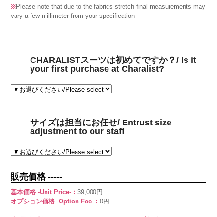
※
Please note that due to the fabrics stretch final measurements may
vary a few millimeter from your specification
CHARALISTスーツは初めてですか？/ Is it
your first purchase at Charalist?
サイズは担当にお任せ/ Entrust size
adjustment to our staff
販売価格 -----
基本価格 -Unit Price-：
39,000円
オプション価格 -Option Fee-：
0円