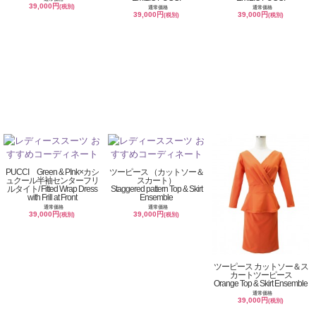
39,000円
(税別)
通常価格
通常価格
39,000円
39,000円
(税別)
(税別)
PUCCI Green & PInk×カシ
ツーピース （カットソー＆
ュクール半袖センターフリ
スカート）
ルタイト/ Fitted Wrap Dress
Staggered pattern Top & Skirt
with Frill at Front
Ensemble
通常価格
通常価格
39,000円
39,000円
(税別)
(税別)
ツーピース カットソー＆ス
カートツーピース
Orange Top & Skirt Ensemble
通常価格
39,000円
(税別)