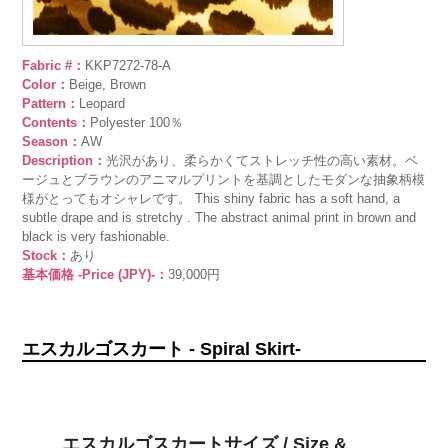
Fabric #：
KKP7272-78-A
Color：
Beige, Brown
Pattern：
Leopard
Contents：
Polyester 100％
Season：
AW
Description：
光沢があり、柔らかくてストレッチ性の高い素材。ベ
ージュとブラウンのアニマルプリントを基調としたモダンな抽象柄模
様がとってもオシャレです。 This shiny fabric has a soft hand, a
subtle drape and is stretchy . The abstract animal print in brown and
black is very fashionable.
Stock：
あり
基本価格 -Price (JPY)-：
39,000円
エスカルゴスカート - Spiral Skirt-
エスカルゴスカートサイズ / Size &