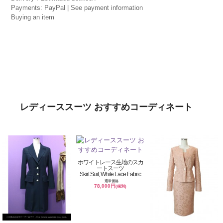
Payments: PayPal | See payment information
Buying an item
レディーススーツ おすすめコーディネート
ホワイトレース生地のスカ
ートスーツ
Skirt Suit, White Lace Fabric
通常価格
78,000円
(税別)