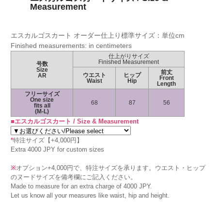
Measurement
エスカルゴスカート オーダー仕上り標準サイズ：単位cm
Finished measurements: in centimeters
仕上がりサイズ
Finished Measurement
号数
Size
前丈
ウエスト
ヒップ
AR
Front
Waist
Hip
Length
フリーサイズ
One size
68
87
56
fits all
(M-L)
■エスカルゴスカート / Size & Measurement
*
特注サイズ【+4,000円】
Extra 4000 JPY for custom sizes
※
オプション+4,000円で、特注サイズを承ります。ウエスト・ヒップ
のヌードサイズを備考欄にご記入ください。
Made to measure for an extra charge of 4000 JPY.
Let us know all your measures like waist, hip and height.