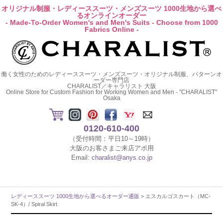
オリジナル制服・レディーススーツ・メンズスーツ 1000生地から選べ
るオンラインオーダー
- Made-To-Order Women's and Men's Suits - Choose from 1000
Fabrics Online -
働く女性のためのレディーススーツ・メンズスーツ・オリジナル制服、パターンオ
ーダー専門店
CHARALIST／キャラリスト 大阪
Online Store for Custom Fashion for Working Women and Men - "CHARALIST"
Osaka
0120-610-400
（受付時間：平日10～19時）
大阪のお客さまご来店アポ用
Email:
charalist@anys.co.jp
レディーススーツ 1000生地から選べるオーダー通販
> エスカルゴスカート（MC-
SK-4）/ Spiral Skirt