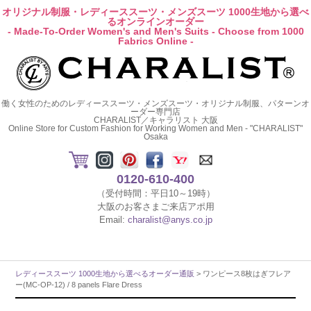
オリジナル制服・レディーススーツ・メンズスーツ 1000生地から選べ
るオンラインオーダー
- Made-To-Order Women's and Men's Suits - Choose from 1000
Fabrics Online -
働く女性のためのレディーススーツ・メンズスーツ・オリジナル制服、パターンオ
ーダー専門店
CHARALIST／キャラリスト 大阪
Online Store for Custom Fashion for Working Women and Men - "CHARALIST"
Osaka
0120-610-400
（受付時間：平日10～19時）
大阪のお客さまご来店アポ用
Email:
charalist@anys.co.jp
レディーススーツ 1000生地から選べるオーダー通販
> ワンピース8枚はぎフレア
ー(MC-OP-12) / 8 panels Flare Dress