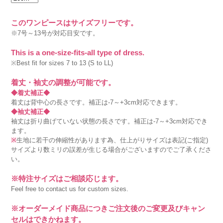
このワンピースはサイズフリーです。
※7号～13号が対応目安です。
This is a one-size-fits-all type of dress.
※Best fit for sizes 7 to 13 (S to LL)
着丈・袖丈の調整が可能です。
◆着丈補正◆
着丈は背中心の長さです。補正は-7～+3cm対応できます。
◆袖丈補正◆
袖丈は折り曲げていない状態の長さです。補正は-7～+3cm対応でき
ます。
※
生地に若干の伸縮性があります為、仕上がりサイズは表記(ご指定)
サイズより数ミリの誤差が生じる場合がございますのでご了承くださ
い。
※特注サイズはご相談応じます。
Feel free to contact us for custom sizes.
※オーダーメイド商品につきご注文後のご変更及びキャン
セルはできかねます。