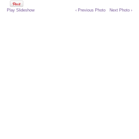
Play Slideshow
‹ Previous Photo
Next Photo ›