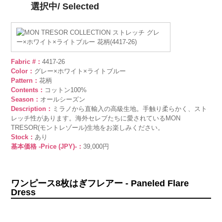
選択中/ Selected
Fabric #：
4417-26
Color：
グレー×ホワイト×ライトブルー
Pattern：
花柄
Contents：
コットン100%
Season：
オールシーズン
Description：
ミラノから直輸入の高級生地。手触り柔らかく、スト
レッチ性があります。海外セレブたちに愛されているMON
TRESOR(モントレゾール)生地をお楽しみください。
Stock：
あり
基本価格 -Price (JPY)-：
39,000円
ワンピース8枚はぎフレアー - Paneled Flare
Dress