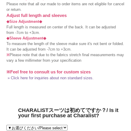
Please note that all our made to order items are not eligible for cancel
or return.
Adjust full length and sleeves
◆Size Adjustment◆
Full length is measured on center of the back. It can be adjusted
from -7cm to +3cm.
◆Sleeve Adjustment◆
To measure the length of the sleeve make sure it's not bent or folded.
It can be adjusted from -7cm to +3cm.
※
Please note that due to the fabrics stretch final measurements may
vary a few millimeter from your specification
※Feel free to consult us for custom sizes
» Click here for inquiries about non standard sizes.
CHARALISTスーツは初めてですか？/ Is it
your first purchase at Charalist?