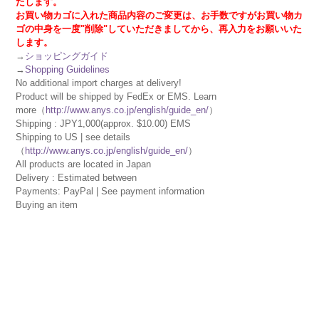
たします。
お買い物カゴに入れた商品内容のご変更は、お手数ですがお買い物カ
ゴの中身を一度"削除"していただきましてから、再入力をお願いいた
します。
→
ショッピングガイド
→
Shopping Guidelines
No additional import charges at delivery!
Product will be shipped by FedEx or EMS. Learn
more（
http://www.anys.co.jp/english/guide_en/
）
Shipping : JPY1,000(approx. $10.00) EMS
Shipping to US | see details
（
http://www.anys.co.jp/english/guide_en/
）
All products are located in Japan
Delivery : Estimated between
Payments: PayPal | See payment information
Buying an item