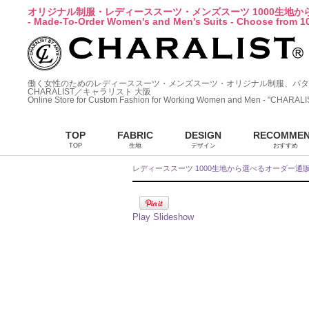
オリジナル制服・レディーススーツ・メンズスーツ 1000生地
- Made-To-Order Women's and Men's Suits - Choose from 10
働く女性のためのレディーススーツ・メンズスーツ・オリジナル制服、パタ
CHARALIST／キャラリスト 大阪
Online Store for Custom Fashion for Working Women and Men - "CHARALI
TOP
FABRIC
DESIGN
RECOMME
TOP
生地
デザイン
おすすめ
レディーススーツ 1000生地から選べるオーダー通
Play Slideshow