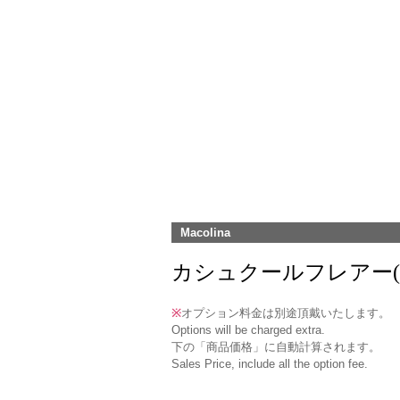
Macolina
カシュクールフレアー(MCOP-4
※
オプション料金は別途頂戴いたします。
Options will be charged extra.
下の「商品価格」に自動計算されます。
Sales Price, include all the option fee.