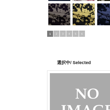
1
2
3
4
5
6
選択中/ Selected