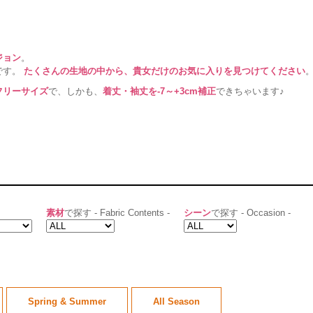
ジョン
。
です。
たくさんの生地の中から、貴女だけのお気に入りを見つけてください
フリーサイズ
で、しかも、
着丈・袖丈を-7～+3cm補正
できちゃいます♪
素材
で探す - Fabric Contents -
シーン
で探す - Occasion -
Spring & Summer
All Season