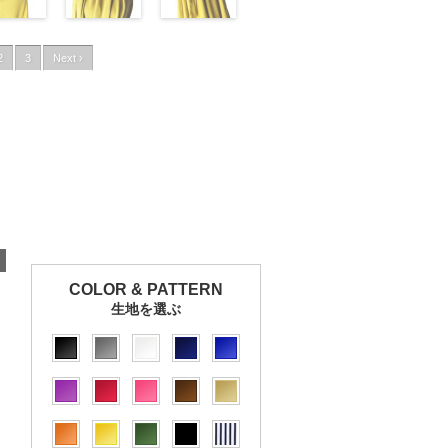
2
3
Next ›
COLOR & PATTERN
生地を選ぶ