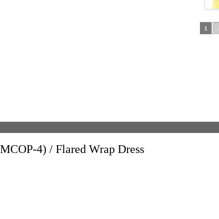
1
) / Flared Wrap Dress