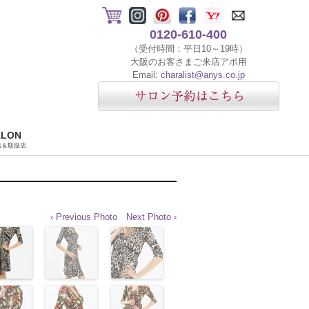
0120-610-400
（受付時間：平日10～19時）
大阪のお客さまご来店アポ用
Email:
charalist@anys.co.jp
ALON
店＆取扱店
‹ Previous Photo
Next Photo ›