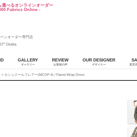
から選べるオンラインオーダー
00 Fabrics Online -
ーンオーダー専門店
ST" Osaka
ND
GALLERY
REVIEW
OUR DESIGNER
S
ギャラリー
お客様の声
デザイナー
直営
販
> カシュクールフレアー(MCOP-4) / Flared Wrap Dress