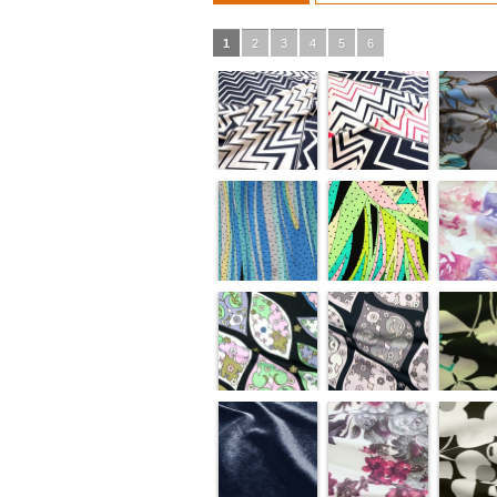
1
2
3
4
5
6