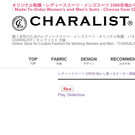
オリジナル制服・レディーススーツ・メンズスーツ 1000生地
- Made-To-Order Women's and Men's Suits - Choose from 10
働く女性のためのレディーススーツ・メンズスーツ・オリジナル制服、パタ
CHARALIST／キャラリスト 大阪
Online Store for Custom Fashion for Working Women and Men - "CHARALI
TOP
FABRIC
DESIGN
RECOMME
TOP
生地
デザイン
おすすめ
レディーススーツ 1000生地から選べるオーダー通
Play Slideshow