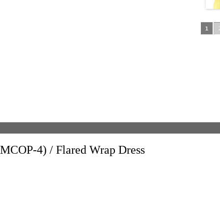
1
) / Flared Wrap Dress