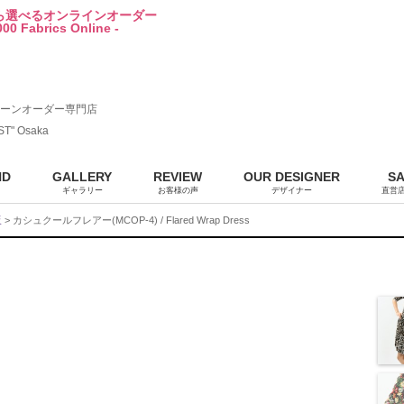
から選べるオンラインオーダー
00 Fabrics Online -
ーンオーダー専門店
ST" Osaka
ND
GALLERY
REVIEW
OUR DESIGNER
S
ギャラリー
お客様の声
デザイナー
直営
販
> カシュクールフレアー(MCOP-4) / Flared Wrap Dress