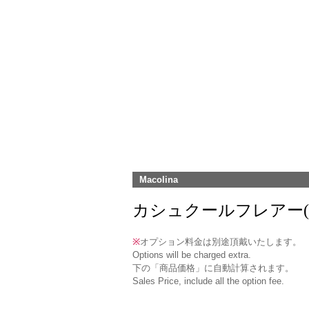
Macolina
カシュクールフレアー(MCOP-4
※
オプション料金は別途頂戴いたします。
Options will be charged extra.
下の「商品価格」に自動計算されます。
Sales Price, include all the option fee.