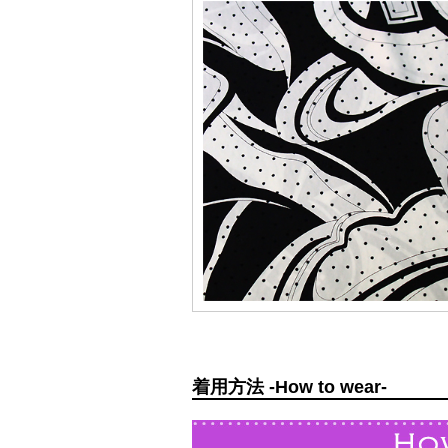
着用方法 -How to wear-