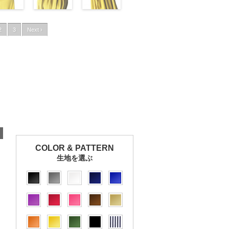
2
3
Next ›
COLOR & PATTERN
生地を選ぶ