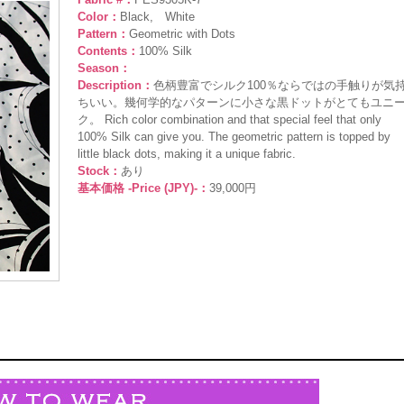
Color：
Black, White
Pattern：
Geometric with Dots
Contents：
100% Silk
Season：
Description：
色柄豊富でシルク100％ならではの手触りが気
ちいい。幾何学的なパターンに小さな黒ドットがとてもユニ
ク。 Rich color combination and that special feel that only
100% Silk can give you. The geometric pattern is topped by
little black dots, making it a unique fabric.
Stock：
あり
基本価格 -Price (JPY)-：
39,000円