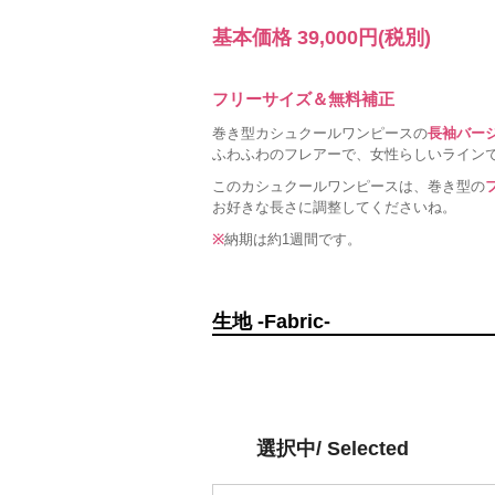
基本価格
39,000円
(税別)
フリーサイズ＆無料補正
巻き型カシュクールワンピースの
長袖バー
ふわふわのフレアーで、女性らしいライン
このカシュクールワンピースは、巻き型の
お好きな長さに調整してくださいね。
※
納期は約1週間です。
生地 -Fabric-
選択中/ Selected