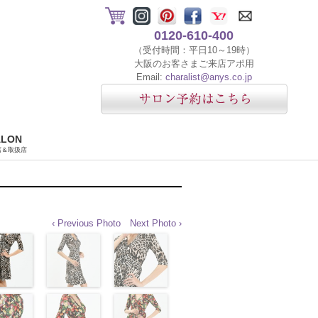
0120-610-400
（受付時間：平日10～19時）
大阪のお客さまご来店アポ用
Email:
charalist@anys.co.jp
ALON
店＆取扱店
‹ Previous Photo
Next Photo ›