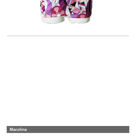
Macolina