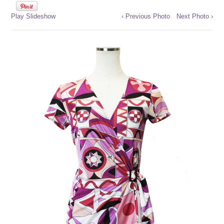
Play Slideshow
‹ Previous Photo
Next Photo ›