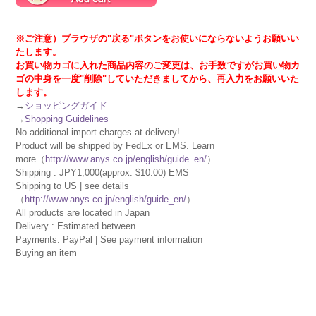
※ご注意）ブラウザの"戻る"ボタンをお使いにならないようお願いい
たします。
お買い物カゴに入れた商品内容のご変更は、お手数ですがお買い物カ
ゴの中身を一度"削除"していただきましてから、再入力をお願いいた
します。
→
ショッピングガイド
→
Shopping Guidelines
No additional import charges at delivery!
Product will be shipped by FedEx or EMS. Learn
more（
http://www.anys.co.jp/english/guide_en/
）
Shipping : JPY1,000(approx. $10.00) EMS
Shipping to US | see details
（
http://www.anys.co.jp/english/guide_en/
）
All products are located in Japan
Delivery : Estimated between
Payments: PayPal | See payment information
Buying an item