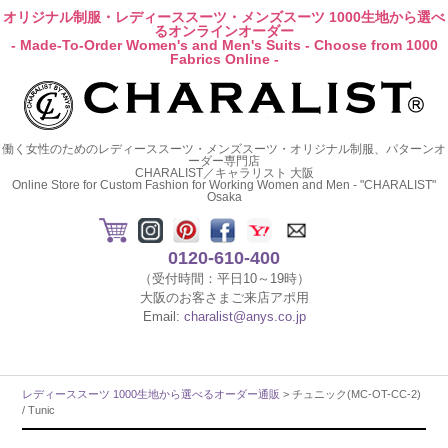
オリジナル制服・レディーススーツ・メンズスーツ 1000生地から選べ
るオンラインオーダー
- Made-To-Order Women's and Men's Suits - Choose from 1000
Fabrics Online -
働く女性のためのレディーススーツ・メンズスーツ・オリジナル制服、パターンオ
ーダー専門店
CHARALIST／キャラリスト 大阪
Online Store for Custom Fashion for Working Women and Men - "CHARALIST"
Osaka
0120-610-400
（受付時間：平日10～19時）
大阪のお客さまご来店アポ用
Email:
charalist@anys.co.jp
レディーススーツ 1000生地から選べるオーダー通販
> チュニック(MC-OT-CC-2)
/ Tunic