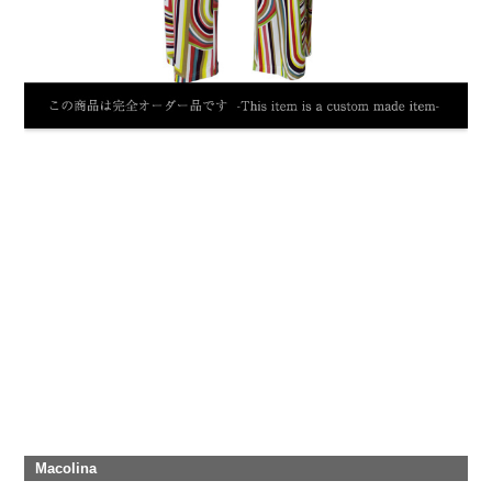
Macolina