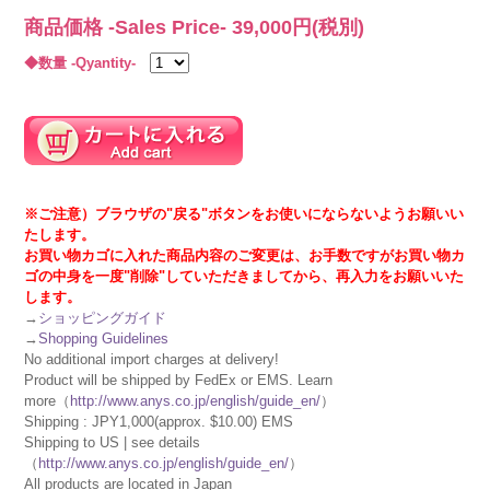
商品価格 -Sales Price-
39,000
円(税別)
◆数量 -Qyantity-
※ご注意）ブラウザの"戻る"ボタンをお使いにならないようお願いい
たします。
お買い物カゴに入れた商品内容のご変更は、お手数ですがお買い物カ
ゴの中身を一度"削除"していただきましてから、再入力をお願いいた
します。
→
ショッピングガイド
→
Shopping Guidelines
No additional import charges at delivery!
Product will be shipped by FedEx or EMS. Learn
more（
http://www.anys.co.jp/english/guide_en/
）
Shipping : JPY1,000(approx. $10.00) EMS
Shipping to US | see details
（
http://www.anys.co.jp/english/guide_en/
）
All products are located in Japan