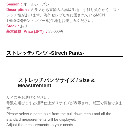
Season：
オールシーズン
Description：
ミラノから直輸入の高級生地。手触り柔らかく、スト
レッチ性があります。海外セレブたちに愛されているMON
TRESOR(モントレゾール)生地をお楽しみください。
Stock：
あり
基本価格 -Price (JPY)-：
39,000円
ストレッチパンツ -Strech Pants-
ストレッチパンツサイズ / Size &
Measurement
サイズをお選びください。
号数を選びますと標準仕上がりサイズが表示され、補正で調整できま
す。
Please select a pants size from the pull-down menu and all the
standard measurements will be displayed.
Adjust the measurements to your needs.