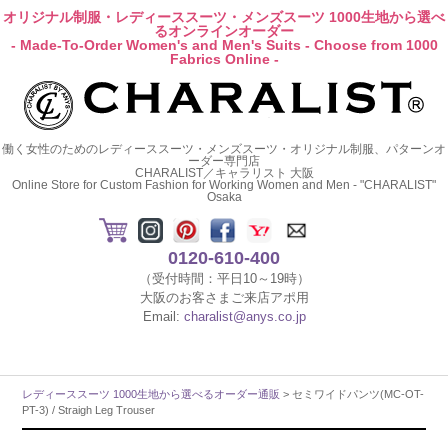
オリジナル制服・レディーススーツ・メンズスーツ 1000生地から選べ
るオンラインオーダー
- Made-To-Order Women's and Men's Suits - Choose from 1000
Fabrics Online -
働く女性のためのレディーススーツ・メンズスーツ・オリジナル制服、パターンオ
ーダー専門店
CHARALIST／キャラリスト 大阪
Online Store for Custom Fashion for Working Women and Men - "CHARALIST"
Osaka
0120-610-400
（受付時間：平日10～19時）
大阪のお客さまご来店アポ用
Email:
charalist@anys.co.jp
レディーススーツ 1000生地から選べるオーダー通販
> セミワイドパンツ(MC-OT-
PT-3) / Straigh Leg Trouser