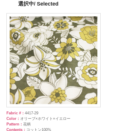
選択中/ Selected
Fabric #：
4417-29
Color：
オリーブ×ホワイト×イエロー
Pattern：
花柄
Contents：
コットン100%