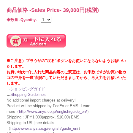
商品価格 -Sales Price-
39,000
円(税別)
◆数量 -Qyantity-
※ご注意）ブラウザの"戻る"ボタンをお使いにならないようお願いい
たします。
お買い物カゴに入れた商品内容のご変更は、お手数ですがお買い物カ
ゴの中身を一度"削除"していただきましてから、再入力をお願いいた
します。
→
ショッピングガイド
→
Shopping Guidelines
No additional import charges at delivery!
Product will be shipped by FedEx or EMS. Learn
more（
http://www.anys.co.jp/english/guide_en/
）
Shipping : JPY1,000(approx. $10.00) EMS
Shipping to US | see details
（
http://www.anys.co.jp/english/guide_en/
）