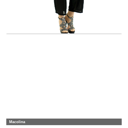
Macolina