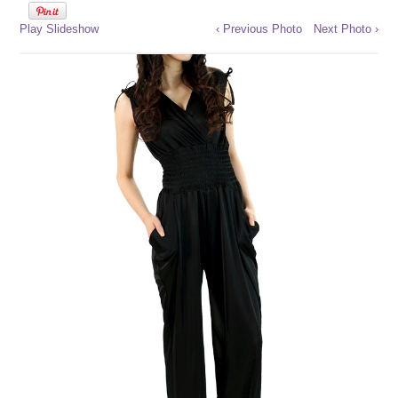
Play Slideshow
‹ Previous Photo
Next Photo ›