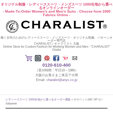
オリジナル制服・レディーススーツ・メンズスーツ 1000生地から選べ
るオンラインオーダー
- Made-To-Order Women's and Men's Suits - Choose from 1000
Fabrics Online -
働く女性のためのレディーススーツ・メンズスーツ・オリジナル制服、パターンオ
ーダー専門店
CHARALIST／キャラリスト 大阪
Online Store for Custom Fashion for Working Women and Men - "CHARALIST"
Osaka
0120-610-400
（受付時間：平日10～19時）
大阪のお客さまご来店アポ用
Email:
charalist@anys.co.jp
レディーススーツ 1000生地から選べるオーダー通販
> サロペット(MC-SP-1) /
Salopette