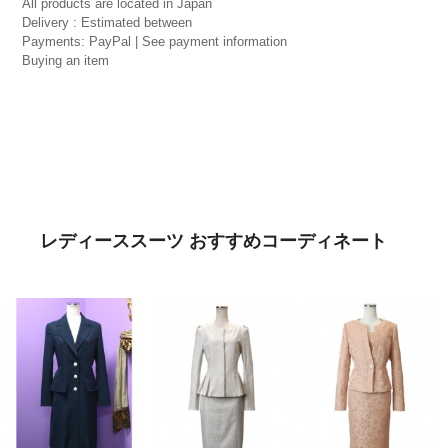
All products are located in Japan
Delivery : Estimated between
Payments: PayPal | See payment information
Buying an item
レディーススーツ おすすめコーディネート