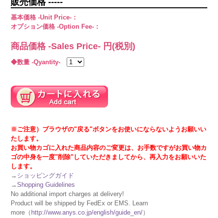
販売価格 -----
基本価格 -Unit Price-：
オプション価格 -Option Fee-：
商品価格 -Sales Price-
円(税別)
◆数量 -Qyantity-
※ご注意）ブラウザの"戻る"ボタンをお使いにならないようお願いい
たします。
お買い物カゴに入れた商品内容のご変更は、お手数ですがお買い物カ
ゴの中身を一度"削除"していただきましてから、再入力をお願いいた
します。
→
ショッピングガイド
→
Shopping Guidelines
No additional import charges at delivery!
Product will be shipped by FedEx or EMS. Learn
more（
http://www.anys.co.jp/english/guide_en/
）