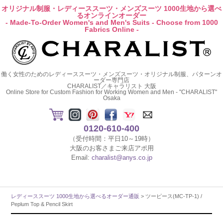
オリジナル制服・レディーススーツ・メンズスーツ 1000生地から選べ
るオンラインオーダー
- Made-To-Order Women's and Men's Suits - Choose from 1000
Fabrics Online -
働く女性のためのレディーススーツ・メンズスーツ・オリジナル制服、パターンオ
ーダー専門店
CHARALIST／キャラリスト 大阪
Online Store for Custom Fashion for Working Women and Men - "CHARALIST"
Osaka
0120-610-400
（受付時間：平日10～19時）
大阪のお客さまご来店アポ用
Email:
charalist@anys.co.jp
レディーススーツ 1000生地から選べるオーダー通販
> ツーピース(MC-TP-1) /
Peplum Top & Pencil Skirt