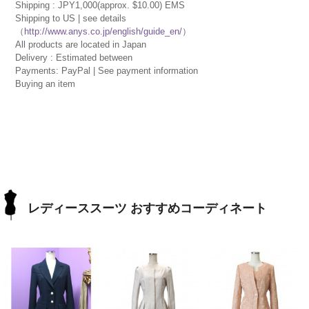
Shipping : JPY1,000(approx. $10.00) EMS
Shipping to US | see details
（
http://www.anys.co.jp/english/guide_en/
）
All products are located in Japan
Delivery : Estimated between
Payments: PayPal | See payment information
Buying an item
レディーススーツ おすすめコーディネート