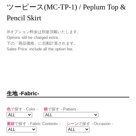
ツーピース(MC-TP-1) / Peplum Top &
Pencil Skirt
※
オプション料金は別途頂戴いたします。
Options will be charged extra.
下の「商品価格」に自動計算されます。
Sales Price, include all the option fee.
生地 -Fabric-
色
で探す - Color -
柄
で探す - Pattern -
素材
で探す - Fabric Contents -
シーン
で探す - Occasion -