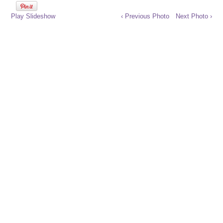
Play Slideshow
‹ Previous Photo
Next Photo ›