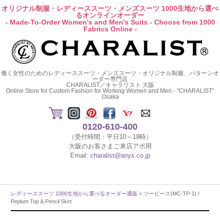
オリジナル制服・レディーススーツ・メンズスーツ 1000生地から選べ
るオンラインオーダー
- Made-To-Order Women's and Men's Suits - Choose from 1000
Fabrics Online -
働く女性のためのレディーススーツ・メンズスーツ・オリジナル制服、パターンオ
ーダー専門店
CHARALIST／キャラリスト 大阪
Online Store for Custom Fashion for Working Women and Men - "CHARALIST"
Osaka
0120-610-400
（受付時間：平日10～19時）
大阪のお客さまご来店アポ用
Email:
charalist@anys.co.jp
レディーススーツ 1000生地から選べるオーダー通販
> ツーピース(MC-TP-1) /
Peplum Top & Pencil Skirt