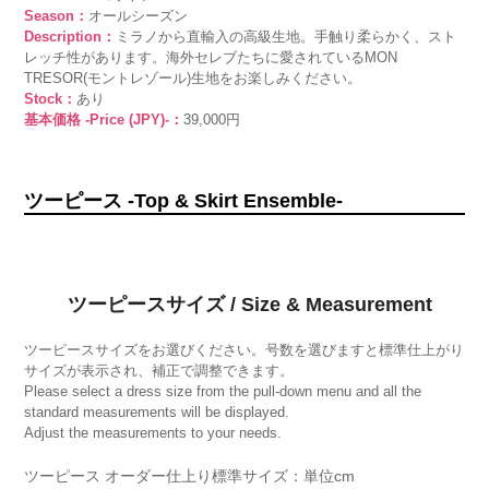
Season：
オールシーズン
Description：
ミラノから直輸入の高級生地。手触り柔らかく、スト
レッチ性があります。海外セレブたちに愛されているMON
TRESOR(モントレゾール)生地をお楽しみください。
Stock：
あり
基本価格 -Price (JPY)-：
39,000円
ツーピース -Top & Skirt Ensemble-
ツーピースサイズ / Size & Measurement
ツーピースサイズをお選びください。号数を選びますと標準仕上がり
サイズが表示され、補正で調整できます。
Please select a dress size from the pull-down menu and all the
standard measurements will be displayed.
Adjust the measurements to your needs.
ツーピース オーダー仕上り標準サイズ：単位cm