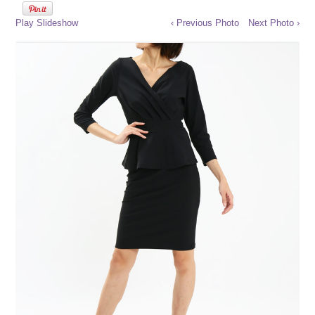
Play Slideshow
‹ Previous Photo
Next Photo ›