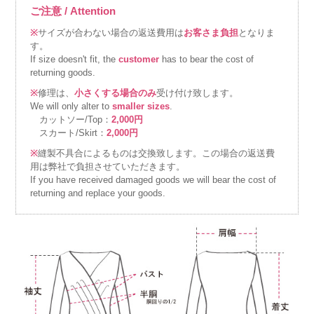
ご注意 / Attention
※
サイズが合わない場合の返送費用は
お客さま負担
となりま
す。
If size doesn't fit, the
customer
has to bear the cost of
returning goods.
※
修理は、
小さくする場合のみ
受け付け致します。
We will only alter to
smaller sizes
.
カットソー/Top：
2,000円
スカート/Skirt：
2,000円
※
縫製不具合によるものは交換致します。この場合の返送費
用は弊社で負担させていただきます。
If you have received damaged goods we will bear the cost of
returning and replace your goods.