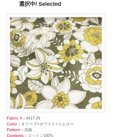
選択中/ Selected
Fabric #：
4417-29
Color：
オリーブ×ホワイト×イエロー
Pattern：
花柄
Contents：
コットン100%