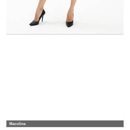
Macolina