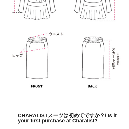
CHARALISTスーツは初めてですか？/ Is it
your first purchase at Charalist?