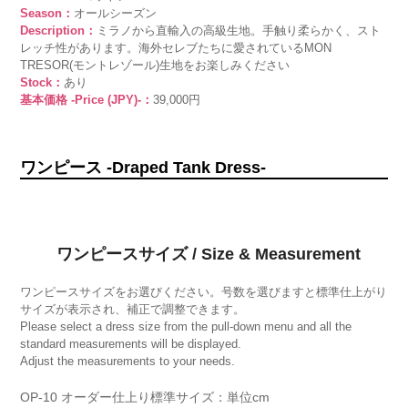
Season：
オールシーズン
Description：
ミラノから直輸入の高級生地。手触り柔らかく、スト
レッチ性があります。海外セレブたちに愛されているMON
TRESOR(モントレゾール)生地をお楽しみください
Stock：
あり
基本価格 -Price (JPY)-：
39,000円
ワンピース -Draped Tank Dress-
ワンピースサイズ / Size & Measurement
ワンピースサイズをお選びください。号数を選びますと標準仕上がり
サイズが表示され、補正で調整できます。
Please select a dress size from the pull-down menu and all the
standard measurements will be displayed.
Adjust the measurements to your needs.
OP-10 オーダー仕上り標準サイズ：単位cm