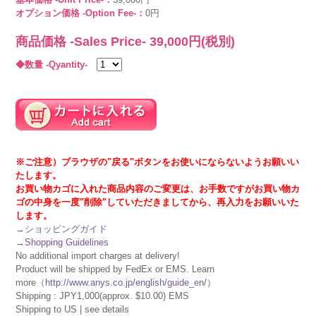
オプション価格 -Option Fee-：
0円
商品価格 -Sales Price-
39,000
円(税別)
◆数量 -Qyantity-
※ご注意）ブラウザの"戻る"ボタンをお使いにならないようお願いい
たします。
お買い物カゴに入れた商品内容のご変更は、お手数ですがお買い物カ
ゴの中身を一度"削除"していただきましてから、再入力をお願いいた
します。
→
ショッピングガイド
→
Shopping Guidelines
No additional import charges at delivery!
Product will be shipped by FedEx or EMS. Learn
more（
http://www.anys.co.jp/english/guide_en/
）
Shipping : JPY1,000(approx. $10.00) EMS
Shipping to US | see details