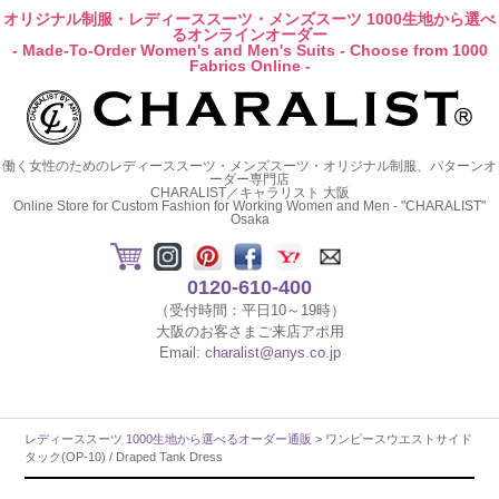
オリジナル制服・レディーススーツ・メンズスーツ 1000生地から選べ
るオンラインオーダー
- Made-To-Order Women's and Men's Suits - Choose from 1000
Fabrics Online -
働く女性のためのレディーススーツ・メンズスーツ・オリジナル制服、パターンオ
ーダー専門店
CHARALIST／キャラリスト 大阪
Online Store for Custom Fashion for Working Women and Men - "CHARALIST"
Osaka
0120-610-400
（受付時間：平日10～19時）
大阪のお客さまご来店アポ用
Email:
charalist@anys.co.jp
レディーススーツ 1000生地から選べるオーダー通販
> ワンピースウエストサイド
タック(OP-10) / Draped Tank Dress