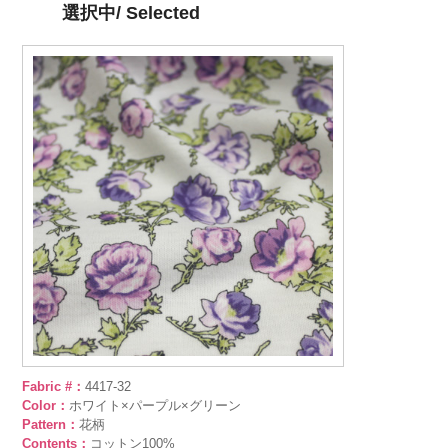
選択中/ Selected
Fabric #：
4417-32
Color：
ホワイト×パープル×グリーン
Pattern：
花柄
Contents：
コットン100%