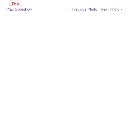
Play Slideshow
‹ Previous Photo
Next Photo ›