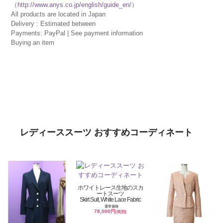
（
http://www.anys.co.jp/english/guide_en/
）
All products are located in Japan
Delivery : Estimated between
Payments: PayPal | See payment information
Buying an item
レディーススーツ おすすめコーディネート
ホワイトレース生地のスカ
ートスーツ
Skirt Suit, White Lace Fabric
通常価格
78,000円
(税別)