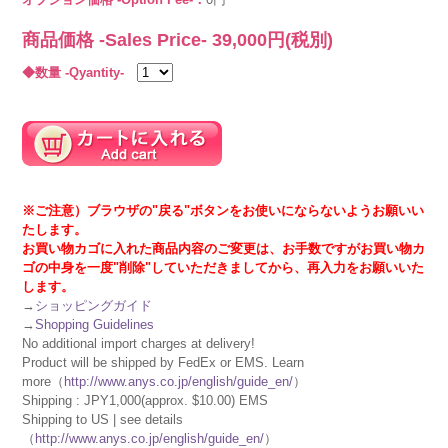
商品価格 -Sales Price-
39,000
円(税別)
◆数量 -Qyantity-
※ご注意）ブラウザの"戻る"ボタンをお使いにならないようお願いい
たします。
お買い物カゴに入れた商品内容のご変更は、お手数ですがお買い物カ
ゴの中身を一度"削除"していただきましてから、再入力をお願いいた
します。
→
ショッピングガイド
→
Shopping Guidelines
No additional import charges at delivery!
Product will be shipped by FedEx or EMS. Learn
more（
http://www.anys.co.jp/english/guide_en/
）
Shipping : JPY1,000(approx. $10.00) EMS
Shipping to US | see details
（
http://www.anys.co.jp/english/guide_en/
）