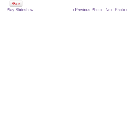
Play Slideshow
‹ Previous Photo
Next Photo ›