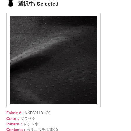
選択中/ Selected
Fabric #：
KKF6211D1-20
Color：
ブラック
Pattern：
ドット小
Contents：
ポリエステル100％