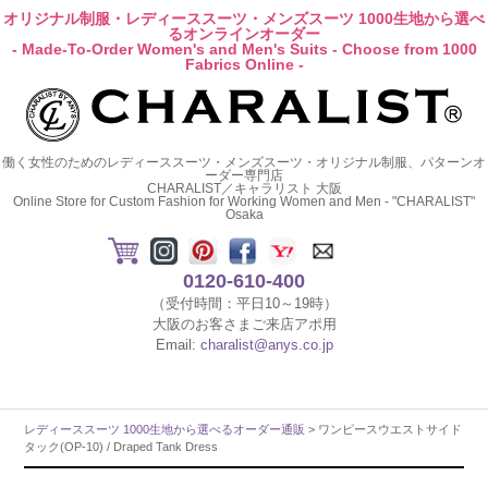
オリジナル制服・レディーススーツ・メンズスーツ 1000生地から選べ
るオンラインオーダー
- Made-To-Order Women's and Men's Suits - Choose from 1000
Fabrics Online -
働く女性のためのレディーススーツ・メンズスーツ・オリジナル制服、パターンオ
ーダー専門店
CHARALIST／キャラリスト 大阪
Online Store for Custom Fashion for Working Women and Men - "CHARALIST"
Osaka
0120-610-400
（受付時間：平日10～19時）
大阪のお客さまご来店アポ用
Email:
charalist@anys.co.jp
レディーススーツ 1000生地から選べるオーダー通販
> ワンピースウエストサイド
タック(OP-10) / Draped Tank Dress