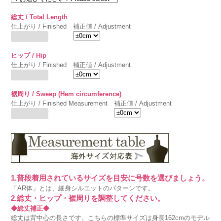
総丈 / Total Length
仕上がり / Finished
補正値 / Adjustment
ヒップ / Hip
仕上がり / Finished
補正値 / Adjustment
裾周り / Sweep (Hem circumference)
仕上がり / Finished Measurement
補正値 / Adjustment
1.普段着用されているサイズを目安に号数を選びましょう。
「AR体」とは、細身シルエットのパターンです。
2.総丈・ヒップ・裾周りを調整してください。
◆総丈補正◆
総丈は背中心の長さです。こちらの標準サイズは身長162cmのモデル