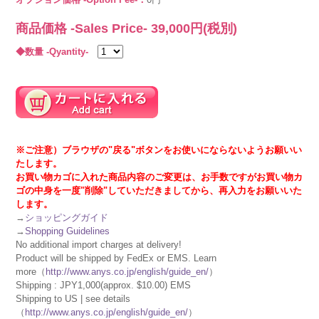
商品価格 -Sales Price-
39,000
円(税別)
◆数量 -Qyantity-
※ご注意）ブラウザの"戻る"ボタンをお使いにならないようお願いい
たします。
お買い物カゴに入れた商品内容のご変更は、お手数ですがお買い物カ
ゴの中身を一度"削除"していただきましてから、再入力をお願いいた
します。
→
ショッピングガイド
→
Shopping Guidelines
No additional import charges at delivery!
Product will be shipped by FedEx or EMS. Learn
more（
http://www.anys.co.jp/english/guide_en/
）
Shipping : JPY1,000(approx. $10.00) EMS
Shipping to US | see details
（
http://www.anys.co.jp/english/guide_en/
）