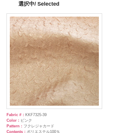
選択中/ Selected
Fabric #：
KKF7325-39
Color：
ピンク
Pattern：
フクレジャカード
Contents：
ポリエステル100％