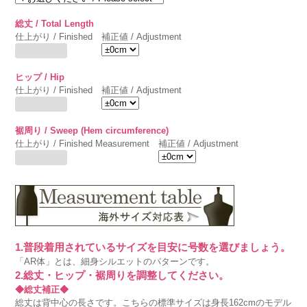
総丈 / Total Length
仕上がり / Finished
補正値 / Adjustment
ヒップ / Hip
仕上がり / Finished
補正値 / Adjustment
裾周り / Sweep (Hem circumference)
仕上がり / Finished Measurement
補正値 / Adjustment
1.普段着用されているサイズを目安に号数を選びましょう。
「AR体」とは、細身シルエットのパターンです。
2.総丈・ヒップ・裾周りを調整してください。
◆総丈補正◆
総丈は背中心の長さです。こちらの標準サイズは身長162cmのモデル