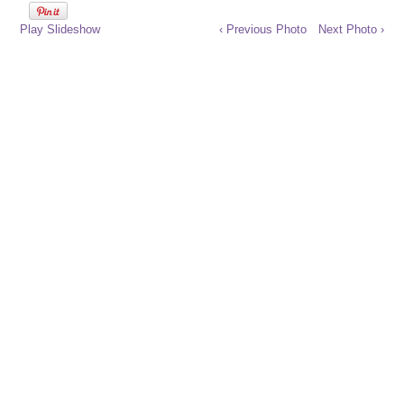
Play Slideshow
‹ Previous Photo
Next Photo ›