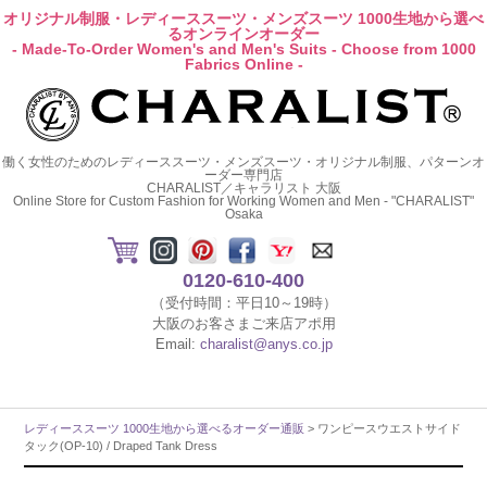
オリジナル制服・レディーススーツ・メンズスーツ 1000生地から選べ
るオンラインオーダー
- Made-To-Order Women's and Men's Suits - Choose from 1000
Fabrics Online -
働く女性のためのレディーススーツ・メンズスーツ・オリジナル制服、パターンオ
ーダー専門店
CHARALIST／キャラリスト 大阪
Online Store for Custom Fashion for Working Women and Men - "CHARALIST"
Osaka
0120-610-400
（受付時間：平日10～19時）
大阪のお客さまご来店アポ用
Email:
charalist@anys.co.jp
レディーススーツ 1000生地から選べるオーダー通販
> ワンピースウエストサイド
タック(OP-10) / Draped Tank Dress