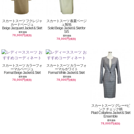
スカートスーツ フクレジャ
スカートスーツ 春夏ベージ
カードベージュ
ュ無地
Beige Jacquard Jacket & Skirt
Solid Beige Jacket & Skirt for
S/S
通常価格
78,000円
(税別)
通常価格
78,000円
(税別)
スカートスーツ カラーフォ
スカートスーツ カラーフォ
ーマルベージュ
ーマルホワイト
Formal Beige Jacket & Skirt
Formal White Jacket & Skirt
通常価格
通常価格
78,000円
78,000円
(税別)
(税別)
スカートスーツ グレー×ピ
ンク チェック柄
Plaid Collarless Jacket & Skirt
Ensemble
通常価格
78,000円
(税別)