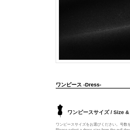
ワンピース -Dress-
ワンピースサイズ / Size & 
ワンピースサイズをお選びください。号数
Please select a dress size from the pull-do