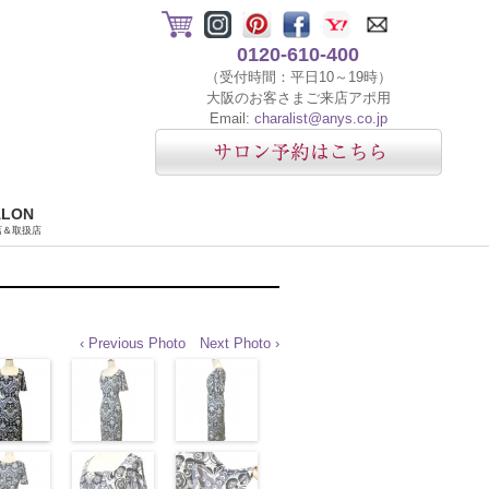
0120-610-400
（受付時間：平日10～19時）
大阪のお客さまご来店アポ用
Email:
charalist@anys.co.jp
ALON
店＆取扱店
‹ Previous Photo
Next Photo ›