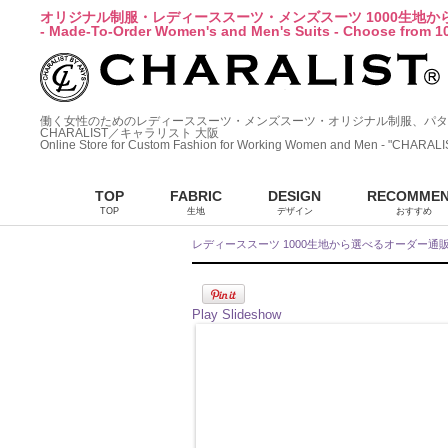
オリジナル制服・レディーススーツ・メンズスーツ 1000生地
- Made-To-Order Women's and Men's Suits - Choose from 10
働く女性のためのレディーススーツ・メンズスーツ・オリジナル制服、パタ
CHARALIST／キャラリスト 大阪
Online Store for Custom Fashion for Working Women and Men - "CHARALI
TOP
FABRIC
DESIGN
RECOMME
TOP
生地
デザイン
おすすめ
レディーススーツ 1000生地から選べるオーダー通
Play Slideshow