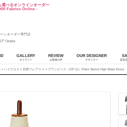
から選べるオンラインオーダー
00 Fabrics Online -
ーンオーダー専門店
ST" Osaka
ND
GALLERY
REVIEW
OUR DESIGNER
S
ギャラリー
お客様の声
デザイナー
直営
販
> ハイウエスト切替フレアスリーブワンピース（OP-11）/Flare Sleeve High Waist Dress