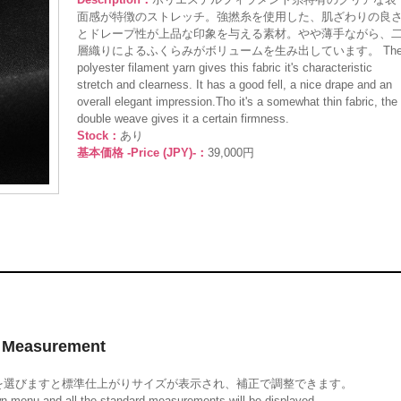
面感が特徴のストレッチ。強撚糸を使用した、肌ざわりの良
とドレープ性が上品な印象を与える素材。やや薄手ながら、
層織りによるふくらみがボリュームを生み出しています。 Th
polyester filament yarn gives this fabric it's characteristic
stretch and clearness. It has a good fell, a nice drape and an
overall elegant impression.Tho it's a somewhat thin fabric, the
double weave gives it a certain firmness.
Stock：
あり
基本価格 -Price (JPY)-：
39,000円
Measurement
を選びますと標準仕上がりサイズが表示され、補正で調整できます。
wn menu and all the standard measurements will be displayed.