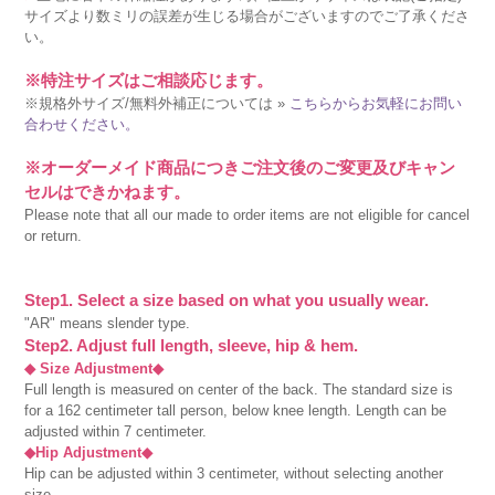
サイズより数ミリの誤差が生じる場合がございますのでご了承くださ
い。
※特注サイズはご相談応じます。
※規格外サイズ/無料外補正については »
こちらからお気軽にお問い
合わせください。
※オーダーメイド商品につきご注文後のご変更及びキャン
セルはできかねます。
Please note that all our made to order items are not eligible for cancel
or return.
Step1. Select a size based on what you usually wear.
"AR" means slender type.
Step2. Adjust full length, sleeve, hip & hem.
◆ Size Adjustment◆
Full length is measured on center of the back. The standard size is
for a 162 centimeter tall person, below knee length. Length can be
adjusted within 7 centimeter.
◆Hip Adjustment◆
Hip can be adjusted within 3 centimeter, without selecting another
size.