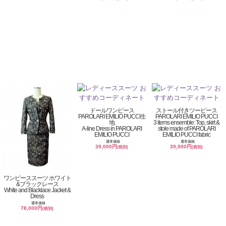
ドールワンピース
ストール付きツーピース
PAROLARI EMILIO PUCCI生
PAROLARI EMILIO PUCCI
地
3 items ensemble: Top, skirt &
A-line Dress in PAROLARI
stole made of PAROLARI
EMILIO PUCCI
EMILIO PUCCI fabric
通常価格
通常価格
39,000円
39,000円
(税別)
(税別)
ワンピーススーツ ホワイト
&ブラックレース
White and Blacklace Jacket &
Dress
通常価格
78,000円
(税別)