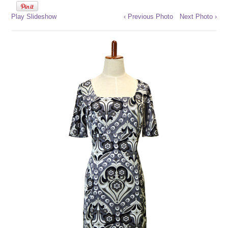
Play Slideshow
‹ Previous Photo
Next Photo ›