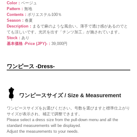
Color：
ベージュ
Pattern：
無地
Contents：
ポリエステル100％
Season：
春夏
Description：
まるで麻のような風合い。薄手で透け感があるのでと
ても涼しいです。光沢を出す「チンツ加工」が施されています。
Stock：
あり
基本価格 -Price (JPY)-：
39,000円
ワンピース -Dress-
ワンピースサイズ / Size & Measurement
ワンピースサイズをお選びください。号数を選びますと標準仕上がり
サイズが表示され、補正で調整できます。
Please select a dress size from the pull-down menu and all the
standard measurements will be displayed.
Adjust the measurements to your needs.