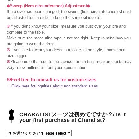
◆Sweep (Hem circumference) Adjustment◆
If hip size has been changed, the sweep (hem circumference) should
be adjusted too in order to keep the same silhouette.
※
If you don't know your size, measure you bust over your bra and
compare to the table.
Make sure the measuring tape is not too tight. Keep in mind how you
are going to wear the dress.
※
If you like to wear your dress in a loose-fitting style, choose one
size bigger.
※
Please note that due to the fabrics stretch final measurements may
vary a few millimeter from your specification
※Feel free to consult us for custom sizes
» Click here for inquiries about non standard sizes.
CHARALISTスーツは初めてですか？/ Is it
your first purchase at Charalist?