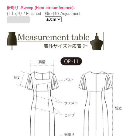
裾周り -Sweep (Hem circumference)-
仕上がり / Finished
補正値 / Adjustment