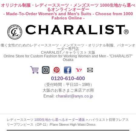
オリジナル制服・レディーススーツ・メンズスーツ 1000生地から選べ
るオンラインオーダー
- Made-To-Order Women's and Men's Suits - Choose from 1000
Fabrics Online -
働く女性のためのレディーススーツ・メンズスーツ・オリジナル制服、パターンオ
ーダー専門店
CHARALIST／キャラリスト 大阪
Online Store for Custom Fashion for Working Women and Men - "CHARALIST"
Osaka
0120-610-400
（受付時間：平日10～19時）
大阪のお客さまご来店アポ用
Email:
charalist@anys.co.jp
レディーススーツ 1000生地から選べるオーダー通販
> ハイウエスト切替フレアス
リーブワンピース（OP-11）/Flare Sleeve High Waist Dress