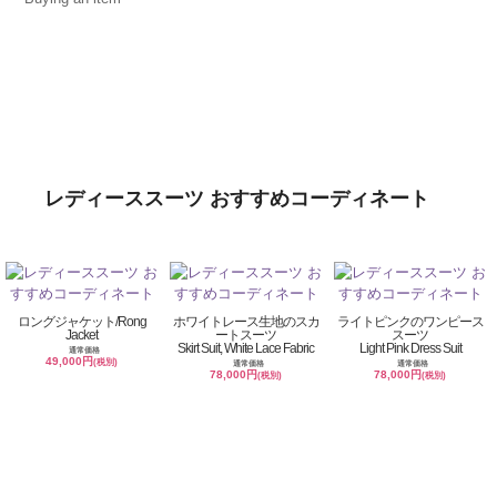
レディーススーツ おすすめコーディネート
ロングジャケット/Rong
ホワイトレース生地のスカ
ライトピンクのワンピース
Jacket
ートスーツ
スーツ
Skirt Suit, White Lace Fabric
Light Pink Dress Suit
通常価格
49,000円
(税別)
通常価格
通常価格
78,000円
78,000円
(税別)
(税別)