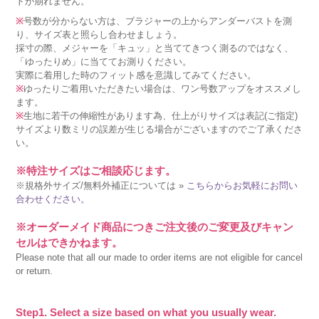
トが崩れません。
※
号数が分からない方は、ブラジャーの上からアンダーバストを測
り、サイズ表と照らし合わせましょう。
採寸の際、メジャーを「キュッ」と当ててきつく測るのではなく、
「ゆったりめ」に当ててお測りください。
実際に着用した時のフィット感を意識してみてください。
※
ゆったりご着用いただきたい場合は、ワン号数アップをオススメし
ます。
※
生地に若干の伸縮性があります為、仕上がりサイズは表記(ご指定)
サイズより数ミリの誤差が生じる場合がございますのでご了承くださ
い。
※特注サイズはご相談応じます。
※規格外サイズ/無料外補正については »
こちらからお気軽にお問い
合わせください。
※オーダーメイド商品につきご注文後のご変更及びキャン
セルはできかねます。
Please note that all our made to order items are not eligible for cancel
or return.
Step1. Select a size based on what you usually wear.