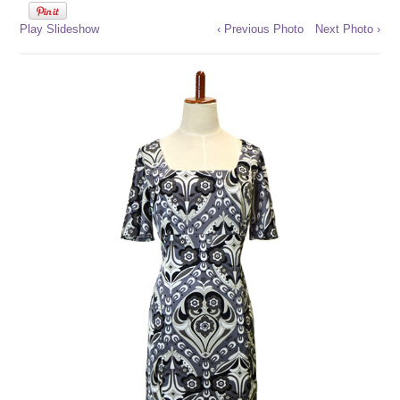
Play Slideshow
‹ Previous Photo
Next Photo ›