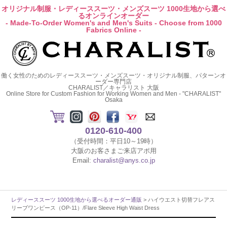
オリジナル制服・レディーススーツ・メンズスーツ 1000生地から選べ
るオンラインオーダー
- Made-To-Order Women's and Men's Suits - Choose from 1000
Fabrics Online -
働く女性のためのレディーススーツ・メンズスーツ・オリジナル制服、パターンオ
ーダー専門店
CHARALIST／キャラリスト 大阪
Online Store for Custom Fashion for Working Women and Men - "CHARALIST"
Osaka
0120-610-400
（受付時間：平日10～19時）
大阪のお客さまご来店アポ用
Email:
charalist@anys.co.jp
レディーススーツ 1000生地から選べるオーダー通販
> ハイウエスト切替フレアス
リーブワンピース（OP-11）/Flare Sleeve High Waist Dress