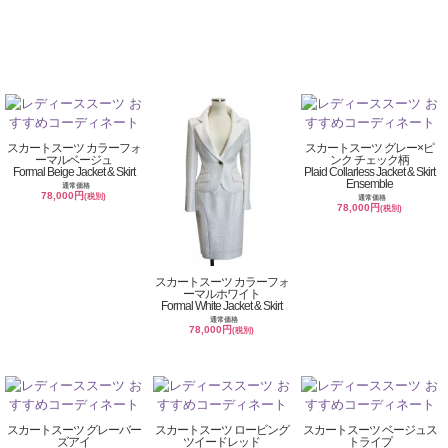
スカートスーツ カラーフォ
スカートスーツ グレー×ピ
ーマルベージュ
ンク チェック柄
Formal Beige Jacket & Skirt
Plaid Collarless Jacket & Skirt
Ensemble
通常価格
78,000円
(税別)
通常価格
78,000円
(税別)
スカートスーツ カラーフォ
ーマルホワイト
Formal White Jacket & Skirt
通常価格
78,000円
(税別)
スカートスーツ グレーバー
スカートスーツ ロービング
スカートスーツ ベージュス
ズアイ
ツイードレッド
トライプ