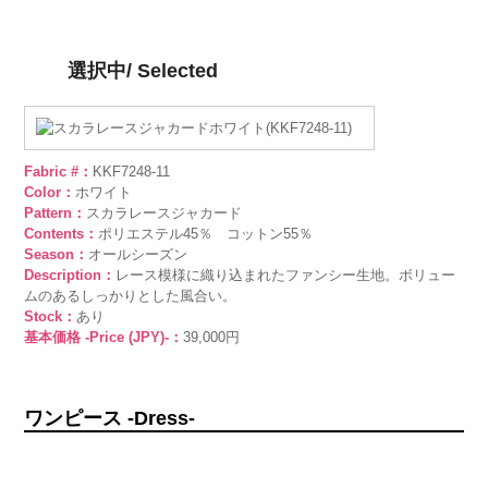
選択中/ Selected
Fabric #：
KKF7248-11
Color：
ホワイト
Pattern：
スカラレースジャカード
Contents：
ポリエステル45％ コットン55％
Season：
オールシーズン
Description：
レース模様に織り込まれたファンシー生地。ボリュー
ムのあるしっかりとした風合い。
Stock：
あり
基本価格 -Price (JPY)-：
39,000円
ワンピース -Dress-