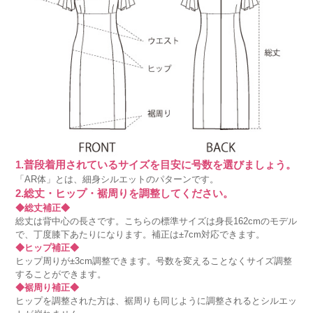
1.普段着用されているサイズを目安に号数を選びましょう。
「AR体」とは、細身シルエットのパターンです。
2.総丈・ヒップ・裾周りを調整してください。
◆総丈補正◆
総丈は背中心の長さです。こちらの標準サイズは身長162cmのモデル
で、丁度膝下あたりになります。補正は±7cm対応できます。
◆ヒップ補正◆
ヒップ周りが±3cm調整できます。号数を変えることなくサイズ調整
することができます。
◆裾周り補正◆
ヒップを調整された方は、裾周りも同じように調整されるとシルエッ