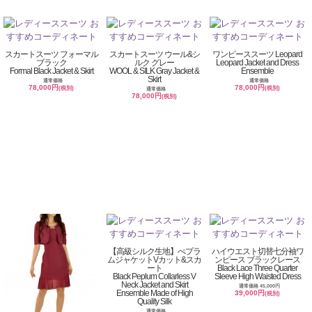
スカートスーツ フォーマル
スカートスーツ ウール&シ
ワンピーススーツ Leopard
ブラック
ルク グレー
Leopard Jacket and Dress
Formal Black Jacket & Skirt
WOOL & SILK Gray Jacket &
Ensemble
Skirt
通常価格
通常価格
78,000円
78,000円
(税別)
(税別)
通常価格
78,000円
(税別)
【高級シルク生地】ぺプラ
ハイウエスト切替七分袖ワ
ムジャケットVカット&スカ
ンピース ブラックレース
ート
Black Lace Three Quarter
Black Peplum Collarless V
Sleeve High Waisted Dress
Neck Jacket and Skirt
通常価格 45,000円
Ensemble Made of High
39,000円
(税別)
Quality Silk
通常価格