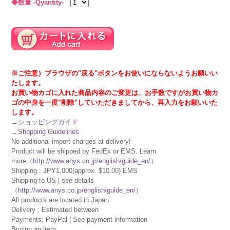
◆数量 -Qyantity-
※ご注意）ブラウザの"戻る"ボタンをお使いにならないようお願いい
たします。
お買い物カゴに入れた商品内容のご変更は、お手数ですがお買い物カ
ゴの中身を一度"削除"していただきましてから、再入力をお願いいた
します。
→
ショッピングガイド
→
Shopping Guidelines
No additional import charges at delivery!
Product will be shipped by FedEx or EMS. Learn
more（
http://www.anys.co.jp/english/guide_en/
）
Shipping : JPY1,000(approx. $10.00) EMS
Shipping to US | see details
（
http://www.anys.co.jp/english/guide_en/
）
All products are located in Japan
Delivery : Estimated between
Payments: PayPal | See payment information
Buying an item