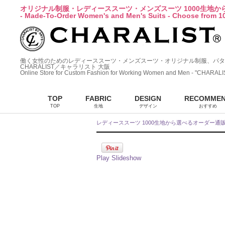
オリジナル制服・レディーススーツ・メンズスーツ 1000生地
- Made-To-Order Women's and Men's Suits - Choose from 10
働く女性のためのレディーススーツ・メンズスーツ・オリジナル制服、パタ
CHARALIST／キャラリスト 大阪
Online Store for Custom Fashion for Working Women and Men - "CHARALI
TOP
FABRIC
DESIGN
RECOMME
TOP
生地
デザイン
おすすめ
レディーススーツ 1000生地から選べるオーダー通
Play Slideshow