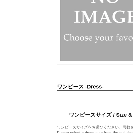
ワンピース -Dress-
ワンピースサイズ / Size & 
ワンピースサイズをお選びください。号数
Please select a dress size from the pull-do