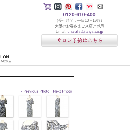
0120-610-400
（受付時間：平日10～19時）
大阪のお客さまご来店アポ用
Email:
charalist@anys.co.jp
ALON
店＆取扱店
‹ Previous Photo
Next Photo ›