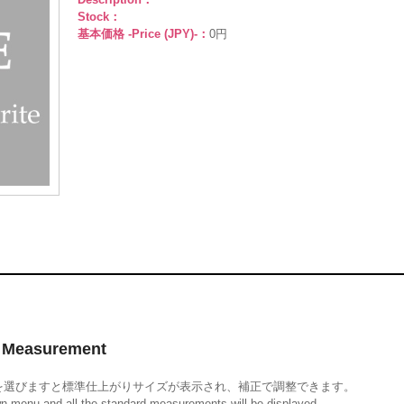
Stock：
基本価格 -Price (JPY)-：
0円
Measurement
を選びますと標準仕上がりサイズが表示され、補正で調整できます。
wn menu and all the standard measurements will be displayed.