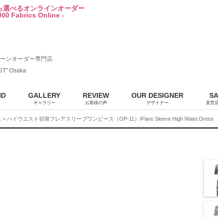
から選べるオンラインオーダー
00 Fabrics Online -
ーンオーダー専門店
ST" Osaka
ND
GALLERY
REVIEW
OUR DESIGNER
S
ギャラリー
お客様の声
デザイナー
直営
販
> ハイウエスト切替フレアスリーブワンピース（OP-11）/Flare Sleeve High Waist Dress