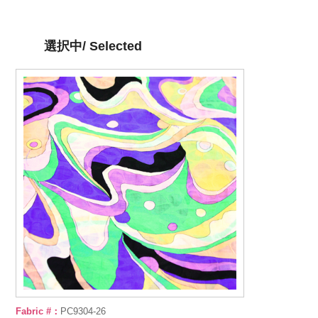
選択中/ Selected
Fabric #：
PC9304-26