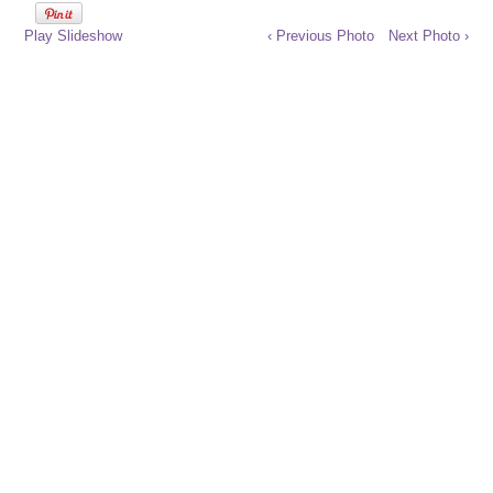
Play Slideshow
‹ Previous Photo
Next Photo ›