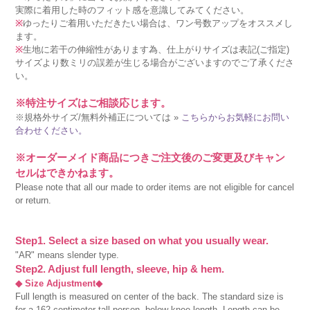
実際に着用した時のフィット感を意識してみてください。
※
ゆったりご着用いただきたい場合は、ワン号数アップをオススメし
ます。
※
生地に若干の伸縮性があります為、仕上がりサイズは表記(ご指定)
サイズより数ミリの誤差が生じる場合がございますのでご了承くださ
い。
※特注サイズはご相談応じます。
※規格外サイズ/無料外補正については »
こちらからお気軽にお問い
合わせください。
※オーダーメイド商品につきご注文後のご変更及びキャン
セルはできかねます。
Please note that all our made to order items are not eligible for cancel
or return.
Step1. Select a size based on what you usually wear.
"AR" means slender type.
Step2. Adjust full length, sleeve, hip & hem.
◆ Size Adjustment◆
Full length is measured on center of the back. The standard size is
for a 162 centimeter tall person, below knee length. Length can be