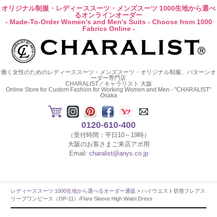
オリジナル制服・レディーススーツ・メンズスーツ 1000生地から選べ
るオンラインオーダー
- Made-To-Order Women's and Men's Suits - Choose from 1000
Fabrics Online -
働く女性のためのレディーススーツ・メンズスーツ・オリジナル制服、パターンオ
ーダー専門店
CHARALIST／キャラリスト 大阪
Online Store for Custom Fashion for Working Women and Men - "CHARALIST"
Osaka
0120-610-400
（受付時間：平日10～19時）
大阪のお客さまご来店アポ用
Email:
charalist@anys.co.jp
レディーススーツ 1000生地から選べるオーダー通販
> ハイウエスト切替フレアス
リーブワンピース（OP-11）/Flare Sleeve High Waist Dress