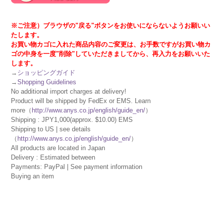
※ご注意）ブラウザの"戻る"ボタンをお使いにならないようお願いい
たします。
お買い物カゴに入れた商品内容のご変更は、お手数ですがお買い物カ
ゴの中身を一度"削除"していただきましてから、再入力をお願いいた
します。
→
ショッピングガイド
→
Shopping Guidelines
No additional import charges at delivery!
Product will be shipped by FedEx or EMS. Learn
more（
http://www.anys.co.jp/english/guide_en/
）
Shipping : JPY1,000(approx. $10.00) EMS
Shipping to US | see details
（
http://www.anys.co.jp/english/guide_en/
）
All products are located in Japan
Delivery : Estimated between
Payments: PayPal | See payment information
Buying an item