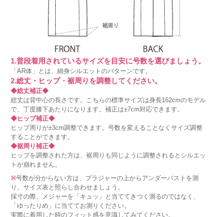
1.普段着用されているサイズを目安に号数を選びましょう。
「AR体」とは、細身シルエットのパターンです。
2.総丈・ヒップ・裾周りを調整してください。
◆総丈補正◆
総丈は背中心の長さです。こちらの標準サイズは身長162cmのモデル
で、丁度膝下あたりになります。補正は±7cm対応できます。
◆ヒップ補正◆
ヒップ周りが±3cm調整できます。号数を変えることなくサイズ調整
することができます。
◆裾周り補正◆
ヒップを調整された方は、裾周りも同じように調整されるとシルエッ
トが崩れません。
※
号数が分からない方は、ブラジャーの上からアンダーバストを測
り、サイズ表と照らし合わせましょう。
採寸の際、メジャーを「キュッ」と当ててきつく測るのではなく、
「ゆったりめ」に当ててお測りください。
実際に着用した時のフィット感を意識してみてください。