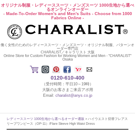
オリジナル制服・レディーススーツ・メンズスーツ 1000生地から選べ
るオンラインオーダー
- Made-To-Order Women's and Men's Suits - Choose from 1000
Fabrics Online -
働く女性のためのレディーススーツ・メンズスーツ・オリジナル制服、パターンオ
ーダー専門店
CHARALIST／キャラリスト 大阪
Online Store for Custom Fashion for Working Women and Men - "CHARALIST"
Osaka
0120-610-400
（受付時間：平日10～19時）
大阪のお客さまご来店アポ用
Email:
charalist@anys.co.jp
レディーススーツ 1000生地から選べるオーダー通販
> ハイウエスト切替フレアス
リーブワンピース（OP-11）/Flare Sleeve High Waist Dress