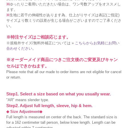
※
ゆったりご着用いただきたい場合は、ワン号数アップをオススメし
ます。
※
生地に若干の伸縮性があります為、仕上がりサイズは表記(ご指定)
サイズより数ミリの誤差が生じる場合がございますのでご了承くださ
い。
※特注サイズはご相談応じます。
※規格外サイズ/無料外補正については »
こちらからお気軽にお問い
合わせください。
※オーダーメイド商品につきご注文後のご変更及びキャン
セルはできかねます。
Please note that all our made to order items are not eligible for cancel
or return.
Step1. Select a size based on what you usually wear.
"AR" means slender type.
Step2. Adjust full length, sleeve, hip & hem.
◆ Size Adjustment◆
Full length is measured on center of the back. The standard size is
for a 162 centimeter tall person, below knee length. Length can be
adjusted within 7 centimeter.