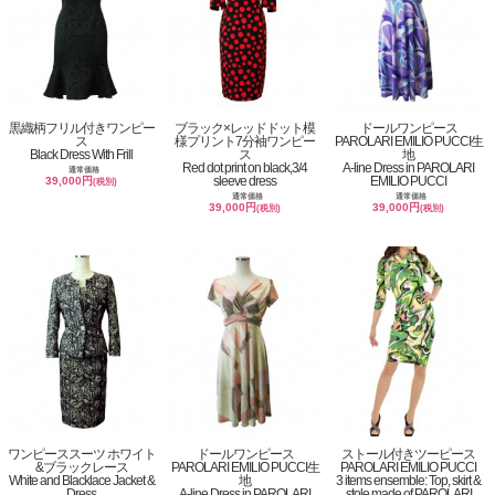
黒織柄フリル付きワンピー
ブラック×レッドドット模
ドールワンピース
ス
様プリント7分袖ワンピー
PAROLARI EMILIO PUCCI生
Black Dress With Frill
ス
地
Red dot print on black,3/4
A-line Dress in PAROLARI
通常価格
sleeve dress
EMILIO PUCCI
39,000円
(税別)
通常価格
通常価格
39,000円
39,000円
(税別)
(税別)
ワンピーススーツ ホワイト
ドールワンピース
ストール付きツーピース
&ブラックレース
PAROLARI EMILIO PUCCI生
PAROLARI EMILIO PUCCI
White and Blacklace Jacket &
地
3 items ensemble: Top, skirt &
Dress
A-line Dress in PAROLARI
stole made of PAROLARI