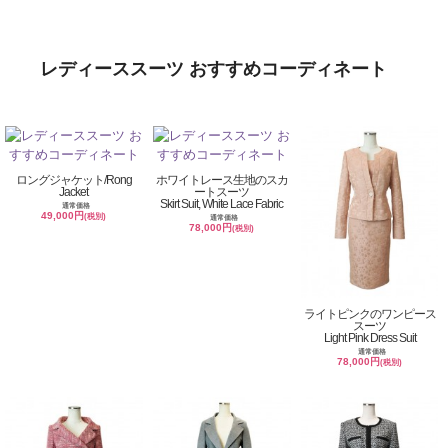
レディーススーツ おすすめコーディネート
ロングジャケット/Rong
ホワイトレース生地のスカ
Jacket
ートスーツ
Skirt Suit, White Lace Fabric
通常価格
49,000円
(税別)
通常価格
78,000円
(税別)
ライトピンクのワンピース
スーツ
Light Pink Dress Suit
通常価格
78,000円
(税別)