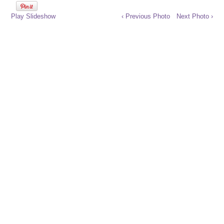
Play Slideshow
‹ Previous Photo
Next Photo ›