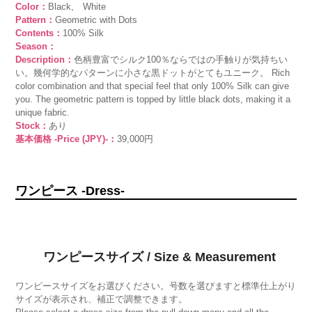
Color：
Black, White
Pattern：
Geometric with Dots
Contents：
100% Silk
Season：
Description：
色柄豊富でシルク100％ならではの手触りが気持ちい
い。幾何学的なパターンに小さな黒ドットがとてもユニーク。 Rich
color combination and that special feel that only 100% Silk can give
you. The geometric pattern is topped by little black dots, making it a
unique fabric.
Stock：
あり
基本価格 -Price (JPY)-：
39,000円
ワンピース -Dress-
ワンピースサイズ / Size & Measurement
ワンピースサイズをお選びください。号数を選びますと標準仕上がり
サイズが表示され、補正で調整できます。