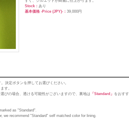
すく、シルエットが綺麗に仕上がります。
Stock：
あり
基本価格 -Price (JPY)-：
39,000円
す。決定ボタンを押してお選びください。
ります。
お選びの場合、透ける可能性がございますので、裏地は
「Standard」
をおすす
g marked as "Standard".
olor, we recommend "Standard" self matched color for lining.