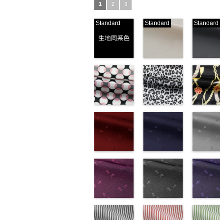
1
2
3
Standard
Standard
Standard
生地同系色
ベージュ
ブラック
(-/TK)
(221/OT)
(19/OT)
http://www.anys.co.jp/wp-
http://www.anys.co.jp/wp-
http://ww
content/uploads/2013/04/jpg
content/uploads/2013/04/2
content/u
-
生地同系色
221
ベージュ
19
ブラ
無地
幾何学ドット
ポリエ
無地
レオパード柄
ポリエ
無地
チェーン
ポリ
ステル100％
柄ピンク
ステル100％
グレー
ステル10
ト柄ブラ
CHARALIST、
(KKP1092-
CHARALIST、
(KKP1092-
CHARAL
(KKP1092
d.、
93-D/UN)
d.、
55-C/UN)
d.、
137-D/UN
DOLCELABY、
http://www.anys.co.jp/wp-
DOLCELABY、
http://www.anys.co.jp/wp-
DOLCEL
http://ww
FairyRose、
content/uploads/2013/08/kkp1092-
花柄レッド
FairyRose、
content/uploads/2013/08/k
花柄ネイビー
FairyRo
content/u
花柄グレ
JEANNE、
93-d.jpg
(AK203-
JEANNE、
55-c.jpg
(AK203-
JEANNE
137-d.jpg
(AK203-
LUNAMARY、
KKP1092-93-
51/LT)
LUNAMARY、
KKP1092-55-
50/LT)
LUNAM
KKP1092
31/LT)
LUNAMARY
D
http://www.anys.co.jp/wp-
ピンク
幾
LUNAMARY
C
http://www.anys.co.jp/wp-
グレー
レ
LUNAMA
137-D
http://ww
ブ
ラージサイ
何学ドット柄
content/uploads/2013/05/ak203-
ラージサイ
オパード柄
content/uploads/2013/05/a
ラージサ
ク
content/u
チェー
ズ、
ポリエステル
51.jpg
花柄ドットピ
ズ、
ポリエステル
50.jpg
花柄ドットグ
ズ、
ベルト柄
31.jpg
花柄ドッ
Macolina、
100％
AK203-51
ンク(AK201-
レ
Macolina、
100％
AK203-50
レー(AK201-
ネ
Macolin
リエステ
AK203-3
イビー