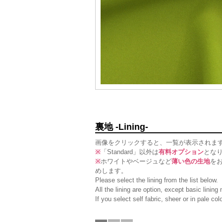
裏地 -Lining-
画像をクリックすると、一覧が表示されま
※
「Standard」以外は
有料オプション
とな
※
ホワイトやベージュなど
薄い色の生地
を
めします。
Please select the lining from the list below.
All the lining are option, except basic linin
If you select self fabric, sheer or in pale c