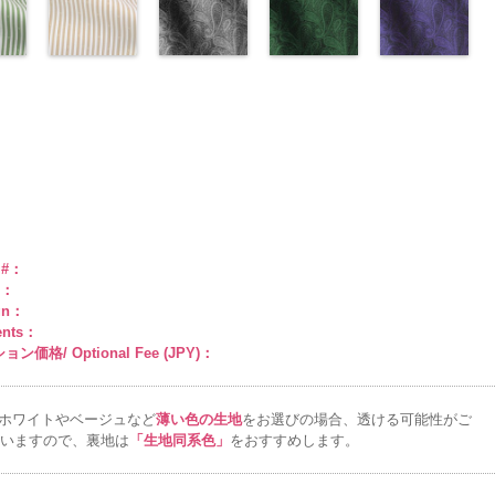
キ
100％
レンジ
(AK201-
花柄
NUDE、
DOLCELABY
リーン
(AK201-
花柄
DOLCELABY
花柄
29/LT)
キュプ
6000
AK201-55
(AK201-
ブ
man
ABY
0％
DOLCELABY
キュプラ
34/LT)
pinkywolman
6000
キュプラ
33/LT)
6000
ラ100％
http://www.anys.co.jp/wp-
ラック
27/LT)
花柄
k201-
ABY、
w.anys.co.jp/wp-
6000
100％
http://www.anys.co.jp/wp-
0
100％
http://www.anys.co.jp/wp-
DOLCELABY、
content/uploads/2013/04/ak201-
ドット
http://www.anys.c
キュ
e
ploads/2013/04/ak201-
スト
DOLCELABY、
content/uploads/2013/04/ak201-
ドット柄スト
DOLCELABY、
content/uploads/2013/04/ak201-
ペイズリー柄
FairyRose
29.jpg
ペイズリー柄
プラ100％
content/uploads/
ペイズリー柄
リー
FairyRose
34.jpg
ライプベージ
FairyRose
33.jpg
グレー
6000
AK201-29
グリーン
レ
DOLCELABY、
27.jpg
ネイビー
0
00-
ネ
6000
AK201-34
ュ(AKL5300-
イ
6000
AK201-33
(AK105-
パ
ッド
(AK105-
花柄ド
FairyRose
AK201-27
(AK105-
グ
柄
エロー
1/LT)
花柄
ープル
59/LT)
花柄
ット
58/LT)
キュプ
6000
リーン
57/LT)
花柄
w.anys.co.jp/wp-
ュ
ドット
http://www.anys.co.jp/wp-
キュ
ドット
http://www.anys.co.jp/wp-
キュ
ラ100％
http://www.anys.co.jp/wp-
ドット
http://www.anys.c
キュ
kl5300-
％
ploads/2013/05/akl5300-
プラ100％
content/uploads/2013/05/akl5300-
プラ100％
content/uploads/2013/05/ak105-
DOLCELABY、
content/uploads/2013/05/ak105-
プラ100％
content/uploads/
ABY、
DOLCELABY、
1.jpg
ＡＫＬ
DOLCELABY、
59.jpg
FairyRose
58.jpg
DOLCELABY、
57.jpg
e
-3
FairyRose
5300-1
ベー
FairyRose
AK105-59
グ
6000
AK105-58
グ
FairyRose
AK105-57
ネ
ド
6000
ジュ
ドット
6000
レー
ペイズ
リーン
ペイ
6000
イビー
ペイ
トラ
柄ストライプ
リー柄
キュ
ズリー柄
キ
ズリー柄
キ
e #：
プ
キュプラ
プラ100％
ュプラ100％
ュプラ100％
r：
100％
DOLCELABY、
DOLCELABY、
DOLCELABY、
gn：
ABY、
DOLCELABY、
FairyRose
FairyRose
FairyRose
ents：
e
FairyRose
6000
6000
6000
ン価格/ Optional Fee (JPY)：
6000
ホワイトやベージュなど
薄い色の生地
をお選びの場合、透ける可能性がご
いますので、裏地は
「生地同系色」
をおすすめします。