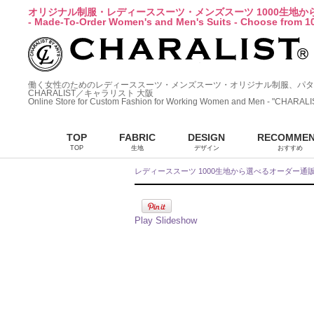
オリジナル制服・レディーススーツ・メンズスーツ 1000生地
- Made-To-Order Women's and Men's Suits - Choose from 10
働く女性のためのレディーススーツ・メンズスーツ・オリジナル制服、パタ
CHARALIST／キャラリスト 大阪
Online Store for Custom Fashion for Working Women and Men - "CHARALI
TOP
FABRIC
DESIGN
RECOMME
TOP
生地
デザイン
おすすめ
レディーススーツ 1000生地から選べるオーダー通
Play Slideshow