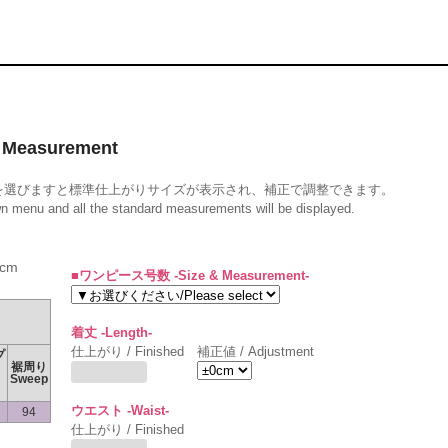
Measurement
を選びますと標準仕上がりサイズが表示され、補正で調整できます。
wn menu and all the standard measurements will be displayed.
cm
■ワンピース号数 -Size & Measurement-
着丈 -Length-
仕上がり / Finished
補正値 / Adjustment
プ
裾周り
Sweep
ウエスト -Waist-
94
仕上がり / Finished