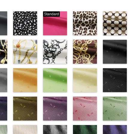
Standard
ブラック×ホ
ピンク
レオパード柄
幾何学ドット
ワイト模様
(777/OT)
ブラウン
柄ベージュ
w.anys.co.jp/wp-
(KKP3601-
http://www.anys.co.jp/wp-
(KKP1092-
(KKP1092-
21.jpg
ploads/2013/02/19.jpg
24-C)
content/uploads/2013/08/777.jpg
55-B/UN)
93-C/UN)
ック
http://www.anys.co.jp/wp-
777
ピンク
http://www.anys.co.jp/wp-
http://www.anys.c
ベル
エ
content/uploads/2013/11/kkp3601-
チェーンベル
無地
チェーン柄ホ
ポリエ
content/uploads/2013/08/kkp1092-
チェーン柄ブ
content/uploads/
花柄ブラック
0％
ック
24-c.jpg
ト柄ホワイト
ステル100％
ワイト
55-b.jpg
ラウン
93-c.jpg
(AK203-
IST、
-
KKP3601-24-
(KKP1092-
CHARALIST、
(KKP2090-
KKP1092-55-
(KKP21090-
KKP1092-93-
55/LT)
)
C
137-A/UN)
ブラック×
d.、
145-A/UN)
B
145-B/UN)
ブラウン
C
http://www.anys.c
ベージュ
ABY、
w.anys.co.jp/wp-
ホワイト
http://www.anys.co.jp/wp-
模
DOLCELABY、
http://www.anys.co.jp/wp-
レオパード柄
http://www.anys.co.jp/wp-
幾何学ドット
content/uploads/
kp1092-
se、
ploads/2013/08/kkp1092-
ー
様
content/uploads/2013/08/kkp1092-
花柄オレンジ
ポリエス
FairyRose、
content/uploads/2013/08/kkp2090-
花柄グリーン
ポリエステル
content/uploads/2013/08/kkp2090-
花柄ベージュ
柄
55.jpg
花柄ドットブ
ポリエス
、
テル100％
137-a.jpg
(AK203-
JEANNE、
145-a.jpg
(AK203-
100％
145-b.jpg
(AK203-
テル100％
AK203-55
ラック
ブ
ARY、
-
DOLCELABY、
KKP1092-
29/LT)
LUNAMARY、
KKP2090-
27/LT)
DOLCELABY
KKP2090-
11/LT)
DOLCELABY
ラック
(AK201-
花柄
RY
w.anys.co.jp/wp-
ラッ
FairyRose
137-A
http://www.anys.co.jp/wp-
ホワイ
LUNAMARY
145-A
http://www.anys.co.jp/wp-
ホワイ
6000
145-B
http://www.anys.co.jp/wp-
ブラウ
6000
キュプラ
55/LT)
k203-
イ
ploads/2013/05/ak203-
ン
6000
ト
content/uploads/2013/05/ak203-
チェーン
ラージサイ
ト
content/uploads/2013/05/ak203-
チェーン
ン
content/uploads/2013/05/ak203-
チェーン
100％
http://www.anys.c
トネ
ポ
ベルト柄
29.jpg
花柄ドットイ
ポ
ズ、
柄
27.jpg
花柄ドットパ
ポリエス
柄
11.jpg
花柄ドットレ
ポリエス
AK203-
DOLCELABY、
content/uploads/
花柄ドットグ
a、
ル
1
グ
リエステル
AK203-29
エロー
オ
Macolina、
テル100％
AK203-27
ープル
グ
テル100％
11
ッド(AK201-
ベージュ
FairyRose
55.jpg
リーン