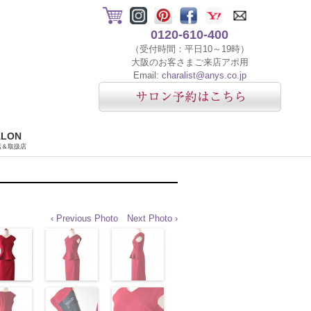
0120-610-400
（受付時間：平日10～19時）
大阪のお客さまご来店アポ用
Email:
charalist@anys.co.jp
ALON
店＆取扱店
‹ Previous Photo
Next Photo ›