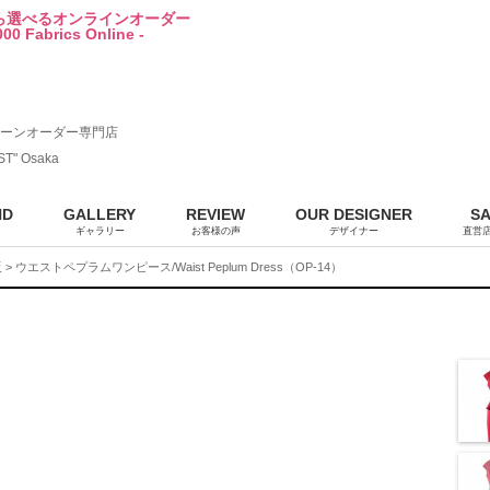
から選べるオンラインオーダー
00 Fabrics Online -
ーンオーダー専門店
ST" Osaka
ND
GALLERY
REVIEW
OUR DESIGNER
S
ギャラリー
お客様の声
デザイナー
直営
販
> ウエストペプラムワンピース/Waist Peplum Dress（OP-14）