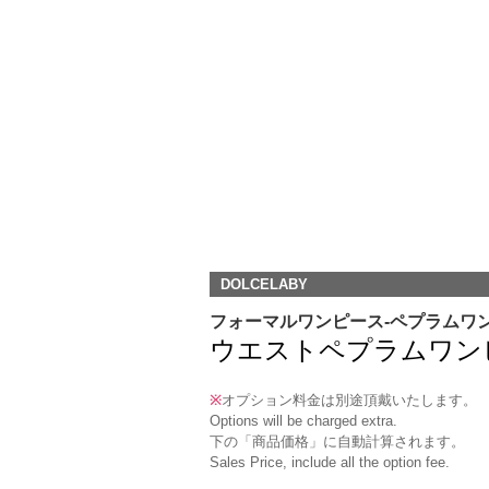
DOLCELABY
フォーマルワンピース-ペプラムワ
ウエストペプラムワンピース/W
※
オプション料金は別途頂戴いたします。
Options will be charged extra.
下の「商品価格」に自動計算されます。
Sales Price, include all the option fee.