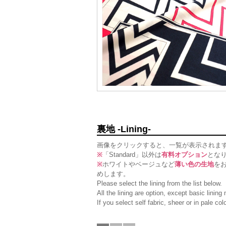
裏地 -Lining-
画像をクリックすると、一覧が表示されま
※
「Standard」以外は
有料オプション
とな
※
ホワイトやベージュなど
薄い色の生地
を
めします。
Please select the lining from the list below.
All the lining are option, except basic linin
If you select self fabric, sheer or in pale c