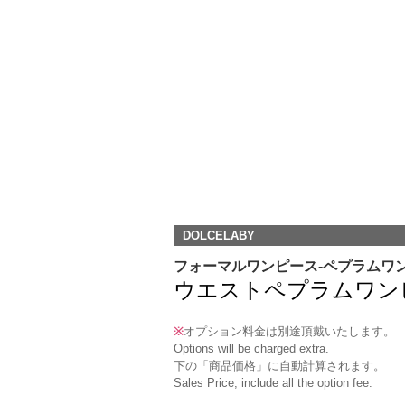
DOLCELABY
フォーマルワンピース-ペプラムワ
ウエストペプラムワンピース/W
※
オプション料金は別途頂戴いたします。
Options will be charged extra.
下の「商品価格」に自動計算されます。
Sales Price, include all the option fee.