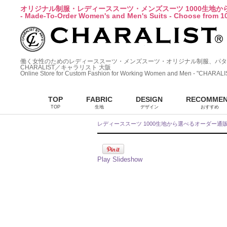
オリジナル制服・レディーススーツ・メンズスーツ 1000生地
- Made-To-Order Women's and Men's Suits - Choose from 10
働く女性のためのレディーススーツ・メンズスーツ・オリジナル制服、パタ
CHARALIST／キャラリスト 大阪
Online Store for Custom Fashion for Working Women and Men - "CHARALI
TOP
FABRIC
DESIGN
RECOMME
TOP
生地
デザイン
おすすめ
レディーススーツ 1000生地から選べるオーダー通
Play Slideshow