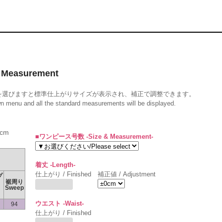
Measurement
を選びますと標準仕上がりサイズが表示され、補正で調整できます。
wn menu and all the standard measurements will be displayed.
cm
■ワンピース号数 -Size & Measurement-
着丈 -Length-
仕上がり / Finished
補正値 / Adjustment
プ
裾周り
Sweep
ウエスト -Waist-
94
仕上がり / Finished