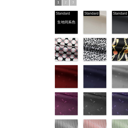
1
2
3
Standard
Standard
Standard
生地同系色
ベージュ
ブラック
(-/TK)
(221/OT)
(19/OT)
http://www.anys.co.jp/wp-
http://www.anys.co.jp/wp-
http://ww
content/uploads/2013/04/jpg
content/uploads/2013/04/2
content/u
-
生地同系色
221
ベージュ
19
ブラ
無地
幾何学ドット
ポリエ
無地
レオパード柄
ポリエ
無地
チェーン
ポリ
ステル100％
柄ピンク
ステル100％
グレー
ステル10
ト柄ブラ
CHARALIST、
(KKP1092-
CHARALIST、
(KKP1092-
CHARAL
(KKP1092
d.、
93-D/UN)
d.、
55-C/UN)
d.、
137-D/UN
DOLCELABY、
http://www.anys.co.jp/wp-
DOLCELABY、
http://www.anys.co.jp/wp-
DOLCEL
http://ww
FairyRose、
content/uploads/2013/08/kkp1092-
花柄レッド
FairyRose、
content/uploads/2013/08/k
花柄ネイビー
FairyRo
content/u
花柄グレ
JEANNE、
93-d.jpg
(AK203-
JEANNE、
55-c.jpg
(AK203-
JEANNE
137-d.jpg
(AK203-
LUNAMARY、
KKP1092-93-
51/LT)
LUNAMARY、
KKP1092-55-
50/LT)
LUNAM
KKP1092
31/LT)
LUNAMARY
D
http://www.anys.co.jp/wp-
ピンク
幾
LUNAMARY
C
http://www.anys.co.jp/wp-
グレー
レ
LUNAMA
137-D
http://ww
ブ
ラージサイ
何学ドット柄
content/uploads/2013/05/ak203-
ラージサイ
オパード柄
content/uploads/2013/05/a
ラージサ
ク
content/u
チェー
ズ、
ポリエステル
51.jpg
花柄ドットピ
ズ、
ポリエステル
50.jpg
花柄ドットグ
ズ、
ベルト柄
31.jpg
花柄ドッ
Macolina、
100％
AK203-51
ンク(AK201-
レ
Macolina、
100％
AK203-50
レー(AK201-
ネ
Macolin
リエステ
AK203-3
イビー