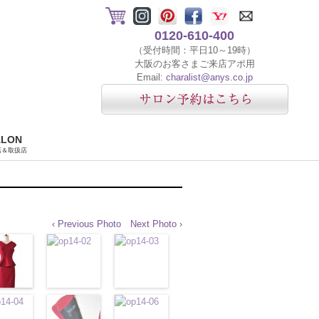
0120-610-400
（受付時間：平日10～19時）
大阪のお客さまご来店アポ用
Email:
charalist@anys.co.jp
ALON
店＆取扱店
‹ Previous Photo
Next Photo ›