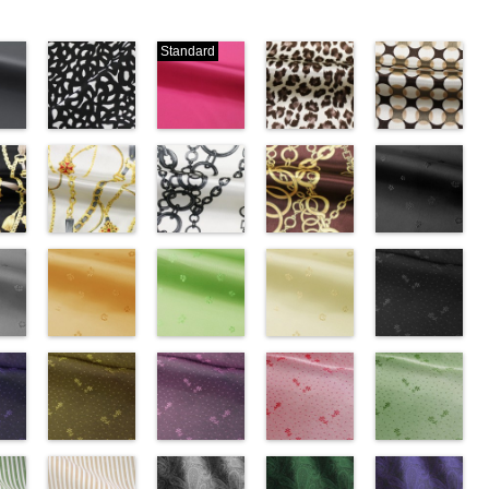
Standard
ブラック×ホ
ピンク
レオパード柄
幾何学ドット
ワイト模様
(777/OT)
ブラウン
柄ベージュ
w.anys.co.jp/wp-
(KKP3601-
http://www.anys.co.jp/wp-
(KKP1092-
(KKP1092-
21.jpg
ploads/2013/02/19.jpg
24-C)
content/uploads/2013/08/777.jpg
55-B/UN)
93-C/UN)
ック
http://www.anys.co.jp/wp-
777
ピンク
http://www.anys.co.jp/wp-
http://www.anys.c
ベル
エ
content/uploads/2013/11/kkp3601-
チェーンベル
無地
チェーン柄ホ
ポリエ
content/uploads/2013/08/kkp1092-
チェーン柄ブ
content/uploads/
花柄ブラック
0％
ック
24-c.jpg
ト柄ホワイト
ステル100％
ワイト
55-b.jpg
ラウン
93-c.jpg
(AK203-
IST、
-
KKP3601-24-
(KKP1092-
CHARALIST、
(KKP2090-
KKP1092-55-
(KKP21090-
KKP1092-93-
55/LT)
)
C
137-A/UN)
ブラック×
d.、
145-A/UN)
B
145-B/UN)
ブラウン
C
http://www.anys.c
ベージュ
ABY、
w.anys.co.jp/wp-
ホワイト
http://www.anys.co.jp/wp-
模
DOLCELABY、
http://www.anys.co.jp/wp-
レオパード柄
http://www.anys.co.jp/wp-
幾何学ドット
content/uploads/
kp1092-
se、
ploads/2013/08/kkp1092-
ー
様
content/uploads/2013/08/kkp1092-
花柄オレンジ
ポリエス
FairyRose、
content/uploads/2013/08/kkp2090-
花柄グリーン
ポリエステル
content/uploads/2013/08/kkp2090-
花柄ベージュ
柄
55.jpg
花柄ドットブ
ポリエス
、
テル100％
137-a.jpg
(AK203-
JEANNE、
145-a.jpg
(AK203-
100％
145-b.jpg
(AK203-
テル100％
AK203-55
ラック
ブ
ARY、
-
DOLCELABY、
KKP1092-
29/LT)
LUNAMARY、
KKP2090-
27/LT)
DOLCELABY
KKP2090-
11/LT)
DOLCELABY
ラック
(AK201-
花柄
RY
w.anys.co.jp/wp-
ラッ
FairyRose
137-A
http://www.anys.co.jp/wp-
ホワイ
LUNAMARY
145-A
http://www.anys.co.jp/wp-
ホワイ
6000
145-B
http://www.anys.co.jp/wp-
ブラウ
6000
キュプラ
55/LT)
k203-
イ
ploads/2013/05/ak203-
ン
6000
ト
content/uploads/2013/05/ak203-
チェーン
ラージサイ
ト
content/uploads/2013/05/ak203-
チェーン
ン
content/uploads/2013/05/ak203-
チェーン
100％
http://www.anys.c
トネ
ポ
ベルト柄
29.jpg
花柄ドットイ
ポ
ズ、
柄
27.jpg
花柄ドットパ
ポリエス
柄
11.jpg
花柄ドットレ
ポリエス
AK203-
DOLCELABY、
content/uploads/
花柄ドットグ
a、
ル
1
グ
リエステル
AK203-29
エロー
オ
Macolina、
テル100％
AK203-27
ープル
グ
テル100％
11
ッド(AK201-
ベージュ
FairyRose
55.jpg
リーン