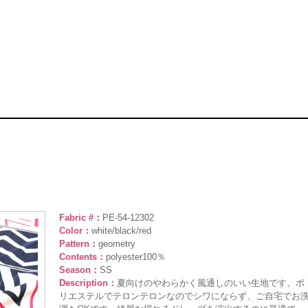
Fabric #：
PE-54-12302
Color：
white/black/red
Pattern：
geometry
Contents：
polyester100％
Season：
SS
Description：
夏向けのやわらかく風通しのいい生地です。ポ
リエステルでテロンテロンなのでシワにならず、ご自宅でお