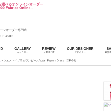
から選べるオンラインオーダー
00 Fabrics Online -
ーンオーダー専門店
ST" Osaka
ND
GALLERY
REVIEW
OUR DESIGNER
S
ギャラリー
お客様の声
デザイナー
直営
販
> ウエストペプラムワンピース/Waist Peplum Dress（OP-14）