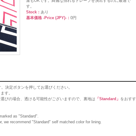
濯もOKです。綺麗な揺れるドレープを演出するのに最適で
す。
Stock：
あり
基本価格 -Price (JPY)-：
0円
す。決定ボタンを押してお選びください。
ります。
お選びの場合、透ける可能性がございますので、裏地は
「Standard」
をおすす
g marked as "Standard".
olor, we recommend "Standard" self matched color for lining.