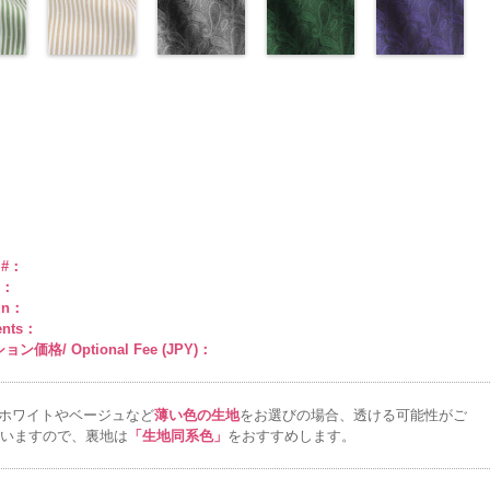
キ
100％
レンジ
(AK201-
花柄
NUDE、
DOLCELABY
リーン
(AK201-
花柄
DOLCELABY
花柄
29/LT)
キュプ
6000
AK201-55
(AK201-
ブ
man
ABY
0％
DOLCELABY
キュプラ
34/LT)
pinkywolman
6000
キュプラ
33/LT)
6000
ラ100％
http://www.anys.co.jp/wp-
ラック
27/LT)
花柄
k201-
ABY、
w.anys.co.jp/wp-
6000
100％
http://www.anys.co.jp/wp-
0
100％
http://www.anys.co.jp/wp-
DOLCELABY、
content/uploads/2013/04/ak201-
ドット
http://www.anys.c
キュ
e
ploads/2013/04/ak201-
スト
DOLCELABY、
content/uploads/2013/04/ak201-
ドット柄スト
DOLCELABY、
content/uploads/2013/04/ak201-
ペイズリー柄
FairyRose
29.jpg
ペイズリー柄
プラ100％
content/uploads/
ペイズリー柄
リー
FairyRose
34.jpg
ライプベージ
FairyRose
33.jpg
グレー
6000
AK201-29
グリーン
レ
DOLCELABY、
27.jpg
ネイビー
0
00-
ネ
6000
AK201-34
ュ(AKL5300-
イ
6000
AK201-33
(AK105-
パ
ッド
(AK105-
花柄ド
FairyRose
AK201-27
(AK105-
グ
柄
エロー
1/LT)
花柄
ープル
59/LT)
花柄
ット
58/LT)
キュプ
6000
リーン
57/LT)
花柄
w.anys.co.jp/wp-
ュ
ドット
http://www.anys.co.jp/wp-
キュ
ドット
http://www.anys.co.jp/wp-
キュ
ラ100％
http://www.anys.co.jp/wp-
ドット
http://www.anys.c
キュ
kl5300-
％
ploads/2013/05/akl5300-
プラ100％
content/uploads/2013/05/akl5300-
プラ100％
content/uploads/2013/05/ak105-
DOLCELABY、
content/uploads/2013/05/ak105-
プラ100％
content/uploads/
ABY、
DOLCELABY、
1.jpg
ＡＫＬ
DOLCELABY、
59.jpg
FairyRose
58.jpg
DOLCELABY、
57.jpg
e
-3
FairyRose
5300-1
ベー
FairyRose
AK105-59
グ
6000
AK105-58
グ
FairyRose
AK105-57
ネ
ド
6000
ジュ
ドット
6000
レー
ペイズ
リーン
ペイ
6000
イビー
ペイ
トラ
柄ストライプ
リー柄
キュ
ズリー柄
キ
ズリー柄
キ
e #：
プ
キュプラ
プラ100％
ュプラ100％
ュプラ100％
r：
100％
DOLCELABY、
DOLCELABY、
DOLCELABY、
gn：
ABY、
DOLCELABY、
FairyRose
FairyRose
FairyRose
ents：
e
FairyRose
6000
6000
6000
ン価格/ Optional Fee (JPY)：
6000
ホワイトやベージュなど
薄い色の生地
をお選びの場合、透ける可能性がご
いますので、裏地は
「生地同系色」
をおすすめします。