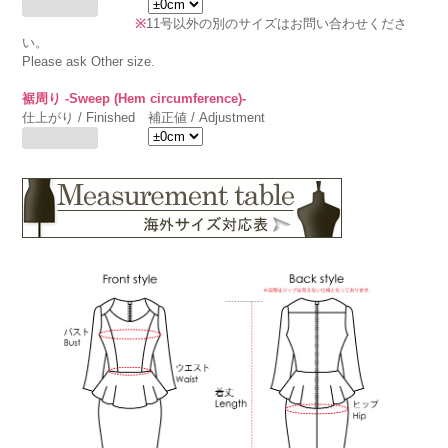
※
11号以外の別のサイズはお問い合わせくださ
い。
Please ask Other size.
裾周り -Sweep (Hem circumference)-
仕上がり / Finished
補正値 / Adjustment