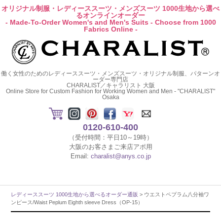
オリジナル制服・レディーススーツ・メンズスーツ 1000生地から選べ
るオンラインオーダー
- Made-To-Order Women's and Men's Suits - Choose from 1000
Fabrics Online -
働く女性のためのレディーススーツ・メンズスーツ・オリジナル制服、パターンオ
ーダー専門店
CHARALIST／キャラリスト 大阪
Online Store for Custom Fashion for Working Women and Men - "CHARALIST"
Osaka
0120-610-400
（受付時間：平日10～19時）
大阪のお客さまご来店アポ用
Email:
charalist@anys.co.jp
レディーススーツ 1000生地から選べるオーダー通販
> ウエストペプラム八分袖ワ
ンピース/Waist Peplum Eighth sleeve Dress（OP-15）