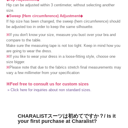
Hip can be adjusted within 3 centimeter, without selecting another
size.
◆Sweep (Hem circumference) Adjustment◆
If hip size has been changed, the sweep (hem circumference) should
be adjusted too in order to keep the same silhouette.
※
If you don't know your size, measure you bust over your bra and
compare to the table.
Make sure the measuring tape is not too tight. Keep in mind how you
are going to wear the dress.
※
If you like to wear your dress in a loose-fitting style, choose one
size bigger.
※
Please note that due to the fabrics stretch final measurements may
vary a few millimeter from your specification
※Feel free to consult us for custom sizes
» Click here for inquiries about non standard sizes.
CHARALISTスーツは初めてですか？/ Is it
your first purchase at Charalist?