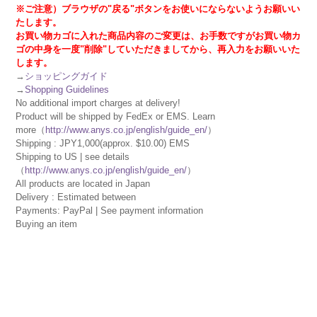
※ご注意）ブラウザの"戻る"ボタンをお使いにならないようお願いい
たします。
お買い物カゴに入れた商品内容のご変更は、お手数ですがお買い物カ
ゴの中身を一度"削除"していただきましてから、再入力をお願いいた
します。
→
ショッピングガイド
→
Shopping Guidelines
No additional import charges at delivery!
Product will be shipped by FedEx or EMS. Learn
more（
http://www.anys.co.jp/english/guide_en/
）
Shipping : JPY1,000(approx. $10.00) EMS
Shipping to US | see details
（
http://www.anys.co.jp/english/guide_en/
）
All products are located in Japan
Delivery : Estimated between
Payments: PayPal | See payment information
Buying an item