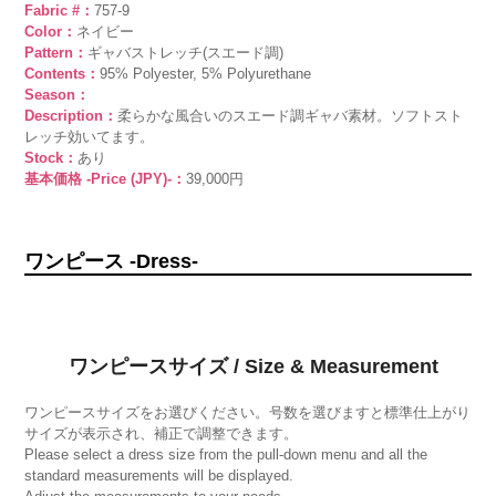
Fabric #：
757-9
Color：
ネイビー
Pattern：
ギャバストレッチ(スエード調)
Contents：
95% Polyester, 5% Polyurethane
Season：
Description：
柔らかな風合いのスエード調ギャバ素材。ソフトスト
レッチ効いてます。
Stock：
あり
基本価格 -Price (JPY)-：
39,000円
ワンピース -Dress-
ワンピースサイズ / Size & Measurement
ワンピースサイズをお選びください。号数を選びますと標準仕上がり
サイズが表示され、補正で調整できます。
Please select a dress size from the pull-down menu and all the
standard measurements will be displayed.