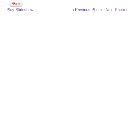
Play Slideshow
‹ Previous Photo
Next Photo ›