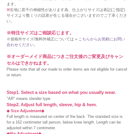
ます。
※
生地に若干の伸縮性があります為、仕上がりサイズは表記(ご指定)
サイズより数ミリの誤差が生じる場合がございますのでご了承くださ
い。
※特注サイズはご相談応じます。
※規格外サイズ/無料外補正については »
こちらからお気軽にお問い
合わせください。
※オーダーメイド商品につきご注文後のご変更及びキャン
セルはできかねます。
Please note that all our made to order items are not eligible for cancel
or return.
Step1. Select a size based on what you usually wear.
"AR" means slender type.
Step2. Adjust full length, sleeve, hip & hem.
◆ Size Adjustment◆
Full length is measured on center of the back. The standard size is
for a 162 centimeter tall person, below knee length. Length can be
adjusted within 7 centimeter.
◆Hip Adjustment◆